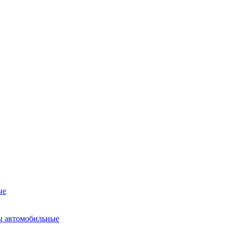
ые
ы автомобильные