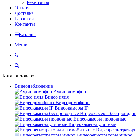
Реквизиты
Оплата
Доставка
Гарантия
Контакты
Каталог
Меню
Каталог товаров
Видеонаблюдение
Аудио домофон
Видео няня
Видеодомофоны
Видеокамеры IP
Видеокамеры беспроводн
Видеокамеры проводные
Видеокамеры уличные
Видеорегистратор
Видеорегистраторы микро