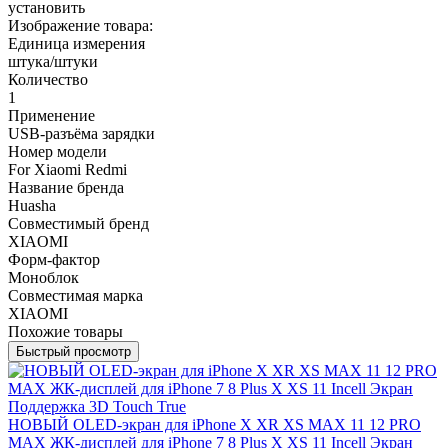
установить
Изображение товара:
Единица измерения
штука/штуки
Количество
1
Применение
USB-разъёма зарядки
Номер модели
For Xiaomi Redmi
Название бренда
Huasha
Совместимый бренд
XIAOMI
Форм-фактор
Моноблок
Совместимая марка
XIAOMI
Похожие товары
Быстрый просмотр
НОВЫЙ OLED-экран для iPhone X XR XS MAX 11 12 PRO
MAX ЖК-дисплей для iPhone 7 8 Plus X XS 11 Incell Экран