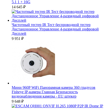
5.1 1 + 16G
14 645
₽
Частотный тестер IR Тест беспроводной тестер
Дистанционное Управление 4-разрядный цифровой
Дисплей
9 951
₽
Мини 960P WiFi Панорамная камера 360 градусов
Fisheye IP-камера Главная Безопасность
видеонаблюдения камеры - EU штекер
9 648
₽