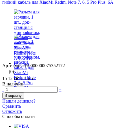
Артикул: art10000000075352172
(0)
15 125 ₽
за 1 шт
В наличии
-
+
В корзину
Нашли дешевле?
Сравнить
Отложить
Способы оплаты