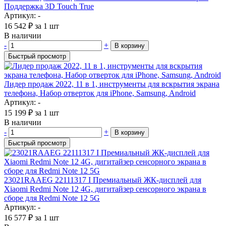
Поддержка 3D Touch True
Артикул: -
16 542
₽
за 1 шт
В наличии
-
+
В корзину
Быстрый просмотр
Лидер продаж 2022, 11 в 1, инструменты для вскрытия экрана
телефона, Набор отверток для iPhone, Samsung, Android
Артикул: -
15 199
₽
за 1 шт
В наличии
-
+
В корзину
Быстрый просмотр
23021RAAEG 22111317 I Премиальный ЖК-дисплей для
Xiaomi Redmi Note 12 4G, дигитайзер сенсорного экрана в
сборе для Redmi Note 12 5G
Артикул: -
16 577
₽
за 1 шт