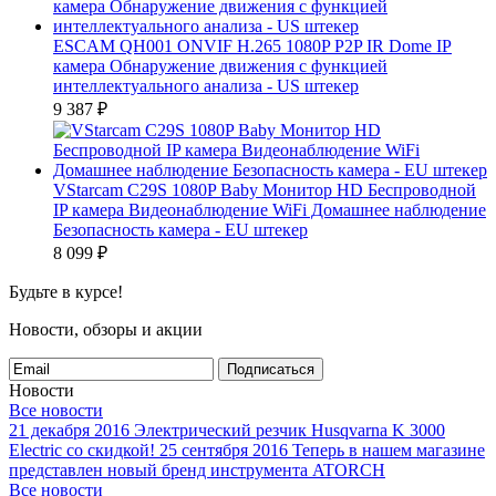
ESCAM QH001 ONVIF H.265 1080P P2P IR Dome IP
камера Обнаружение движения с функцией
интеллектуального анализа - US штекер
9 387
₽
VStarcam C29S 1080P Baby Монитор HD Беспроводной
IP камера Видеонаблюдение WiFi Домашнее наблюдение
Безопасность камера - EU штекер
8 099
₽
Будьте в курсе!
Новости, обзоры и акции
Подписаться
Новости
Все новости
21 декабря 2016
Электрический резчик Husqvarna K 3000
Electric со скидкой!
25 сентября 2016
Теперь в нашем магазине
представлен новый бренд инструмента ATORCH
Все новости