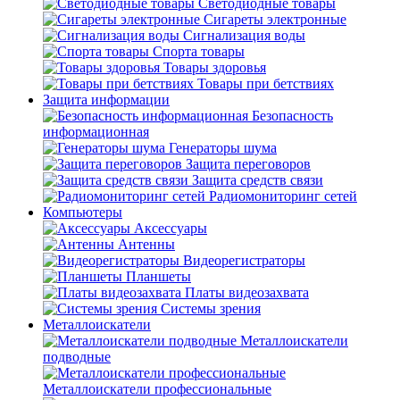
Светодиодные товары
Сигареты электронные
Сигнализация воды
Спорта товары
Товары здоровья
Товары при бетствиях
Защита информации
Безопасность
информационная
Генераторы шума
Защита переговоров
Защита средств связи
Радиомониторинг сетей
Компьютеры
Аксессуары
Антенны
Видеорегистраторы
Планшеты
Платы видеозахвата
Системы зрения
Металлоискатели
Металлоискатели
подводные
Металлоискатели профессиональные