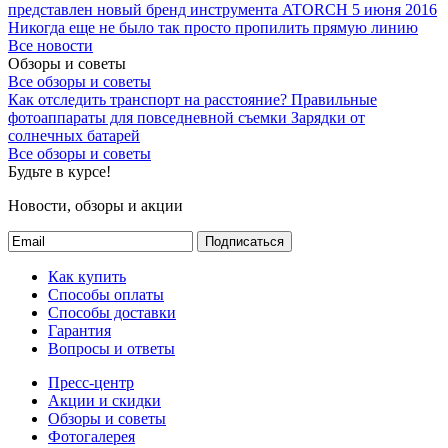
представлен новый бренд инструмента ATORCH
5 июня 2016
Никогда еще не было так просто пропилить прямую линию
Все новости
Обзоры и советы
Все обзоры и советы
Как отследить транспорт на расстояние?
Правильные
фотоаппараты для повседневной съемки
Зарядки от
солнечных батарей
Все обзоры и советы
Будьте в курсе!
Новости, обзоры и акции
Подписаться
Как купить
Способы оплаты
Способы доставки
Гарантия
Вопросы и ответы
Пресс-центр
Акции и скидки
Обзоры и советы
Фотогалерея