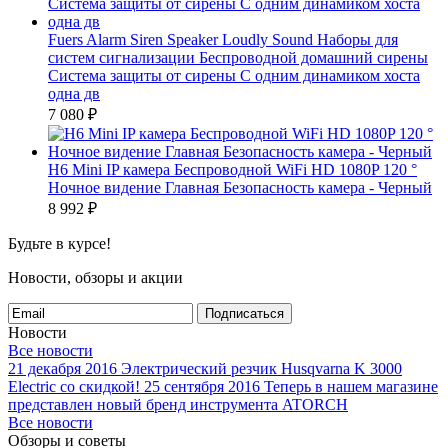
Fuers Alarm Siren Speaker Loudly Sound Наборы для
систем сигнализации Беспроводной домашний сирены
Система защиты от сирены С одним динамиком хоста
одна дв
7 080
₽
H6 Mini IP камера Беспроводной WiFi HD 1080P 120 °
Ночное видение Главная Безопасность камера - Черный
8 992
₽
Будьте в курсе!
Новости, обзоры и акции
Подписаться
Новости
Все новости
21 декабря 2016
Электрический резчик Husqvarna K 3000
Electric со скидкой!
25 сентября 2016
Теперь в нашем магазине
представлен новый бренд инструмента ATORCH
Все новости
Обзоры и советы