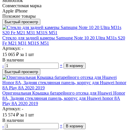
Моноблок
Совместимая марка
Apple iPhone
Похожие товары
Быстрый просмотр
Стекло для задней камеры Samsung Note 10 20 Ultra M31s S20
Fe M21 M31 M31S M51
Артикул: -
15 065
₽
за 1 шт
В наличии
-
+
В корзину
Быстрый просмотр
Оригинальная Крышка батарейного отсека для Huawei Honor
8A, Задняя стеклянная панель, корпус для Huawei honor 8A
Play 8A 2020 2019
Артикул: -
15 574
₽
за 1 шт
В наличии
-
+
В корзину