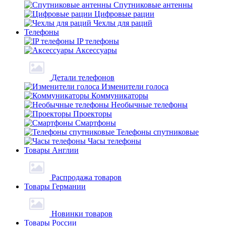
Спутниковые антенны
Цифровые рации
Чехлы для раций
Телефоны
IP телефоны
Аксессуары
Детали телефонов
Изменители голоса
Коммуникаторы
Необычные телефоны
Проекторы
Смартфоны
Телефоны спутниковые
Часы телефоны
Товары Англии
Распродажа товаров
Товары Германии
Новинки товаров
Товары России