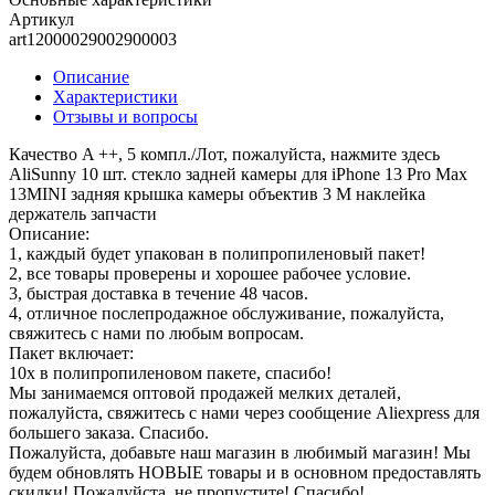
Артикул
art12000029002900003
Описание
Характеристики
Отзывы и вопросы
Качество A ++, 5 компл./Лот, пожалуйста, нажмите здесь
AliSunny 10 шт. стекло задней камеры для iPhone 13 Pro Max
13MINI задняя крышка камеры объектив 3 М наклейка
держатель запчасти
Описание:
1, каждый будет упакован в полипропиленовый пакет!
2, все товары проверены и хорошее рабочее условие.
3, быстрая доставка в течение 48 часов.
4, отличное послепродажное обслуживание, пожалуйста,
свяжитесь с нами по любым вопросам.
Пакет включает:
10x в полипропиленовом пакете, спасибо!
Мы занимаемся оптовой продажей мелких деталей,
пожалуйста, свяжитесь с нами через сообщение Aliexpress для
большего заказа. Спасибо.
Пожалуйста, добавьте наш магазин в любимый магазин! Мы
будем обновлять НОВЫЕ товары и в основном предоставлять
скидки! Пожалуйста, не пропустите! Спасибо!