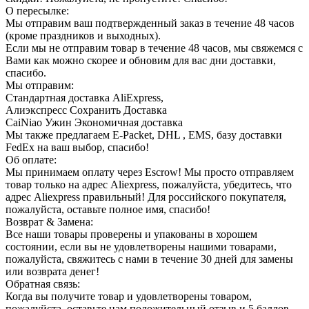
О пересылке:
Мы отправим ваш подтвержденный заказ в течение 48 часов
(кроме праздников и выходных).
Если мы не отправим товар в течение 48 часов, мы свяжемся с
Вами как можно скорее и обновим для вас дни доставки,
спасибо.
Мы отправим:
Стандартная доставка AliExpress,
Алиэкспресс Сохранить Доставка
CaiNiao Ужин Экономичная доставка
Мы также предлагаем E-Packet, DHL , EMS, базу доставки
FedEx на ваш выбор, спасибо!
Об оплате:
Мы принимаем оплату через Escrow! Мы просто отправляем
товар только на адрес Aliexpress, пожалуйста, убедитесь, что
адрес Aliexpress правильный! Для российского покупателя,
пожалуйста, оставьте полное имя, спасибо!
Возврат & Замена:
Все наши товары проверены и упакованы в хорошем
состоянии, если вы не удовлетворены нашими товарами,
пожалуйста, свяжитесь с нами в течение 30 дней для замены
или возврата денег!
Обратная связь:
Когда вы получите товар и удовлетворены товаром,
пожалуйста, оставьте нам положительный отзыв и 5 баллов