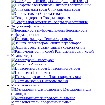
Светодиодные товары
Сигареты электронные
Сигнализация воды
Спорта товары
Товары здоровья
Товары при бетствиях
Защита информации
Безопасность
информационная
Генераторы шума
Защита переговоров
Защита средств связи
Радиомониторинг сетей
Компьютеры
Аксессуары
Антенны
Видеорегистраторы
Планшеты
Платы видеозахвата
Системы зрения
Металлоискатели
Металлоискатели
подводные
Металлоискатели профессиональные