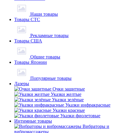
Наши товары
Товары СТС
Рекламные товары
Товары США
Общие товары
Товары Японии
Популярные товары
Лазеры
Очки защитные
Указки желтые
Указки зелёные
Указки инфракрасные
Указки красные
Указки фиолетовые
Интимные товары
Вибраторы и
вибромассажеры