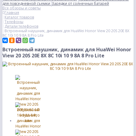
для повседневной съемки
Зарядки от солнечных батарей
Все обзоры и советы
Главная
Каталог товаров
Телефоны
Детали телефонов
Встроенный наушник, динамик для HuaWei Honor View 20 20S 20E 8X
8C 10i 10 9 8A 8 Pro Lite
Встроенный наушник, динамик для HuaWei Honor
View 20 20S 20E 8X 8C 10i 10 9 8A 8 Pro Lite