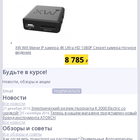
XW Wifi Мини IP камера 4K Ultra HD 1080P Секрет камера Ночное
видение
8 785
₽
Будьте в курсе!
Новости, обзоры и акции
ПОДПИСАТЬСЯ
Новости
Все новости
Электрический резчик Husqvarna K 3000 Electric со
21 декабря 2016
скидкой!
Теперь в нашем магазине представлен новый
25 сентября 2016
бренд инструмента ATORCH
Все новости
Обзоры и советы
Все обзоры и советы
Как отследить транспорт на расстояние?
Правильные фотоаппараты