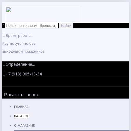
Время работы:
Круглосуточно без
выходных и праздников
Определение...
+7 (918) 905-13-34
Заказать звонок
ГЛАВНАЯ
КАТАЛОГ
О МАГАЗИНЕ