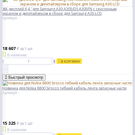
ЖК-дисплей 6,4 ''для Samsung A30 A305/DS A305FN с сенсорным
экраном и дигитайзером в сборе для Samsung A30 LCD
Артикул: -
18 607
₽
за 1 шт
В наличии
-
+
В КОРЗИНУ
Быстрый просмотр
Новинка для Nokia 8800 Sirocco гибкий кабель лента запасные части
Артикул: -
15 325
₽
за 1 шт
В наличии