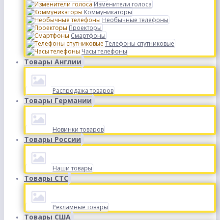
Изменители голоса
Коммуникаторы
Необычные телефоны
Проекторы
Смартфоны
Телефоны спутниковые
Часы телефоны
Товары Англии
Распродажа товаров
Товары Германии
Новинки товаров
Товары России
Наши товары
Товары СТС
Рекламные товары
Товары США