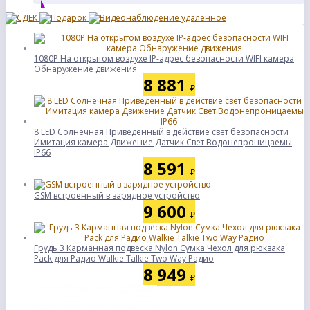
1080P На открытом воздухе IP-адрес безопасности WIFI камера
Обнаружение движения
8 881
₽
8 LED Солнечная Приведенный в действие свет безопасности
Имитация камера Движение Датчик Свет Водонепроницаемы
IP66
8 591
₽
GSM встроенный в зарядное устройство
9 600
₽
Грудь 3 Карманная подвеска Nylon Сумка Чехол для рюкзака
Pack для Радио Walkie Talkie Two Way Радио
8 949
₽