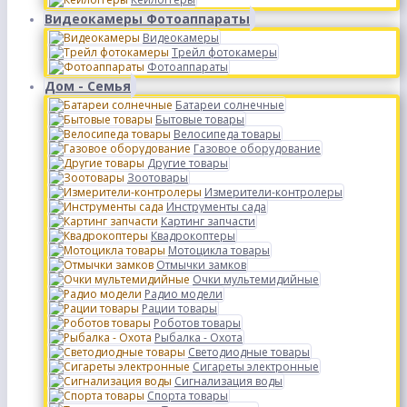
Видеокамеры Фотоаппараты
Видеокамеры
Трейл фотокамеры
Фотоаппараты
Дом - Семья
Батареи солнечные
Бытовые товары
Велосипеда товары
Газовое оборудование
Другие товары
Зоотовары
Измерители-контролеры
Инструменты сада
Картинг запчасти
Квадрокоптеры
Мотоцикла товары
Отмычки замков
Очки мультемидийные
Радио модели
Рации товары
Роботов товары
Рыбалка - Охота
Светодиодные товары
Сигареты электронные
Сигнализация воды
Спорта товары