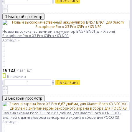
-
+
В КОРЗИНУ
Быстрый просмотр
Новый высококачественный аккумулятор BN57 BN61 для Xiaomi
Pocophone Poco X3 Pro X3Pro / X3 NFC
Артикул: -
16 123
₽
за 1 шт
В наличии
-
+
В КОРЗИНУ
Быстрый просмотр
Замена экрана Poco X3 Pro 6,67 дюйма, для Xiaomi Poco X3 NFC ЖК-
дисплей с дигитайзером сенсорного экрана в сборе для POCO X3
Артикул: -