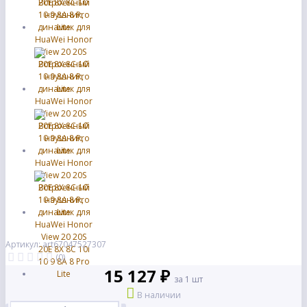
Артикул: art67047527307
(0)
15 127 ₽
за 1 шт
В наличии