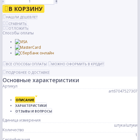
-
+
В КОРЗИНУ
НАШЛИ ДЕШЕВЛЕ?
СРАВНИТЬ
ОТЛОЖИТЬ
Способы оплаты
ВСЕ СПОСОБЫ ОПЛАТЫ
МОЖНО ОФОРМИТЬ В КРЕДИТ
ПОДРОБНЕЕ О ДОСТАВКЕ
Основные характеристики
Артикул
art67047527307
ОПИСАНИЕ
ХАРАКТЕРИСТИКИ
ОТЗЫВЫ И ВОПРОСЫ
Единица измерения
штука/штуки
Количество
1
Сертификация