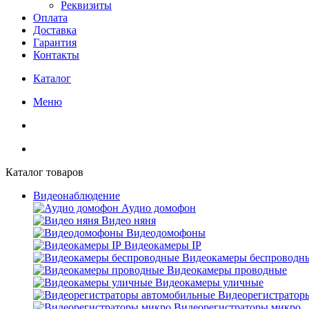
Реквизиты
Оплата
Доставка
Гарантия
Контакты
Каталог
Меню
Каталог товаров
Видеонаблюдение
Аудио домофон
Видео няня
Видеодомофоны
Видеокамеры IP
Видеокамеры беспроводн
Видеокамеры проводные
Видеокамеры уличные
Видеорегистратор
Видеорегистраторы микро