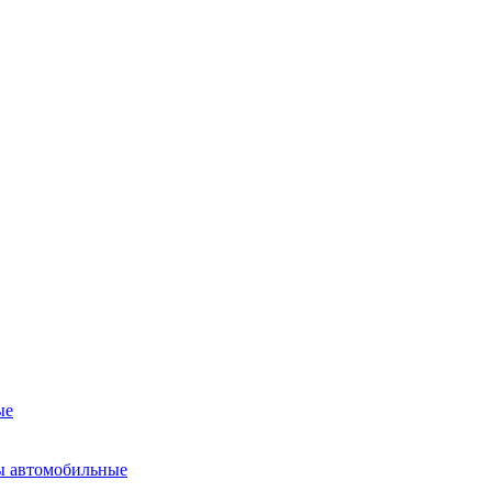
ые
ы автомобильные