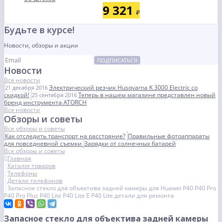
9 321
₽
Будьте в курсе!
Новости, обзоры и акции
ПОДПИСАТЬСЯ
Новости
Все новости
Электрический резчик Husqvarna K 3000 Electric со
21 декабря 2016
скидкой!
Теперь в нашем магазине представлен новый
25 сентября 2016
бренд инструмента ATORCH
Все новости
Обзоры и советы
Все обзоры и советы
Как отследить транспорт на расстояние?
Правильные фотоаппараты
для повседневной съемки
Зарядки от солнечных батарей
Все обзоры и советы
Главная
Каталог товаров
Телефоны
Детали телефонов
Запасное стекло для объектива задней камеры для Huawei P40 P40 Pro
P40 Pro Plus P40 Lite P40 Lite E P40 Lite детали для ремонта
Запасное стекло для объектива задней камеры