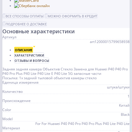
ВСЕ СПОСОБЫ ОПЛАТЫ
МОЖНО ОФОРМИТЬ В КРЕДИТ
ПОДРОБНЕЕ О ДОСТАВКЕ
Основные характеристики
Артикул
art12000015799658938
ОПИСАНИЕ
ХАРАКТЕРИСТИКИ
ОТЗЫВЫ И ВОПРОСЫ
Задняя задняя камера Объектив Стекло Замена для Huawei P40 P40 Pro
P40 Pro Plus P40 Lite P40 Lite E P40 Lite 5G запасные части
Посылка: 1x задний тыловой объектив камеры стекло
Единица измерения
штука/штуки
Количество
1
Происхождение
Китай
Color
Black
Model
For For Huawei P40 P40 Pro P40 Pro Plus P40 Lite P40 Lite
Материал