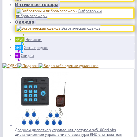
Интимные товары
Вибраторы и
вибромассажеры
Одежда
Экзотическая одежда
Новинки
NEW
Хиты продаж
ХИТ
Скидки
%
Дверной диспетчер управления доступом sy5100rid abs
дистанционное управление клавиатуры RFID-считывателя