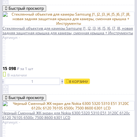
Быстрый просмотр
Стеклянный объектив для камеры Samsung J1, J2, J3, J4, J5, J6, J7, J8, новая
задняя защитная крышка для камеры, сменная крышка + Инструменты
Артикул: -
15 098
₽
за 1 шт
В наличии
-
+
В КОРЗИНУ
Быстрый просмотр
Черный Сменный ЖК-экран для Nokia 6300 5320 5310 E51 3120C 6120c
6120 7610S 6500c 7500 8600 6301 LCD
Артикул: -