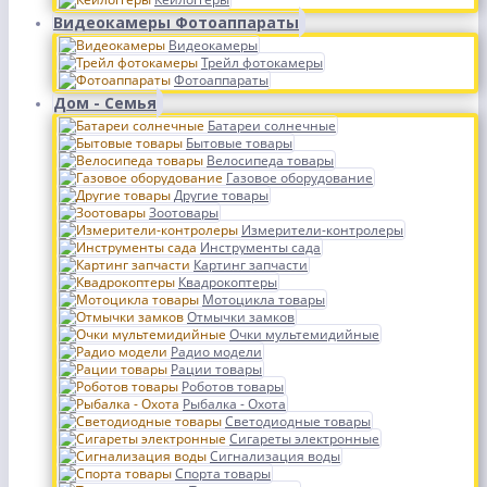
Видеокамеры Фотоаппараты
Видеокамеры
Трейл фотокамеры
Фотоаппараты
Дом - Семья
Батареи солнечные
Бытовые товары
Велосипеда товары
Газовое оборудование
Другие товары
Зоотовары
Измерители-контролеры
Инструменты сада
Картинг запчасти
Квадрокоптеры
Мотоцикла товары
Отмычки замков
Очки мультемидийные
Радио модели
Рации товары
Роботов товары
Рыбалка - Охота
Светодиодные товары
Сигареты электронные
Сигнализация воды
Спорта товары