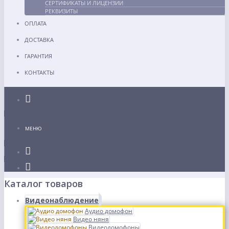
СЕРТИФИКАТЫ И ЛИЦЕНЗИИ
РЕКВИЗИТЫ
ОПЛАТА
ДОСТАВКА
ГАРАНТИЯ
КОНТАКТЫ
Каталог
МЕНЮ
Каталог товаров
Видеонаблюдение
Аудио домофон
Видео няня
Видеодомофоны