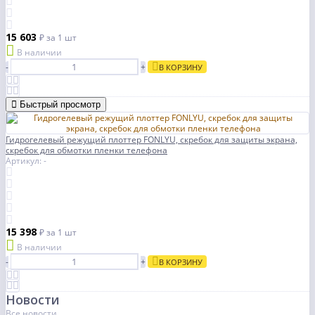
15 603
₽
за 1 шт
В наличии
-
+
В КОРЗИНУ
Быстрый просмотр
Гидрогелевый режущий плоттер FONLYU, скребок для защиты экрана,
скребок для обмотки пленки телефона
Артикул: -
15 398
₽
за 1 шт
В наличии
-
+
В КОРЗИНУ
Новости
Все новости