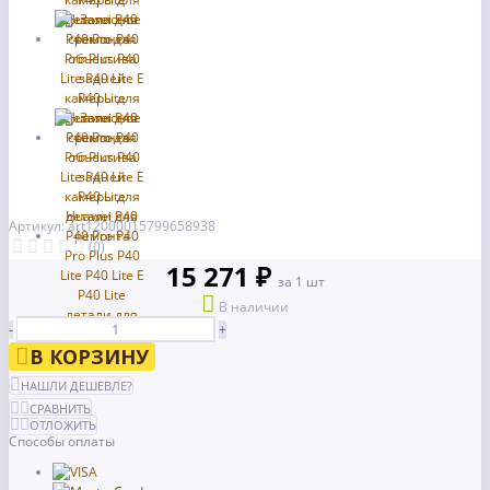
Артикул: art12000015799658938
(0)
15 271 ₽
за 1 шт
В наличии
-
+
В КОРЗИНУ
НАШЛИ ДЕШЕВЛЕ?
СРАВНИТЬ
ОТЛОЖИТЬ
Способы оплаты