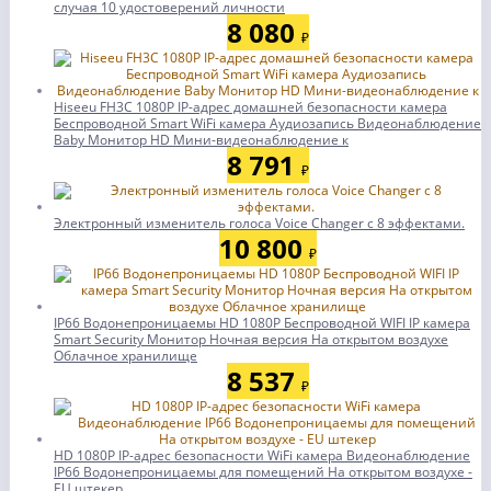
случая 10 удостоверений личности
8 080
₽
Hiseeu FH3C 1080P IP-адрес домашней безопасности камера
Беспроводной Smart WiFi камера Аудиозапись Видеонаблюдение
Baby Монитор HD Мини-видеонаблюдение к
8 791
₽
Электронный изменитель голоса Voice Changer с 8 эффектами.
10 800
₽
IP66 Водонепроницаемы HD 1080P Беспроводной WIFI IP камера
Smart Security Монитор Ночная версия На открытом воздухе
Облачное хранилище
8 537
₽
HD 1080P IP-адрес безопасности WiFi камера Видеонаблюдение
IP66 Водонепроницаемы для помещений На открытом воздухе -
EU штекер