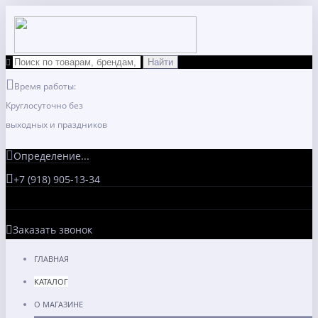
Время работы:
Круглосуточно без
выходных и праздников
Определение...
+7 (918) 905-13-34
Заказать звонок
ГЛАВНАЯ
КАТАЛОГ
О МАГАЗИНЕ