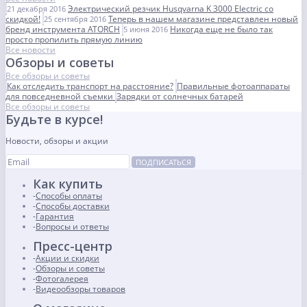
Электрический резчик Husqvarna K 3000 Electric со
21 декабря 2016
скидкой!
Теперь в нашем магазине представлен новый
25 сентября 2016
бренд инструмента ATORCH
Никогда еще не было так
5 июня 2016
просто пропилить прямую линию
Все новости
Обзоры и советы
Все обзоры и советы
Как отследить транспорт на расстояние?
Правильные фотоаппараты
для повседневной съемки
Зарядки от солнечных батарей
Все обзоры и советы
Будьте в курсе!
Новости, обзоры и акции
ПОДПИСАТЬСЯ
Как купить
Способы оплаты
Способы доставки
Гарантия
Вопросы и ответы
Пресс-центр
Акции и скидки
Обзоры и советы
Фотогалерея
Видеообзоры товаров