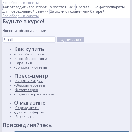
Все обзоры и советы
Как отследить транспорт на расстояние?
Правильные фотоаппараты
для повседневной съемки
Зарядки от солнечных батарей
Все обзоры и советы
Будьте в курсе!
Новости, обзоры и акции
ПОДПИСАТЬСЯ
Как купить
Способы оплаты
Способы доставки
Гарантия
Вопросы и ответы
Пресс-центр
Акции и скидки
Обзоры и советы
Фотогалерея
Видеообзоры товаров
О магазине
Сертификаты
Договор оферты
Реквизиты
Присоединяйтесь