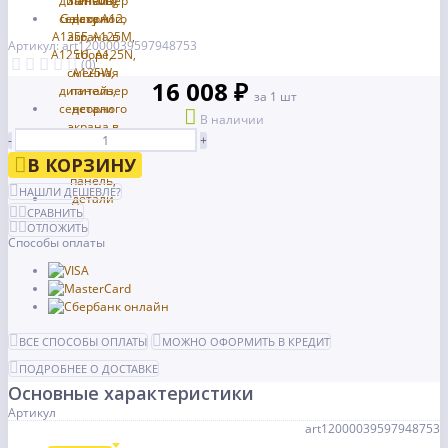
Артикул: art12000039597948753
(0)
16 008 ₽
за 1 шт
В наличии
-
+
В КОРЗИНУ
НАШЛИ ДЕШЕВЛЕ?
СРАВНИТЬ
ОТЛОЖИТЬ
Способы оплаты
ВСЕ СПОСОБЫ ОПЛАТЫ
МОЖНО ОФОРМИТЬ В КРЕДИТ
ПОДРОБНЕЕ О ДОСТАВКЕ
Основные характеристики
Артикул
art12000039597948753