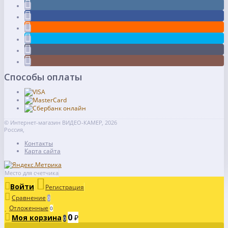
Способы оплаты
© Интернет-магазин ВИДЕО-КАМЕР, 2026
Россия,
Контакты
Карта сайта
Место для счетчика
Войти
Регистрация
Сравнение
0
Отложенные
0
0
Моя корзина
₽
0