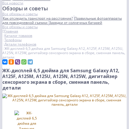
Все новости
Обзоры и советы
Все обзоры и советы
Как отследить транспорт на расстояние?
Правильные фотоаппараты
для повседневной съемки
Зарядки от солнечных батарей
Все обзоры и советы
Главная
Каталог товаров
Телефоны
Детали телефонов
ЖК-дисплей 6,5 дюйма для Samsung Galaxy A12, A125F, A125M, A125U,
A125N, A125W, дигитайзер сенсорного экрана в сборе, сменная панель,
детали
ЖК-дисплей 6,5 дюйма для Samsung Galaxy A12,
A125F, A125M, A125U, A125N, A125W, дигитайзер
сенсорного экрана в сборе, сменная панель,
детали