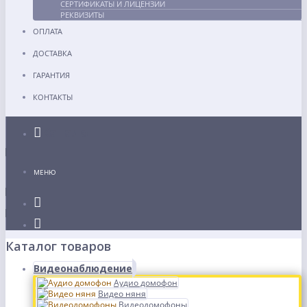
СЕРТИФИКАТЫ И ЛИЦЕНЗИИ
РЕКВИЗИТЫ
ОПЛАТА
ДОСТАВКА
ГАРАНТИЯ
КОНТАКТЫ
Каталог
МЕНЮ
Каталог товаров
Видеонаблюдение
Аудио домофон
Видео няня
Видеодомофоны