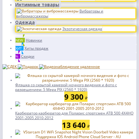
Интимные товары
Вибраторы и
вибромассажеры
Одежда
Экзотическая одежда
Новинки
NEW
Хиты продаж
ХИТ
Скидки
%
Флэшка со скрытой камерой ночного видения и фото с
разрешением: 5 Mega PIX (2560 * 1920)
9 300
₽
Карбюратор карбюратор для Поларис спортсмен АТВ 500 4X4HO
2001-2005 2010-2012
13 640
₽