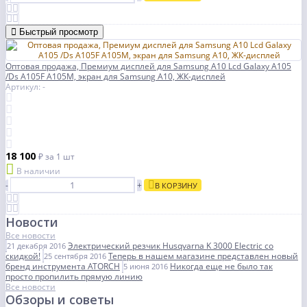
Быстрый просмотр
Оптовая продажа, Премиум дисплей для Samsung A10 Lcd Galaxy A105
/Ds A105F A105M, экран для Samsung A10, ЖК-дисплей
Артикул: -
18 100
₽
за 1 шт
В наличии
-
+
В КОРЗИНУ
Новости
Все новости
Электрический резчик Husqvarna K 3000 Electric со
21 декабря 2016
скидкой!
Теперь в нашем магазине представлен новый
25 сентября 2016
бренд инструмента ATORCH
Никогда еще не было так
5 июня 2016
просто пропилить прямую линию
Все новости
Обзоры и советы