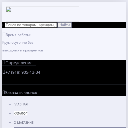
Время работы:
Круглосуточно без
выходных и праздников
Определение...
+7 (918) 905-13-34
Заказать звонок
ГЛАВНАЯ
КАТАЛОГ
О МАГАЗИНЕ