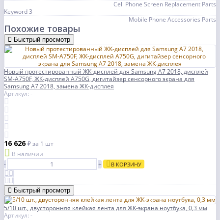
Cell Phone Screen Replacement Parts
Keyword 3
Mobile Phone Accessories Parts
Похожие товары
Быстрый просмотр
Новый протестированный ЖК-дисплей для Samsung A7 2018, дисплей
SM-A750F, ЖК-дисплей A750G, дигитайзер сенсорного экрана для
Samsung A7 2018, замена ЖК-дисплея
Артикул: -
16 626
₽
за 1 шт
В наличии
-
+
В КОРЗИНУ
Быстрый просмотр
5/10 шт., двусторонняя клейкая лента для ЖК-экрана ноутбука, 0,3 мм
Артикул: -