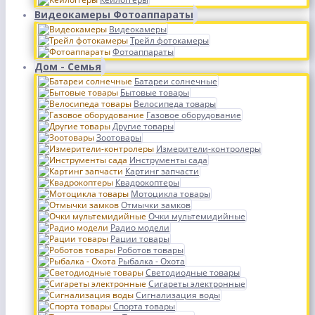
Видеокамеры Фотоаппараты
Видеокамеры
Трейл фотокамеры
Фотоаппараты
Дом - Семья
Батареи солнечные
Бытовые товары
Велосипеда товары
Газовое оборудование
Другие товары
Зоотовары
Измерители-контролеры
Инструменты сада
Картинг запчасти
Квадрокоптеры
Мотоцикла товары
Отмычки замков
Очки мультемидийные
Радио модели
Рации товары
Роботов товары
Рыбалка - Охота
Светодиодные товары
Сигареты электронные
Сигнализация воды
Спорта товары