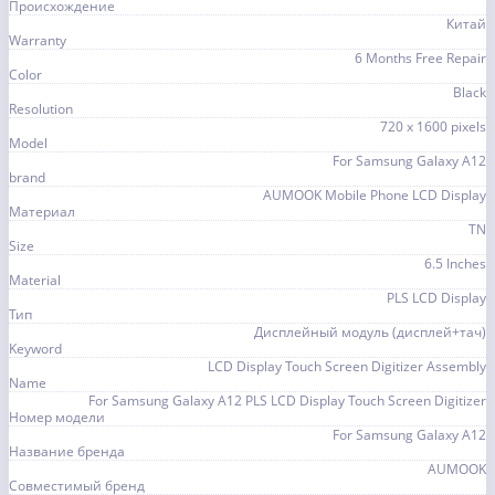
Происхождение
Китай
Warranty
6 Months Free Repair
Color
Black
Resolution
720 x 1600 pixels
Model
For Samsung Galaxy A12
brand
AUMOOK Mobile Phone LCD Display
Материал
TN
Size
6.5 Inches
Material
PLS LCD Display
Тип
Дисплейный модуль (дисплей+тач)
Keyword
LCD Display Touch Screen Digitizer Assembly
Name
For Samsung Galaxy A12 PLS LCD Display Touch Screen Digitizer
Номер модели
For Samsung Galaxy A12
Название бренда
AUMOOK
Совместимый бренд