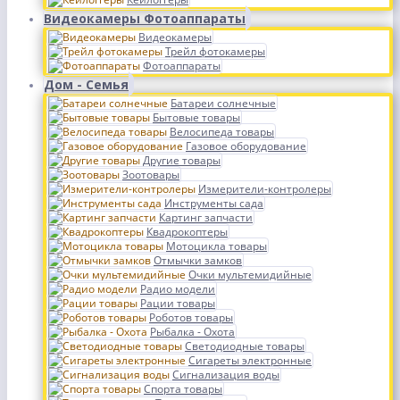
Видеокамеры Фотоаппараты
Видеокамеры
Трейл фотокамеры
Фотоаппараты
Дом - Семья
Батареи солнечные
Бытовые товары
Велосипеда товары
Газовое оборудование
Другие товары
Зоотовары
Измерители-контролеры
Инструменты сада
Картинг запчасти
Квадрокоптеры
Мотоцикла товары
Отмычки замков
Очки мультемидийные
Радио модели
Рации товары
Роботов товары
Рыбалка - Охота
Светодиодные товары
Сигареты электронные
Сигнализация воды
Спорта товары