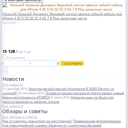
Нижний Громкий Динамик Звуковой сигнал звонка гибкий кабель для
iPhone 4 4S 5 5S SE 5C 6 6S 7 8 Plus запасные части
Артикул: -
15 128
₽
за 1 шт
В наличии
-
+
В КОРЗИНУ
Новости
Все новости
Электрический резчик Husqvarna K 3000 Electric со
21 декабря 2016
скидкой!
Теперь в нашем магазине представлен новый
25 сентября 2016
бренд инструмента ATORCH
Никогда еще не было так
5 июня 2016
просто пропилить прямую линию
Все новости
Обзоры и советы
Все обзоры и советы
Как отследить транспорт на расстояние?
Правильные фотоаппараты
для повседневной съемки
Зарядки от солнечных батарей