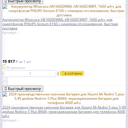
Быстрый просмотр
Аккумулятор Wisecoco AB1600DWML AB1600CWMT, 1600 мАч, для
смартфонов PHILIPS Xenium E160 с номером отслеживания, быстрая
доставка
Артикул: -
15 817
₽
за 1 шт
В наличии
-
+
В КОРЗИНУ
Быстрый просмотр
2024 производственная сменная батарея для Xiaomi Mi Redmi 5 plus 5,99
дюйма Redrice 5 Plus BN44, перезаряжаемая батарея для телефона 4000
мАч
Артикул: -