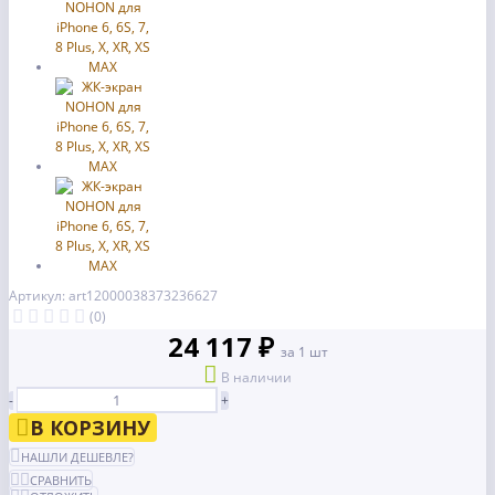
Артикул: art12000038373236627
(0)
24 117 ₽
за 1 шт
В наличии
-
+
В КОРЗИНУ
НАШЛИ ДЕШЕВЛЕ?
СРАВНИТЬ