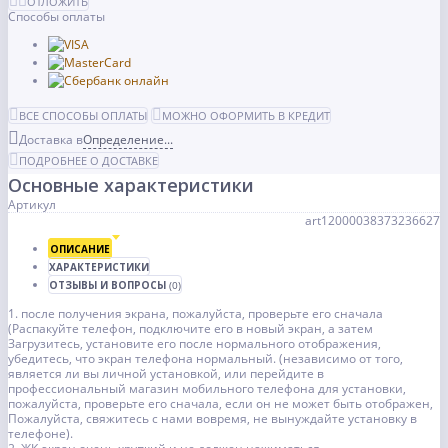
ОТЛОЖИТЬ
Способы оплаты
ВСЕ СПОСОБЫ ОПЛАТЫ
МОЖНО ОФОРМИТЬ В КРЕДИТ
Доставка в
Определение...
ПОДРОБНЕЕ О ДОСТАВКЕ
Основные характеристики
Артикул
art12000038373236627
ОПИСАНИЕ
ХАРАКТЕРИСТИКИ
ОТЗЫВЫ И ВОПРОСЫ
(0)
1. после получения экрана, пожалуйста, проверьте его сначала
(Распакуйте телефон, подключите его в новый экран, а затем
Загрузитесь, установите его после нормального отображения,
убедитесь, что экран телефона нормальный. (независимо от того,
является ли вы личной установкой, или перейдите в
профессиональный магазин мобильного телефона для установки,
пожалуйста, проверьте его сначала, если он не может быть отображен,
Пожалуйста, свяжитесь с нами вовремя, не вынуждайте установку в
телефоне).