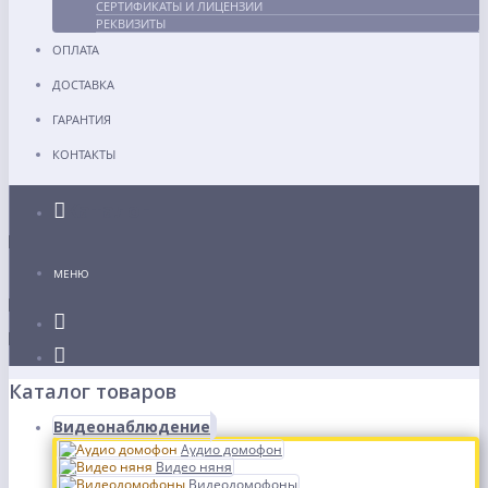
СЕРТИФИКАТЫ И ЛИЦЕНЗИИ
РЕКВИЗИТЫ
ОПЛАТА
ДОСТАВКА
ГАРАНТИЯ
КОНТАКТЫ
Каталог
МЕНЮ
Каталог товаров
Видеонаблюдение
Аудио домофон
Видео няня
Видеодомофоны