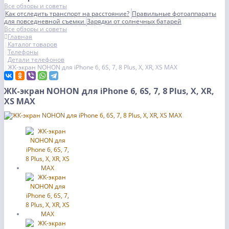
Все обзоры и советы
Как отследить транспорт на расстояние?
Правильные фотоаппараты
для повседневной съемки
Зарядки от солнечных батарей
Все обзоры и советы
Главная
Каталог товаров
Телефоны
Детали телефонов
ЖК-экран NOHON для iPhone 6, 6S, 7, 8 Plus, X, XR, XS MAX
ЖК-экран NOHON для iPhone 6, 6S, 7, 8 Plus, X, XR,
XS MAX