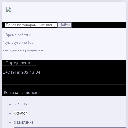
Время работы:
Круглосуточно без
выходных и праздников
Определение...
+7 (918) 905-13-34
Заказать звонок
ГЛАВНАЯ
КАТАЛОГ
О МАГАЗИНЕ