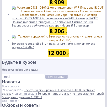
8 909
₽
Vstarcam C48S 1080P 2-мегапиксельная WiFi IP камера IR-CUT
Ночное видение Обнаружение движения Сигнализация
Безопасность веб-камеры камера - Черный EU штекер
8 206
₽
Телефон городской с 8-ми режимным изменителем голоса
модель ( VC-02 )
12 000
₽
Будьте в курсе!
Новости, обзоры и акции
ПОДПИСАТЬСЯ
Новости
Все новости
Электрический резчик Husqvarna K 3000 Electric со
21 декабря 2016
скидкой!
Теперь в нашем магазине представлен новый
25 сентября 2016
бренд инструмента ATORCH
Все новости
Обзоры и советы