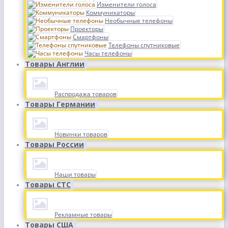
Изменители голоса
Коммуникаторы
Необычные телефоны
Проекторы
Смартфоны
Телефоны спутниковые
Часы телефоны
Товары Англии
Распродажа товаров
Товары Германии
Новинки товаров
Товары России
Наши товары
Товары СТС
Рекламные товары
Товары США