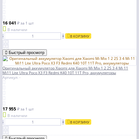
16 041
₽
за 1 шт
В наличии
-
+
В КОРЗИНУ
Быстрый просмотр
Оригинальный аккумулятор Xiaomi для Xiaomi Mi Mix 1 2 2S 3 4 Mi 11
Mi11 Lite Ultra Poco X3 F3 Redmi K40 10T 11T Pro, аккумуляторы
Артикул: -
17 955
₽
за 1 шт
В наличии
-
+
В КОРЗИНУ
Быстрый просмотр