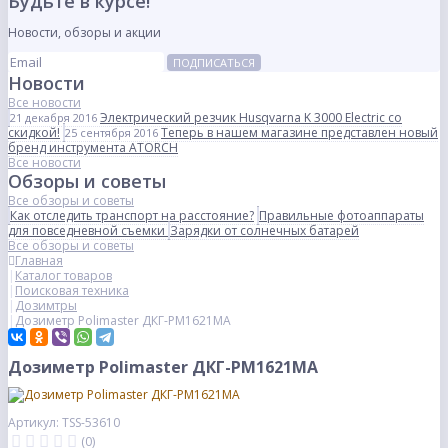
Будьте в курсе!
Новости, обзоры и акции
ПОДПИСАТЬСЯ
Новости
Все новости
Электрический резчик Husqvarna K 3000 Electric со
21 декабря 2016
скидкой!
Теперь в нашем магазине представлен новый
25 сентября 2016
бренд инструмента ATORCH
Все новости
Обзоры и советы
Все обзоры и советы
Как отследить транспорт на расстояние?
Правильные фотоаппараты
для повседневной съемки
Зарядки от солнечных батарей
Все обзоры и советы
Главная
Каталог товаров
Поисковая техника
Дозимтры
Дозиметр Polimaster ДКГ-PM1621MA
Дозиметр Polimaster ДКГ-PM1621MA
Артикул: TSS-53610
(0)