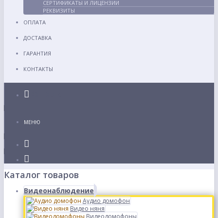
СЕРТИФИКАТЫ И ЛИЦЕНЗИИ
РЕКВИЗИТЫ
ОПЛАТА
ДОСТАВКА
ГАРАНТИЯ
КОНТАКТЫ
Каталог
МЕНЮ
Каталог товаров
Видеонаблюдение
Аудио домофон
Видео няня
Видеодомофоны