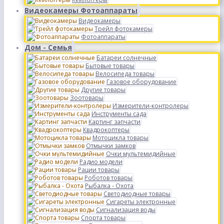
Видеокамеры Фотоаппараты
Видеокамеры
Трейл фотокамеры
Фотоаппараты
Дом - Семья
Батареи солнечные
Бытовые товары
Велосипеда товары
Газовое оборудование
Другие товары
Зоотовары
Измерители-контролеры
Инструменты сада
Картинг запчасти
Квадрокоптеры
Мотоцикла товары
Отмычки замков
Очки мультемидийные
Радио модели
Рации товары
Роботов товары
Рыбалка - Охота
Светодиодные товары
Сигареты электронные
Сигнализация воды
Спорта товары