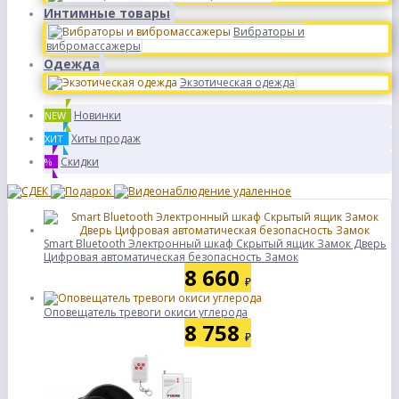
Интимные товары
Вибраторы и
вибромассажеры
Одежда
Экзотическая одежда
Новинки
NEW
Хиты продаж
ХИТ
Скидки
%
Smart Bluetooth Электронный шкаф Скрытый ящик Замок Дверь
Цифровая автоматическая безопасность Замок
8 660
₽
Оповещатель тревоги окиси углерода
8 758
₽