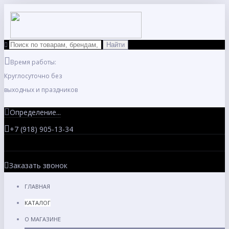
Время работы:
Круглосуточно без
выходных и праздников
Определение...
+7 (918) 905-13-34
Заказать звонок
ГЛАВНАЯ
КАТАЛОГ
О МАГАЗИНЕ