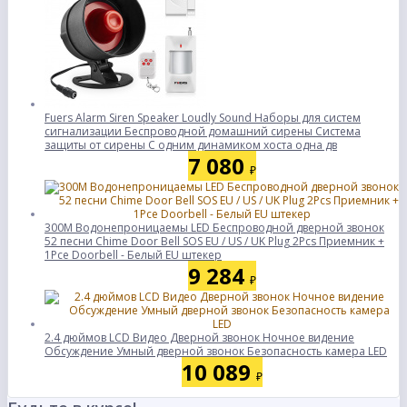
Fuers Alarm Siren Speaker Loudly Sound Наборы для систем
сигнализации Беспроводной домашний сирены Система
защиты от сирены С одним динамиком хоста одна дв
7 080
₽
300M Водонепроницаемы LED Беспроводной дверной звонок
52 песни Chime Door Bell SOS EU / US / UK Plug 2Pcs Приемник +
1Pce Doorbell - Белый EU штекер
9 284
₽
2.4 дюймов LCD Видео Дверной звонок Ночное видение
Обсуждение Умный дверной звонок Безопасность камера LED
10 089
₽