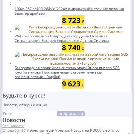
100w IP67 ac100-264v к DC24V импульсный источник питания
адаптер драйвер
8 723
₽
Wi-Fi Беспроводной Смарт-Детектор Дыма Охранная
Сигнализация Батарея Управляется Датчик Система
8 740
₽
Беспроводная аварийная система аварийного вызова SOS
Кнопка паники Пожилые люди с ограниченными
возможностями - Голубой
9 623
₽
Будьте в курсе!
Новости, обзоры и акции
ПОДПИСАТЬСЯ
Новости
Все новости
Электрический резчик Husqvarna K 3000 Electric со
21 декабря 2016