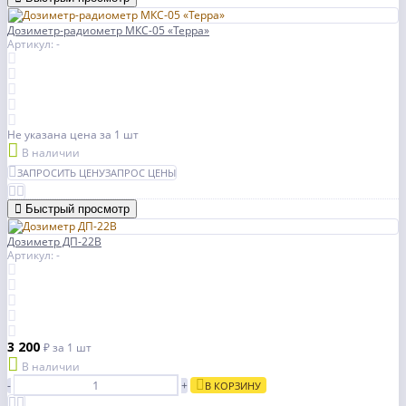
Дозиметр-радиометр МКС-05 «Терра»
Артикул: -
Не указана цена
за 1 шт
В наличии
ЗАПРОСИТЬ ЦЕНУ
ЗАПРОС ЦЕНЫ
Быстрый просмотр
Дозиметр ДП-22В
Артикул: -
3 200
₽
за 1 шт
В наличии
-
+
В КОРЗИНУ