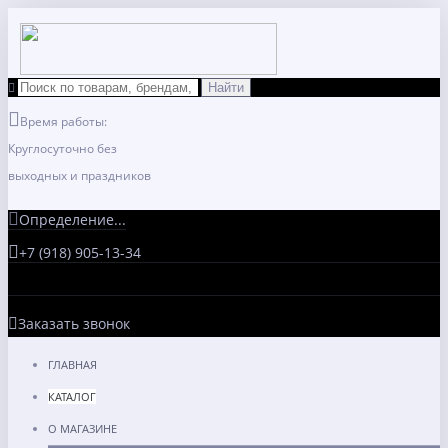
Время работы:
Круглосуточно без
выходных и праздников
Определение...
+7 (918) 905-13-34
Заказать звонок
ГЛАВНАЯ
КАТАЛОГ
О МАГАЗИНЕ