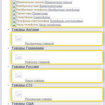
Изменители голоса
Коммуникаторы
Необычные телефоны
Проекторы
Смартфоны
Телефоны спутниковые
Часы телефоны
Товары Англии
Распродажа товаров
Товары Германии
Новинки товаров
Товары России
Наши товары
Товары СТС
Рекламные товары
Товары США