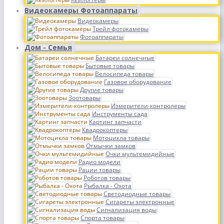
Видеокамеры Фотоаппараты
Видеокамеры
Трейл фотокамеры
Фотоаппараты
Дом - Семья
Батареи солнечные
Бытовые товары
Велосипеда товары
Газовое оборудование
Другие товары
Зоотовары
Измерители-контролеры
Инструменты сада
Картинг запчасти
Квадрокоптеры
Мотоцикла товары
Отмычки замков
Очки мультемидийные
Радио модели
Рации товары
Роботов товары
Рыбалка - Охота
Светодиодные товары
Сигареты электронные
Сигнализация воды
Спорта товары