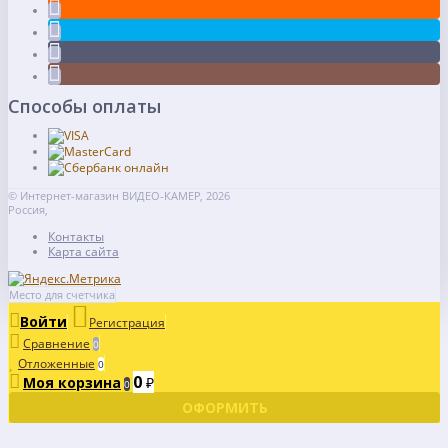
Способы оплаты
© Интернет-магазин ВИДЕО-КАМЕР, 2026
Россия,
Контакты
Карта сайта
Место для счетчика
Войти
Регистрация
Сравнение
0
Отложенные
0
0
Моя корзина
₽
0
ОФОРМИТЬ