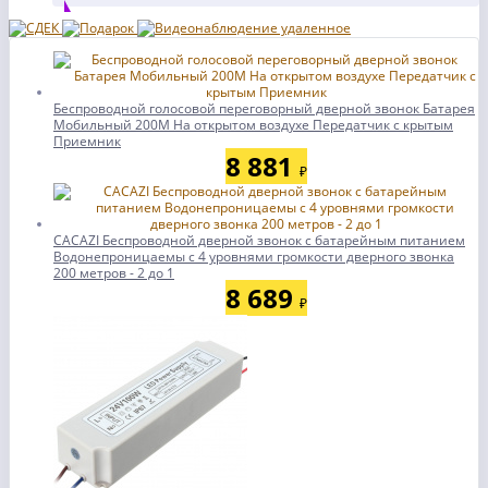
Беспроводной голосовой переговорный дверной звонок Батарея
Мобильный 200M На открытом воздухе Передатчик с крытым
Приемник
8 881
₽
CACAZI Беспроводной дверной звонок с батарейным питанием
Водонепроницаемы с 4 уровнями громкости дверного звонка
200 метров - 2 до 1
8 689
₽