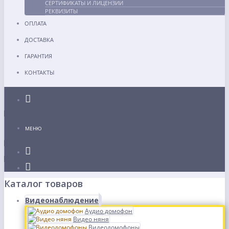
СЕРТИФИКАТЫ И ЛИЦЕНЗИИ
РЕКВИЗИТЫ
ОПЛАТА
ДОСТАВКА
ГАРАНТИЯ
КОНТАКТЫ
Каталог
МЕНЮ
Каталог товаров
Видеонаблюдение
Аудио домофон
Видео няня
Видеодомофоны