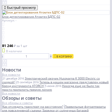
Быстрый просмотр
Блок детектирования Атомтех БДПС-02
Артикул: -
81 246
₽
за 1 шт
В наличии
-
+
В КОРЗИНУ
Новости
Все новости
Электрический резчик Husqvarna K 3000 Electric со
21 декабря 2016
скидкой!
Теперь в нашем магазине представлен новый
25 сентября 2016
бренд инструмента ATORCH
Никогда еще не было так
5 июня 2016
просто пропилить прямую линию
Все новости
Обзоры и советы
Все обзоры и советы
Как отследить транспорт на расстояние?
Правильные фотоаппараты
для повседневной съемки
Зарядки от солнечных батарей