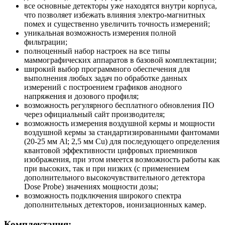
все основные детекторы уже находятся внутри корпуса,
что позволяет избежать влияния электро-магнитных
помех и существенно увеличить точность измерений;
уникальная возможность измерения полной
фильтрации;
полноценный набор настроек на все типы
маммографических аппаратов в базовой комплектации;
широкий выбор программного обеспечения для
выполнения любых задач по обработке данных
измерений с построением графиков анодного
напряжения и дозового профиля;
возможность регулярного бесплатного обновления ПО
через официальный сайт производителя;
возможность измерения воздушной кермы и мощности
воздушной кермы за стандартизированными фантомами
(20-25 мм Al; 2,5 мм Cu) для последующего определения
квантовой эффективности цифровых приемников
изображения, при этом имеется возможность работы как
при высоких, так и при низких (с применением
дополнительного высокочувствительного детектора
Dose Probe) значениях мощности дозы;
возможность подключения широкого спектра
дополнительных детекторов, ионизационных камер.
Комплектация: