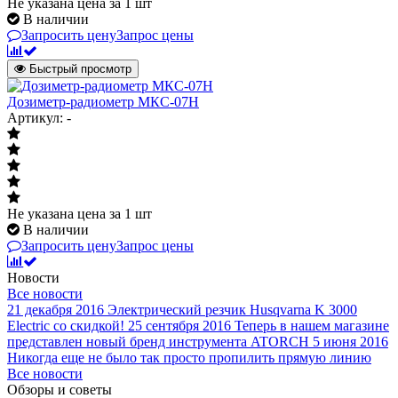
Не указана цена
за 1 шт
В наличии
Запросить цену
Запрос цены
Быстрый просмотр
Дозиметр-радиометр МКС-07Н
Артикул: -
Не указана цена
за 1 шт
В наличии
Запросить цену
Запрос цены
Новости
Все новости
21 декабря 2016
Электрический резчик Husqvarna K 3000
Electric со скидкой!
25 сентября 2016
Теперь в нашем магазине
представлен новый бренд инструмента ATORCH
5 июня 2016
Никогда еще не было так просто пропилить прямую линию
Все новости
Обзоры и советы