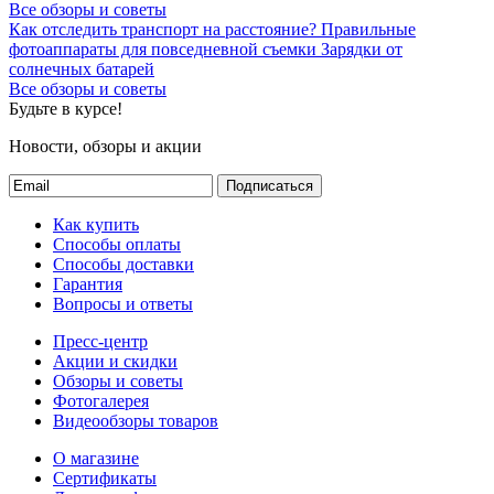
Все обзоры и советы
Как отследить транспорт на расстояние?
Правильные
фотоаппараты для повседневной съемки
Зарядки от
солнечных батарей
Все обзоры и советы
Будьте в курсе!
Новости, обзоры и акции
Подписаться
Как купить
Способы оплаты
Способы доставки
Гарантия
Вопросы и ответы
Пресс-центр
Акции и скидки
Обзоры и советы
Фотогалерея
Видеообзоры товаров
О магазине
Сертификаты