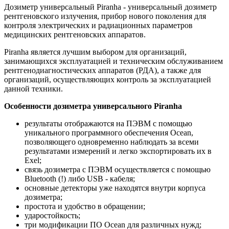
Дозиметр универсальный Piranha - универсальный дозиметр
рентгеновского излучения, прибор нового поколения для
контроля электрических и радиационных параметров
медицинских рентгеновских аппаратов.
Piranha является лучшим выбором для организаций,
занимающихся эксплуатацией и техническим обслуживанием
рентгенодиагностических аппаратов (РДА), а также для
организаций, осуществляющих контроль за эксплуатацией
данной техники.
Особенности дозиметра универсального Piranha
результаты отображаются на ПЭВМ с помощью
уникального программного обеспечения Ocean,
позволяющего одновременно наблюдать за всеми
результатами измерений и легко экспортировать их в
Exel;
связь дозиметра с ПЭВМ осуществляется с помощью
Bluetooth (!) либо USB - кабеля;
основные детекторы уже находятся внутри корпуса
дозиметра;
простота и удобство в обращении;
ударостойкость;
три модификации ПО Ocean для различных нужд;