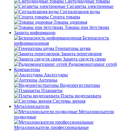
Светодиодные товары
Сигареты электронные
Сигнализация воды
Спорта товары
Товары здоровья
Товары при бетствиях
Защита информации
Безопасность
информационная
Генераторы шума
Защита переговоров
Защита средств связи
Радиомониторинг сетей
Компьютеры
Аксессуары
Антенны
Видеорегистраторы
Планшеты
Платы видеозахвата
Системы зрения
Металлоискатели
Металлоискатели
подводные
Металлоискатели профессиональные