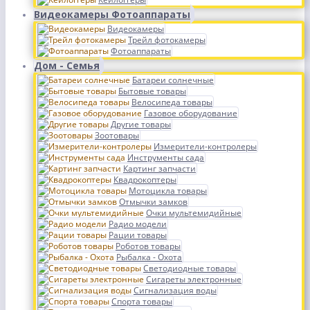
Видеокамеры Фотоаппараты
Видеокамеры
Трейл фотокамеры
Фотоаппараты
Дом - Семья
Батареи солнечные
Бытовые товары
Велосипеда товары
Газовое оборудование
Другие товары
Зоотовары
Измерители-контролеры
Инструменты сада
Картинг запчасти
Квадрокоптеры
Мотоцикла товары
Отмычки замков
Очки мультемидийные
Радио модели
Рации товары
Роботов товары
Рыбалка - Охота
Светодиодные товары
Сигареты электронные
Сигнализация воды
Спорта товары