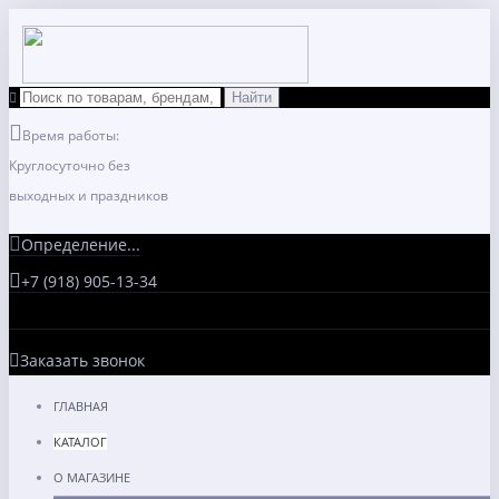
Время работы:
Круглосуточно без
выходных и праздников
Определение...
+7 (918) 905-13-34
Заказать звонок
ГЛАВНАЯ
КАТАЛОГ
О МАГАЗИНЕ