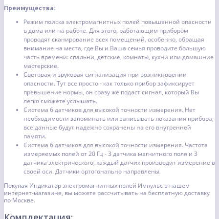
Преимущества:
Режим поиска электромагнитных полей повышенной опасности
в дома или на работе. Для этого, работающим прибором
проводят сканирование всех помещений, особенно, обращая
внимание на места, где Вы и Ваша семья проводите большую
часть времени: спальни, детские, комнаты, кухни или домашние
мастерские.
Световая и звуковая сигнализация при возникновении
опасности. Тут все просто - как только прибор зафиксирует
превышение нормы, он сразу же подаст сигнал, который Вы
легко сможете услышать.
Система 6 датчиков для высокой точности измерения. Нет
необходимости запоминать или записывать показания прибора,
все данные будут надежно сохранены на его внутренней
памяти.
Система 6 датчиков для высокой точности измерения. Частота
измеряемых полей от 20 Гц - 3 датчика магнитного поля и 3
датчика электрического, каждый датчик производит измерение в
своей оси. Датчики ортогонально направлены.
Покупая Индикатор электромагнитных полей Импульс в нашем
интернет-магазине, вы можете рассчитывать на бесплатную доставку
по Москве.
Комплектация: