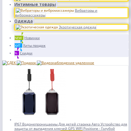
Интимные товары
Вибраторы и
вибромассажеры
Одежда
Экзотическая одежда
Новинки
NEW
Хиты продаж
ХИТ
Скидки
%
IP67 Водонепроницаемы Для детей старика Авто Устройство для
защиты от выпадения ключей GPS WIFI Positione - Голубой