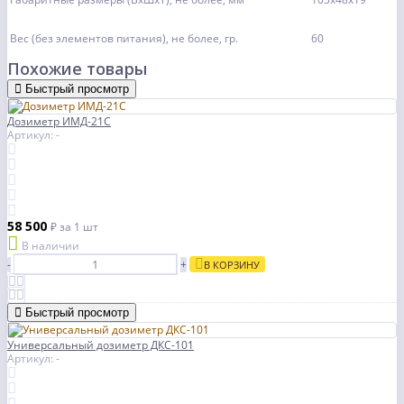
Вес (без элементов питания), не более, гр.
60
Похожие товары
Быстрый просмотр
Дозиметр ИМД-21С
Артикул: -
58 500
₽
за 1 шт
В наличии
-
+
В КОРЗИНУ
Быстрый просмотр
Универсальный дозиметр ДКС-101
Артикул: -