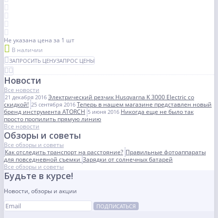
Не указана цена
за 1 шт
В наличии
ЗАПРОСИТЬ ЦЕНУ
ЗАПРОС ЦЕНЫ
Новости
Все новости
Электрический резчик Husqvarna K 3000 Electric со
21 декабря 2016
скидкой!
Теперь в нашем магазине представлен новый
25 сентября 2016
бренд инструмента ATORCH
Никогда еще не было так
5 июня 2016
просто пропилить прямую линию
Все новости
Обзоры и советы
Все обзоры и советы
Как отследить транспорт на расстояние?
Правильные фотоаппараты
для повседневной съемки
Зарядки от солнечных батарей
Все обзоры и советы
Будьте в курсе!
Новости, обзоры и акции
ПОДПИСАТЬСЯ