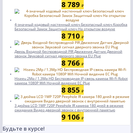
8 789
₽
4-значный кодовый настенный ключ Безопасный ключ Коробка
Безопасный Замок Защитный ключ На открытом воздухе
8 710
₽
Дверь Входной беспроводной PIR Движение Датчик Дверной
звонок Звуковой сигнал дверного звонка EU Plug
8 766
₽
Hiseeu 2Mp / 1.3Mp HD Беспроводная IP-связь камера Wi-Fi Robot
камера 1080P Wifi Ночной видение ЕС Plug
8 855
₽
3 дюйма LCD 1MP 720P Peephole IR камера 180 дней в режиме
ожидания Видео дверной звонок с внутренней памятью
9 106
₽
Будьте в курсе!