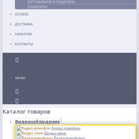
СЕРТИФИКАТЫ И ЛИЦЕНЗИИ
РЕКВИЗИТЫ
ОПЛАТА
ДОСТАВКА
ГАРАНТИЯ
КОНТАКТЫ
Каталог
МЕНЮ
Каталог товаров
Видеонаблюдение
Аудио домофон
Видео няня
Видеодомофоны