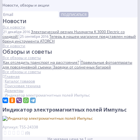
Новости, обзоры и акции
ПОДПИСАТЬСЯ
Новости
Все новости
Электрический резчик Husqvarna K 3000 Electric со
21 декабря 2016
скидкой!
Теперь в нашем магазине представлен новый
25 сентября 2016
бренд инструмента ATORCH
Все новости
Обзоры и советы
Все обзоры и советы
Как отследить транспорт на расстояние?
Правильные фотоаппараты
для повседневной съемки
Зарядки от солнечных батарей
Все обзоры и советы
Главная
Каталог товаров
Поисковая техника
Дозимтры
Индикатор электромагнитных полей Импульс
Индикатор электромагнитных полей Импульс
Артикул: TSS-24338
(0)
Не указана цена за 1 шт