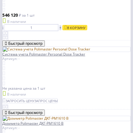
546 120
₽
за 1 шт
В наличии
-
+
В КОРЗИНУ
Быстрый просмотр
Cистема учета Polimaster Personal Dose Tracker
Артикул: -
Не указана цена
за 1 шт
В наличии
ЗАПРОСИТЬ ЦЕНУ
ЗАПРОС ЦЕНЫ
Быстрый просмотр
Дозиметр Polimaster ДКГ-РМ1610 B
Артикул: -