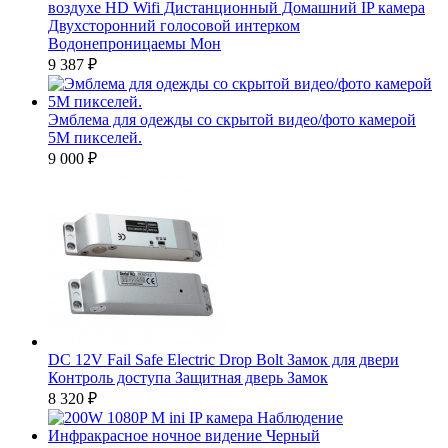
воздухе HD Wifi Дистанционный Домашний IP камера
Двухсторонний голосовой интерком
Водонепроницаемы Мон
9 387
₽
Эмблема для одежды со скрытой видео/фото камерой
5M пикселей.
9 000
₽
DC 12V Fail Safe Electric Drop Bolt Замок для двери
Контроль доступа Защитная дверь Замок
8 320
₽