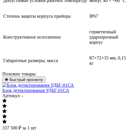
Допустимые условия рабочих температур
минус 40 ÷ +60 °С
Степень защиты корпуса прибора
IP67
герметичный
Конструктивное исполнение
ударопрочный
корпус
87×72×35 мм, 0,15
Габаритные размеры, масса
кг
Похожие товары
Быстрый просмотр
Блок детектирования УДБГ-01СА
Артикул: -
337 500
₽
за 1 шт