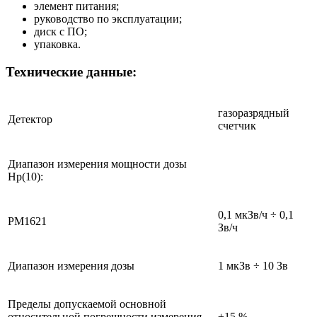
элемент питания;
руководство по эксплуатации;
диск с ПО;
упаковка.
Технические данные:
газоразрядный
Детектор
счетчик
Диапазон измерения мощности дозы
Нp(10):
0,1 мкЗв/ч ÷ 0,1
РМ1621
Зв/ч
Диапазон измерения дозы
1 мкЗв ÷ 10 Зв
Пределы допускаемой основной
относительной погрешности измерения
±15 %