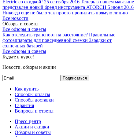
Electric со скидкой!
25 сентября 2016
Теперь в нашем магазине
представлен новый бренд инструмента ATORCH
5 июня 2016
Никогда еще не было так просто пропилить прямую линию
Все новости
Обзоры и советы
Все обзоры и советы
Как отследить транспорт на расстояние?
Правильные
фотоаппараты для повседневной съемки
Зарядки от
солнечных батарей
Все обзоры и советы
Будьте в курсе!
Новости, обзоры и акции
Подписаться
Как купить
Способы оплаты
Способы доставки
Гарантия
Вопросы и ответы
Пресс-центр
Акции и скидки
Обзоры и советы