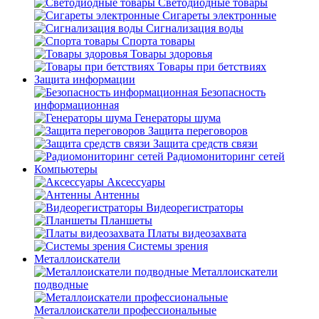
Светодиодные товары
Сигареты электронные
Сигнализация воды
Спорта товары
Товары здоровья
Товары при бетствиях
Защита информации
Безопасность
информационная
Генераторы шума
Защита переговоров
Защита средств связи
Радиомониторинг сетей
Компьютеры
Аксессуары
Антенны
Видеорегистраторы
Планшеты
Платы видеозахвата
Системы зрения
Металлоискатели
Металлоискатели
подводные
Металлоискатели профессиональные