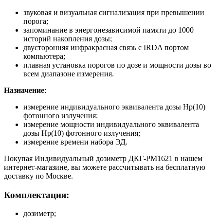
звуковая и визуальная сигнализация при превышении
порога;
запоминание в энергонезависимой памяти до 1000
историй накопления дозы;
двусторонняя инфракрасная связь с IRDA портом
компьютера;
плавная установка порогов по дозе и мощности дозы во
всем диапазоне измерения.
Назначение
:
измерение индивидуального эквивалента дозы Hp(10)
фотонного излучения;
измерение мощности индивидуального эквивалента
дозы Hp(10) фотонного излучения;
измерение времени набора ЭД.
Покупая Индивидуальный дозиметр ДКГ-PM1621 в нашем
интернет-магазине, вы можете рассчитывать на бесплатную
доставку по Москве.
Комплектация:
дозиметр;