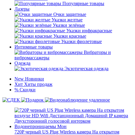
Популярные товары
Лазеры
Очки защитные
Указки желтые
Указки зелёные
Указки инфракрасные
Указки красные
Указки фиолетовые
Интимные товары
Вибраторы и
вибромассажеры
Одежда
Экзотическая одежда
New
Новинки
Хит
Хиты продаж
%
Скидки
720P черный US Plug Wireless камера На открытом