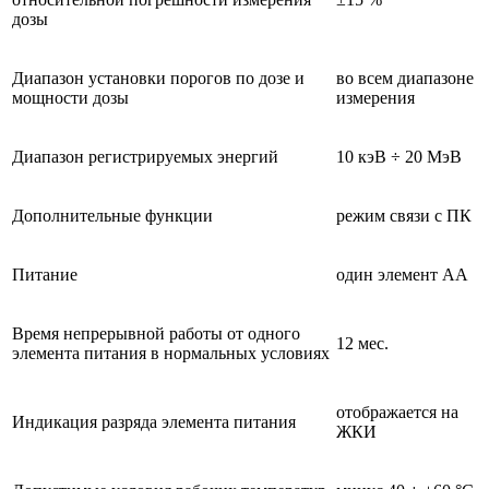
дозы
Диапазон установки порогов по дозе и
во всем диапазоне
мощности дозы
измерения
Диапазон регистрируемых энергий
10 кэВ ÷ 20 МэВ
Дополнительные функции
режим связи с ПК
Питание
один элемент AA
Время непрерывной работы от одного
12 мес.
элемента питания в нормальных условиях
отображается на
Индикация разряда элемента питания
ЖКИ