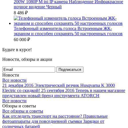
200W 1080P M ini IP камера Наблюдение Инфракрасное
ночное видение Черный
8 486
₽
Телефонный изменитель голоса Встроенным ЖК-
экраном и способен сохранять 50 настроенных голосов
60 000
₽
Будьте в курсе!
Новости, обзоры и акции
Подписаться
Новости
Все новости
21 декабря 2016
Электрический резчик Husqvarna K 3000
Electric со скидкой!
25 сентября 2016
Теперь в нашем магазине
представлен новый бренд инструмента ATORCH
Все новости
Обзоры и советы
Все обзоры и советы
Как отследить транспорт на расстояние?
Правильные
фотоаппараты для повседневной съемки
Зарядки от
солнечных батарей