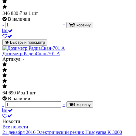
346 880
₽
за 1 шт
В наличии
-
+
В корзину
Быстрый просмотр
Дозиметр РадиаСкан-701 А
Артикул: -
64 690
₽
за 1 шт
В наличии
-
+
В корзину
Новости
Все новости
21 декабря 2016
Электрический резчик Husqvarna K 3000