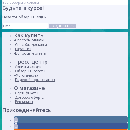
Все обзоры и советы
Будьте в курсе!
Новости, обзоры и акции
ПОДПИСАТЬСЯ
Как купить
Способы оплаты
Способы доставки
Гарантия
Вопросы и ответы
Пресс-центр
Акции и скидки
Обзоры и советы
Фотогалерея
Видеообзоры товаров
О магазине
Сертификаты
Договор оферты
Реквизиты
Присоединяйтесь