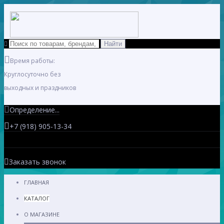
Время работы:
Круглосуточно без
выходных и праздников
Определение...
+7 (918) 905-13-34
Заказать звонок
ГЛАВНАЯ
КАТАЛОГ
О МАГАЗИНЕ