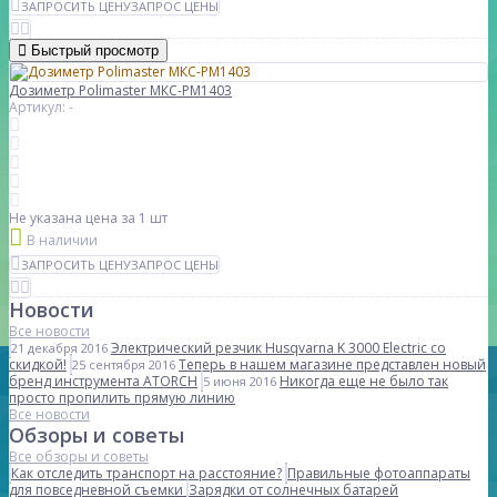
ЗАПРОСИТЬ ЦЕНУ
ЗАПРОС ЦЕНЫ
Быстрый просмотр
Дозиметр Polimaster МКС-РМ1403
Артикул: -
Не указана цена
за 1 шт
В наличии
ЗАПРОСИТЬ ЦЕНУ
ЗАПРОС ЦЕНЫ
Новости
Все новости
Электрический резчик Husqvarna K 3000 Electric со
21 декабря 2016
скидкой!
Теперь в нашем магазине представлен новый
25 сентября 2016
бренд инструмента ATORCH
Никогда еще не было так
5 июня 2016
просто пропилить прямую линию
Все новости
Обзоры и советы
Все обзоры и советы
Как отследить транспорт на расстояние?
Правильные фотоаппараты
для повседневной съемки
Зарядки от солнечных батарей