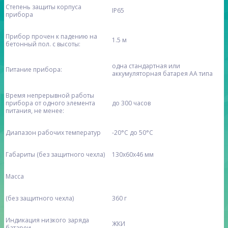
Степень защиты корпуса
IP65
прибора
Прибор прочен к падению на
1.5 м
бетонный пол. с высоты:
одна стандартная или
Питание прибора:
аккумуляторная батарея АА типа
Время непрерывной работы
прибора от одного элемента
до 300 часов
питания, не менее:
Диапазон рабочих температур
-20°С до 50°С
Габариты (без защитного чехла)
130х60х46 мм
Масса
(без защитного чехла)
360 г
Индикация низкого заряда
ЖКИ
батареи