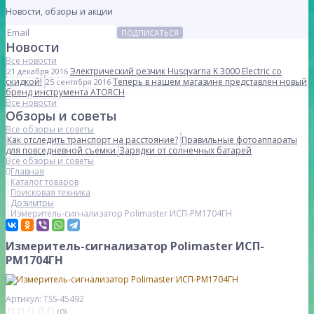
Новости, обзоры и акции
ПОДПИСАТЬСЯ
Новости
Все новости
Электрический резчик Husqvarna K 3000 Electric со
21 декабря 2016
скидкой!
Теперь в нашем магазине представлен новый
25 сентября 2016
бренд инструмента ATORCH
Все новости
Обзоры и советы
Все обзоры и советы
Как отследить транспорт на расстояние?
Правильные фотоаппараты
для повседневной съемки
Зарядки от солнечных батарей
Все обзоры и советы
Главная
Каталог товаров
Поисковая техника
Дозимтры
Измеритель-сигнализатор Polimaster ИСП-РМ1704ГН
Измеритель-сигнализатор Polimaster ИСП-
РМ1704ГН
Артикул: TSS-45492
(0)