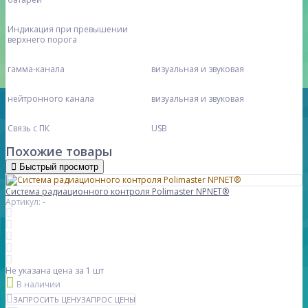
Индикация при превышении
верхнего порога
гамма-канала
визуальная и звуковая
нейтронного канала
визуальная и звуковая
Связь с ПК
USB
Похожие товары
Быстрый просмотр
Cистема радиационного контроля Polimaster NPNET®
Артикул: -
Не указана цена
за 1 шт
В наличии
ЗАПРОСИТЬ ЦЕНУ
ЗАПРОС ЦЕНЫ