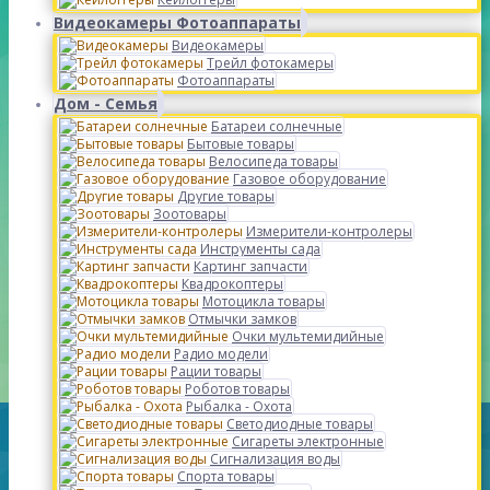
Видеокамеры Фотоаппараты
Видеокамеры
Трейл фотокамеры
Фотоаппараты
Дом - Семья
Батареи солнечные
Бытовые товары
Велосипеда товары
Газовое оборудование
Другие товары
Зоотовары
Измерители-контролеры
Инструменты сада
Картинг запчасти
Квадрокоптеры
Мотоцикла товары
Отмычки замков
Очки мультемидийные
Радио модели
Рации товары
Роботов товары
Рыбалка - Охота
Светодиодные товары
Сигареты электронные
Сигнализация воды
Спорта товары