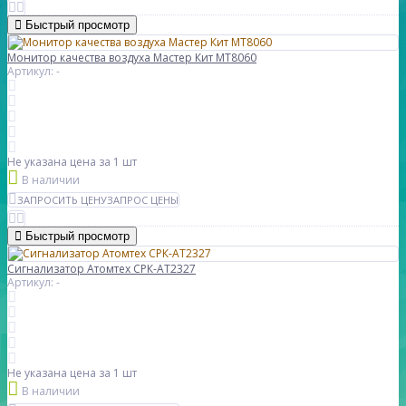
Быстрый просмотр
Монитор качества воздуха Мастер Кит МТ8060
Артикул: -
Не указана цена
за 1 шт
В наличии
ЗАПРОСИТЬ ЦЕНУ
ЗАПРОС ЦЕНЫ
Быстрый просмотр
Сигнализатор Атомтех СРК-АТ2327
Артикул: -
Не указана цена
за 1 шт
В наличии