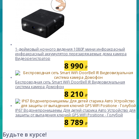
1-дюймовый ночного видения 1080P мини инфракрасный
инфракрасный аккумулятор перезаряжаемые дома камера
Видеорегистратор
8 990
₽
Беспроводная сеть Smart WiFi DoorBell IR Видеовизуальная
система камера Домофон
8 210
₽
IP67 Водонепроницаемы Для детей старика Авто Устройство для
защиты от выпадения ключей GPS WIFI Positione - Голубой
8 789
₽
Будьте в курсе!