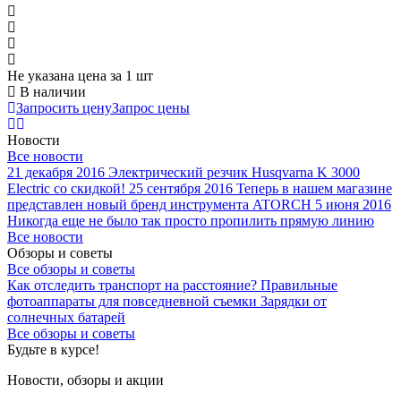
Не указана цена
за 1 шт
В наличии
Запросить цену
Запрос цены
Новости
Все новости
21 декабря 2016
Электрический резчик Husqvarna K 3000
Electric со скидкой!
25 сентября 2016
Теперь в нашем магазине
представлен новый бренд инструмента ATORCH
5 июня 2016
Никогда еще не было так просто пропилить прямую линию
Все новости
Обзоры и советы
Все обзоры и советы
Как отследить транспорт на расстояние?
Правильные
фотоаппараты для повседневной съемки
Зарядки от
солнечных батарей
Все обзоры и советы
Будьте в курсе!
Новости, обзоры и акции