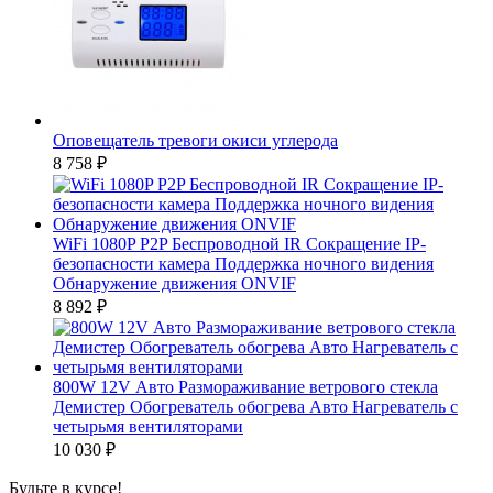
Оповещатель тревоги окиси углерода
8 758
₽
WiFi 1080P P2P Беспроводной IR Сокращение IP-
безопасности камера Поддержка ночного видения
Обнаружение движения ONVIF
8 892
₽
800W 12V Авто Размораживание ветрового стекла
Демистер Обогреватель обогрева Авто Нагреватель с
четырьмя вентиляторами
10 030
₽
Будьте в курсе!