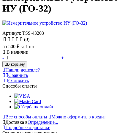
ИУ (ГО-32)
Артикул: TSS-43203
(0)
55 500 ₽
за 1 шт
В наличии
-
+
В корзину
Нашли дешевле?
Сравнить
Отложить
Способы оплаты
Все способы оплаты
Можно оформить в кредит
Доставка в
Определение...
Подробнее о доставке
Основные характеристики