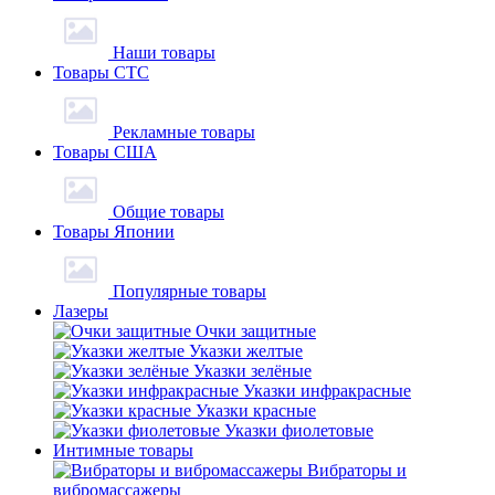
Наши товары
Товары СТС
Рекламные товары
Товары США
Общие товары
Товары Японии
Популярные товары
Лазеры
Очки защитные
Указки желтые
Указки зелёные
Указки инфракрасные
Указки красные
Указки фиолетовые
Интимные товары
Вибраторы и
вибромассажеры