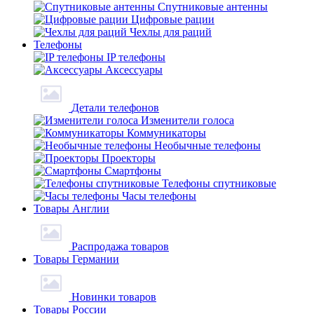
Спутниковые антенны
Цифровые рации
Чехлы для раций
Телефоны
IP телефоны
Аксессуары
Детали телефонов
Изменители голоса
Коммуникаторы
Необычные телефоны
Проекторы
Смартфоны
Телефоны спутниковые
Часы телефоны
Товары Англии
Распродажа товаров
Товары Германии
Новинки товаров
Товары России