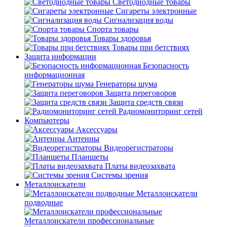
Светодиодные товары
Сигареты электронные
Сигнализация воды
Спорта товары
Товары здоровья
Товары при бетствиях
Защита информации
Безопасность
информационная
Генераторы шума
Защита переговоров
Защита средств связи
Радиомониторинг сетей
Компьютеры
Аксессуары
Антенны
Видеорегистраторы
Планшеты
Платы видеозахвата
Системы зрения
Металлоискатели
Металлоискатели
подводные
Металлоискатели профессиональные