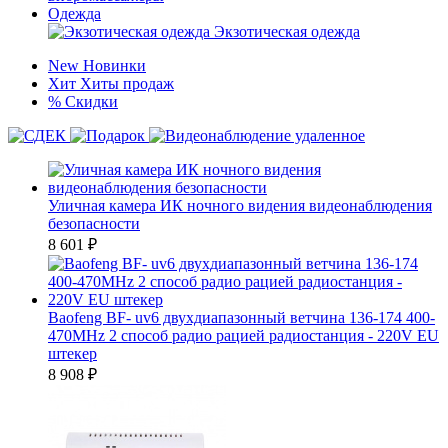
Одежда
Экзотическая одежда
New
Новинки
Хит
Хиты продаж
%
Скидки
Уличная камера ИК ночного видения видеонаблюдения
безопасности
8 601
₽
Baofeng BF- uv6 двухдиапазонный ветчина 136-174 400-
470MHz 2 способ радио рацией радиостанция - 220V EU
штекер
8 908
₽