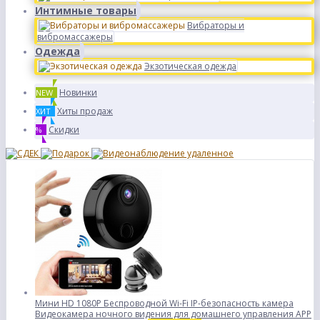
Интимные товары
Вибраторы и
вибромассажеры
Одежда
Экзотическая одежда
Новинки
NEW
Хиты продаж
ХИТ
Скидки
%
Мини HD 1080P Беспроводной Wi-Fi IP-безопасность камера
Видеокамера ночного видения для домашнего управления APP