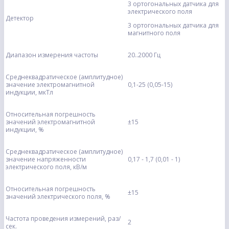
3 ортогональных датчика для
электрического поля
Детектор
3 ортогональных датчика для
магнитного поля
Диапазон измерения частоты
20..2000 Гц
Среднеквадратическое (амплитудное)
значение электромагнитной
0,1-25 (0,05-15)
индукции, мкТл
Относительная погрешность
значений электромагнитной
±15
индукции, %
Среднеквадратическое (амплитудное)
значение напряженности
0,17 - 1,7 (0,01 - 1)
электрического поля, кВ/м
Относительная погрешность
±15
значений электрического поля, %
Частота проведения измерений, раз/
2
сек.