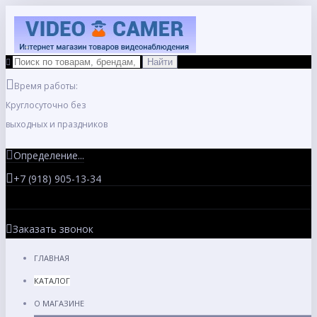
Время работы:
Круглосуточно без
выходных и праздников
Определение...
+7 (918) 905-13-34
Заказать звонок
ГЛАВНАЯ
КАТАЛОГ
О МАГАЗИНЕ