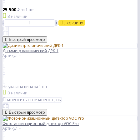
25 500
₽
за 1 шт
В наличии
-
+
В КОРЗИНУ
Быстрый просмотр
Дозиметр клинический ДРК-1
Артикул: -
Не указана цена
за 1 шт
В наличии
ЗАПРОСИТЬ ЦЕНУ
ЗАПРОС ЦЕНЫ
Быстрый просмотр
Фото-ионизационный детектор VOC Pro
Артикул: -