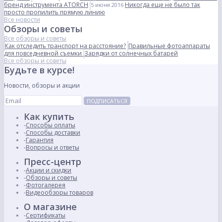
бренд инструмента ATORCH
Никогда еще не было так
5 июня 2016
просто пропилить прямую линию
Все новости
Обзоры и советы
Все обзоры и советы
Как отследить транспорт на расстояние?
Правильные фотоаппараты
для повседневной съемки
Зарядки от солнечных батарей
Все обзоры и советы
Будьте в курсе!
Новости, обзоры и акции
ПОДПИСАТЬСЯ
Как купить
Способы оплаты
Способы доставки
Гарантия
Вопросы и ответы
Пресс-центр
Акции и скидки
Обзоры и советы
Фотогалерея
Видеообзоры товаров
О магазине
Сертификаты