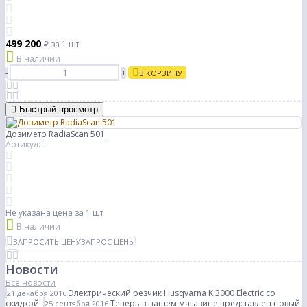
499 200
₽
за 1 шт
В наличии
-
+
В КОРЗИНУ
Быстрый просмотр
Дозиметр RadiaScan 501
Артикул: -
Не указана цена
за 1 шт
В наличии
ЗАПРОСИТЬ ЦЕНУ
ЗАПРОС ЦЕНЫ
Новости
Все новости
Электрический резчик Husqvarna K 3000 Electric со
21 декабря 2016
скидкой!
Теперь в нашем магазине представлен новый
25 сентября 2016