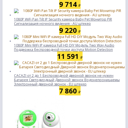
9 714
₽
1080P WiFi Pan Tilt IP Security камера Baby Pet Монитор PIR
Сигнализация ночного видения - AU штекер
9 220
₽
1080P Mini WiFi IP камера Full HD DIY Модуль Two Way Audio
Поддержка беспроводной точки доступа Motion Detection
11 591
₽
CACAZI от 2 до 1 Беспроводной дверной звонок не нужен
Батарея Светодиодный Дверной звонок Водонепроницаемы
Электронный дверной звонок - EU штекер
7 860
₽