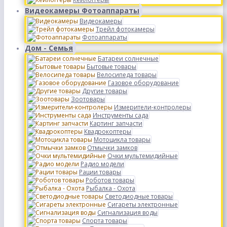
Видеокамеры Фотоаппараты
Видеокамеры
Трейл фотокамеры
Фотоаппараты
Дом - Семья
Батареи солнечные
Бытовые товары
Велосипеда товары
Газовое оборудование
Другие товары
Зоотовары
Измерители-контролеры
Инструменты сада
Картинг запчасти
Квадрокоптеры
Мотоцикла товары
Отмычки замков
Очки мультемидийные
Радио модели
Рации товары
Роботов товары
Рыбалка - Охота
Светодиодные товары
Сигареты электронные
Сигнализация воды
Спорта товары