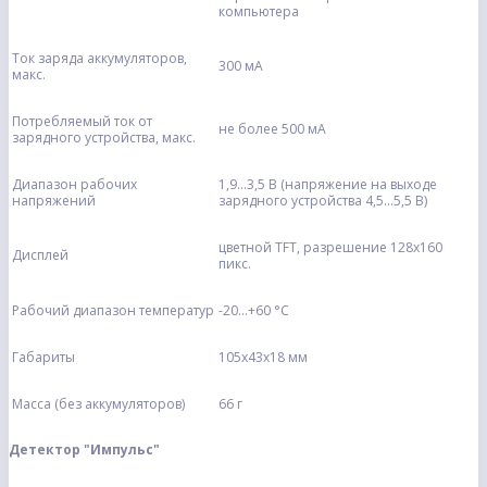
компьютера
Ток заряда аккумуляторов,
300 мА
макс.
Потребляемый ток от
не более 500 мА
зарядного устройства, макс.
Диапазон рабочих
1,9...3,5 В (напряжение на выходе
напряжений
зарядного устройства 4,5...5,5 В)
цветной TFT, разрешение 128х160
Дисплей
пикс.
Рабочий диапазон температур
-20...+60 °С
Габариты
105х43х18 мм
Масса (без аккумуляторов)
66 г
Детектор "Импульс"