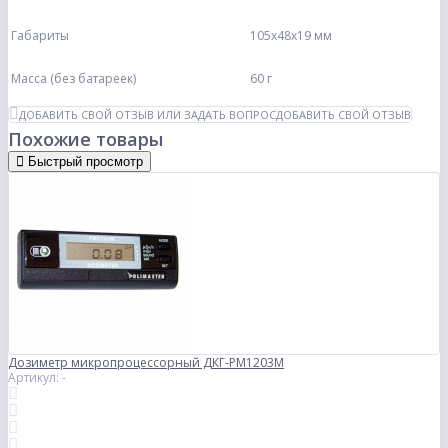
Габариты
105х48х19 мм
Масса (без батареек)
60 г
ДОБАВИТЬ СВОЙ ОТЗЫВ ИЛИ ЗАДАТЬ ВОПРОС
ДОБАВИТЬ СВОЙ ОТЗЫВ
Похожие товары
Быстрый просмотр
Дозиметр микропроцессорный ДКГ-РМ1203М
Артикул: -