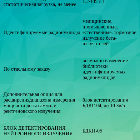
1.2·105 с-1
статистическая загрузка, не менее
медицинские,
промышленные,
Идентифицируемые радионуклиды
естественные, тормозное
излучение бета-
излучателей
возможно изменение
библиотеки
По отдельному заказу:
идентифицируемых
радионуклидов
Дополнительная опция для
расширениядиапазона измерения
блок детектирования
мощности дозы гамма- и
БДКГ-04, до 10 Зв/ч
рентгеновского излучения
БЛОК ДЕТЕКТИРОВАНИЯ
БДКН-05
НЕЙТРОННОГО ИЗЛУЧЕНИЯ