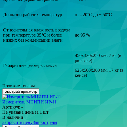
Диапазон рабочих температур
от - 20°С до + 50°С
Oтносительная влажность воздуха
при температуре 35°С и более
до 95 %
низких без конденсации влаги
450х330х250 мм, 7 кг (в
рюкзаке)
Габаритные размеры, масса
625х500х300 мм, 17 кг (в
кейсе)
Похожие товары
Быстрый просмотр
Измеритель МНИПИ ИР-11
Артикул: -
Не указана цена
за 1 шт
В наличии
Запросить цену
Запрос цены