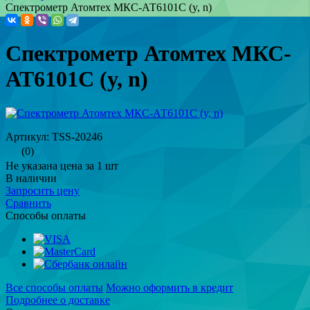
Спектрометр Атомтех МКС-АТ6101С (y, n)
Спектрометр Атомтех МКС-
АТ6101С (y, n)
Артикул: TSS-20246
(0)
Не указана цена за 1 шт
В наличии
Запросить цену
Сравнить
Способы оплаты
Все способы оплаты
Можно оформить в кредит
Подробнее о доставке