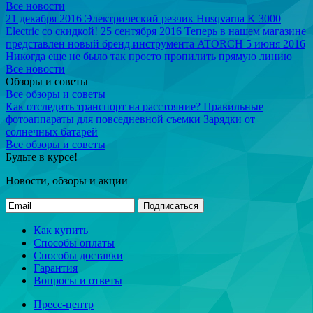
Все новости
21 декабря 2016
Электрический резчик Husqvarna K 3000
Electric со скидкой!
25 сентября 2016
Теперь в нашем магазине
представлен новый бренд инструмента ATORCH
5 июня 2016
Никогда еще не было так просто пропилить прямую линию
Все новости
Обзоры и советы
Все обзоры и советы
Как отследить транспорт на расстояние?
Правильные
фотоаппараты для повседневной съемки
Зарядки от
солнечных батарей
Все обзоры и советы
Будьте в курсе!
Новости, обзоры и акции
Подписаться
Как купить
Способы оплаты
Способы доставки
Гарантия
Вопросы и ответы
Пресс-центр