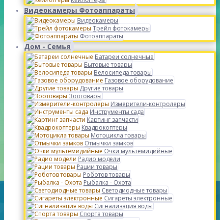
Видеокамеры Фотоаппараты
Видеокамеры
Трейл фотокамеры
Фотоаппараты
Дом - Семья
Батареи солнечные
Бытовые товары
Велосипеда товары
Газовое оборудование
Другие товары
Зоотовары
Измерители-контролеры
Инструменты сада
Картинг запчасти
Квадрокоптеры
Мотоцикла товары
Отмычки замков
Очки мультемидийные
Радио модели
Рации товары
Роботов товары
Рыбалка - Охота
Светодиодные товары
Сигареты электронные
Сигнализация воды
Спорта товары