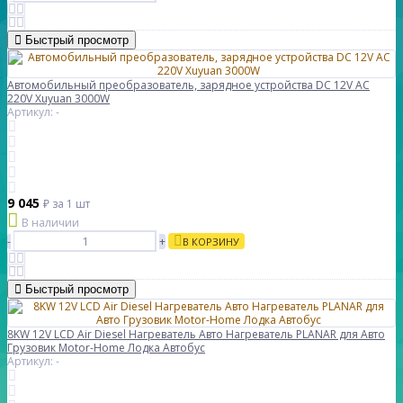
Быстрый просмотр
Автомобильный преобразователь, зарядное устройства DC 12V AC
220V Xuyuan 3000W
Артикул: -
9 045
₽
за 1 шт
В наличии
-
+
В КОРЗИНУ
Быстрый просмотр
8KW 12V LCD Air Diesel Нагреватель Авто Нагреватель PLANAR для Авто
Грузовик Motor-Home Лодка Автобус
Артикул: -