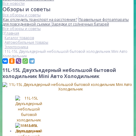
Все новости
Обзоры и советы
Все обзоры и советы
Как отследить транспорт на расстояние?
Правильные фотоаппараты
для повседневной съемки
Зарядки от солнечных батарей
Все обзоры и советы
Главная
Каталог товаров
Автомобильные товары
Электроника
11L-15L Двухъядерный небольшой бытовой холодильник Mini Авто
Холодильник
11L-15L Двухъядерный небольшой бытовой
холодильник Mini Авто Холодильник