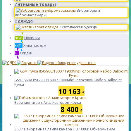
Интимные товары
Вибраторы и
вибромассажеры
Одежда
Экзотическая одежда
Новинки
NEW
Хиты продаж
ХИТ
Скидки
%
GSM Ручка 850/900/1800 / 1900Mhz Голосовой набор Ballpoint
Ручка
10 163
₽
Бэби-монитор с Анализатором Крика
8 400
₽
360 ° Панорамная лампа камера HD 1080P Обнаружение