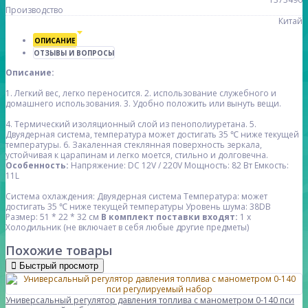
Производство
Китай
ОПИСАНИЕ
ОТЗЫВЫ И ВОПРОСЫ
Описание:
1. Легкий вес, легко переносится.
2. использование служебного и
домашнего использования.
3. Удобно положить или вынуть вещи.
4. Термический изоляционный слой из пенополиуретана.
5.
Двуядерная система, температура может достигать 35 ℃ ниже текущей
температуры.
6. Закаленная стеклянная поверхность зеркала,
устойчивая к царапинам и легко моется, стильно и долговечна.
Особенность:
Напряжение: DC 12V / 220V
Мощность: 82 Вт
Емкость:
11L
Система охлаждения: Двуядерная система
Температура: может
достигать 35 ℃ ниже текущей температуры
Уровень шума: 38DB
Размер: 51 * 22 * ​​32 см
В комплект поставки входят:
1 х
Холодильник (не включает в себя любые другие предметы)
Похожие товары
Быстрый просмотр
Универсальный регулятор давления топлива с манометром 0-140 пси