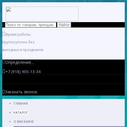
Время работы:
Круглосуточно без
выходных и праздников
Определение...
+7 (918) 905-13-34
Заказать звонок
ГЛАВНАЯ
КАТАЛОГ
О МАГАЗИНЕ