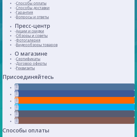
Способы оплаты
Способы доставки
Гарантия
Вопросы и ответы
Пресс-центр
Акции и скидки
Обзоры и советы
Фотогалерея
Видеообзоры товаров
О магазине
Сертификаты
Договор оферты
Реквизиты
Присоединяйтесь
Способы оплаты