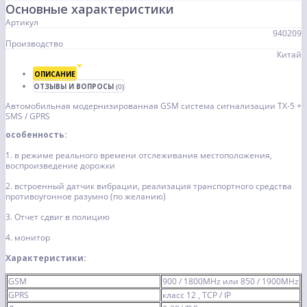
Основные характеристики
Артикул
940209
Производство
Китай
ОПИСАНИЕ
ОТЗЫВЫ И ВОПРОСЫ
(0)
Автомобильная модернизированная GSM система сигнализации TX-5 +
SMS / GPRS
особенность:
1. в режиме реального времени отслеживания местоположения,
воспроизведение дорожки
2. встроенный датчик вибрации, реализация транспортного средства
противоугонное разумно (по желанию)
3. Отчет сдвиг в полицию
4. монитор
Характеристики:
GSM
900 / 1800MHz или 850 / 1900MHz
GPRS
класс 12 , TCP / IP