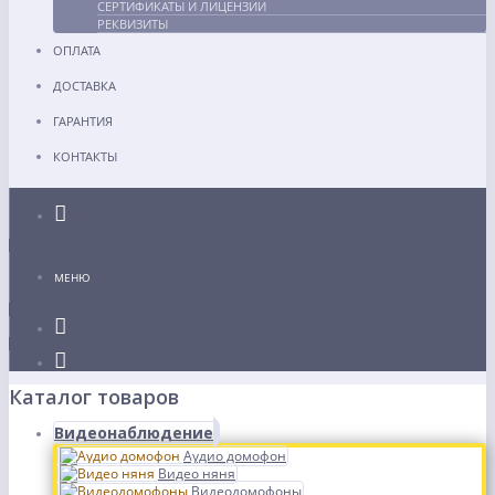
СЕРТИФИКАТЫ И ЛИЦЕНЗИИ
РЕКВИЗИТЫ
ОПЛАТА
ДОСТАВКА
ГАРАНТИЯ
КОНТАКТЫ
Каталог
МЕНЮ
Каталог товаров
Видеонаблюдение
Аудио домофон
Видео няня
Видеодомофоны