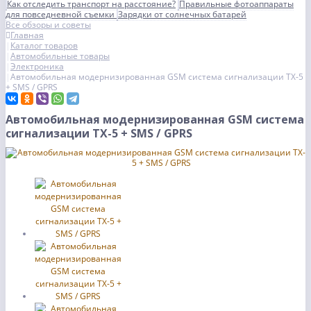
Как отследить транспорт на расстояние?
Правильные фотоаппараты
для повседневной съемки
Зарядки от солнечных батарей
Все обзоры и советы
Главная
Каталог товаров
Автомобильные товары
Электроника
Автомобильная модернизированная GSM система сигнализации TX-5
+ SMS / GPRS
Автомобильная модернизированная GSM система
сигнализации TX-5 + SMS / GPRS