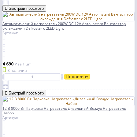
Быстрый просмотр
Автоматический нагреватель 200W DC 12V Авто Instant Вентилятор
охлаждения Defroster с 2LED Light
Артикул: -
4 690
₽
за 1 шт
В наличии
-
+
В КОРЗИНУ
Быстрый просмотр
12 В 8000 Вт Парковка Нагреватель Дизельный Воздух Нагреватель
Набор
Артикул: -