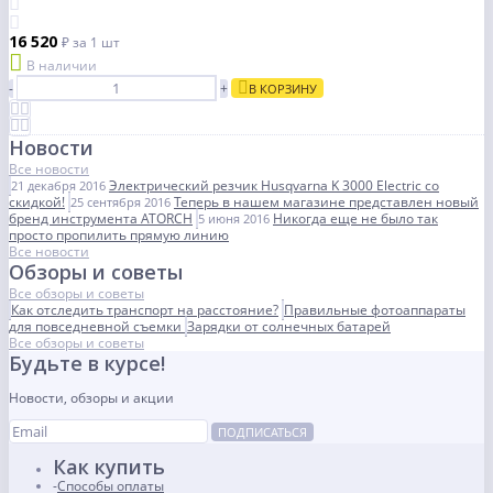
16 520
₽
за 1 шт
В наличии
-
+
В КОРЗИНУ
Новости
Все новости
Электрический резчик Husqvarna K 3000 Electric со
21 декабря 2016
скидкой!
Теперь в нашем магазине представлен новый
25 сентября 2016
бренд инструмента ATORCH
Никогда еще не было так
5 июня 2016
просто пропилить прямую линию
Все новости
Обзоры и советы
Все обзоры и советы
Как отследить транспорт на расстояние?
Правильные фотоаппараты
для повседневной съемки
Зарядки от солнечных батарей
Все обзоры и советы
Будьте в курсе!
Новости, обзоры и акции
ПОДПИСАТЬСЯ
Как купить
Способы оплаты