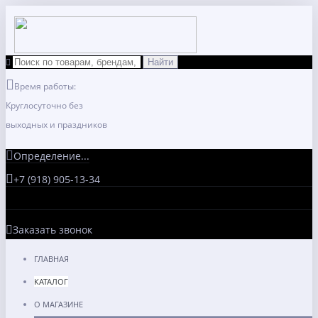
Время работы:
Круглосуточно без
выходных и праздников
Определение...
+7 (918) 905-13-34
Заказать звонок
ГЛАВНАЯ
КАТАЛОГ
О МАГАЗИНЕ