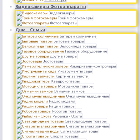
Видеокамеры Фотоаппараты
Видеокамеры
Трейл фотокамеры
Фотоаппараты
Дом - Семья
Батареи солнечные
Бытовые товары
Велосипеда товары
Газовое оборудование
Другие товары
Зоотовары
Измерители-контролеры
Инструменты сада
Картинг запчасти
Квадрокоптеры
Мотоцикла товары
Отмычки замков
Очки мультемидийные
Радио модели
Рации товары
Роботов товары
Рыбалка - Охота
Светодиодные товары
Сигареты электронные
Сигнализация воды
Спорта товары