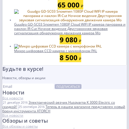
65 000
₽
Guudgo GD-SC03 Snowmen 1080P Cloud WIFI IP камера панорама и
наклон IR-Cut Ночное видение Двусторонняя звуковая
сигнализация обнаружения движения камера Мо
9 080
₽
Микро цифровая CCD камера с микрофоном PAL
8 500
₽
Будьте в курсе!
Новости, обзоры и акции
ПОДПИСАТЬСЯ
Новости
Все новости
Электрический резчик Husqvarna K 3000 Electric со
21 декабря 2016
скидкой!
Теперь в нашем магазине представлен новый
25 сентября 2016
бренд инструмента ATORCH
Все новости
Обзоры и советы
Все обзоры и советы