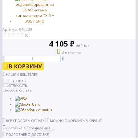
Артикул: 940209
(0)
4 105 ₽
за 1 шт
В наличии
-
+
В КОРЗИНУ
НАШЛИ ДЕШЕВЛЕ?
СРАВНИТЬ
ОТЛОЖИТЬ
Способы оплаты
ВСЕ СПОСОБЫ ОПЛАТЫ
МОЖНО ОФОРМИТЬ В КРЕДИТ
Доставка в
Определение...
ПОДРОБНЕЕ О ДОСТАВКЕ