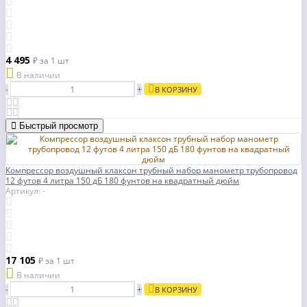
4 495
₽
за 1 шт
В наличии
-
+
В КОРЗИНУ
Быстрый просмотр
Компрессор воздушный клаксон трубный набор манометр трубопровод
12 футов 4 литра 150 дБ 180 фунтов на квадратный дюйм
Артикул: -
17 105
₽
за 1 шт
В наличии
-
+
В КОРЗИНУ