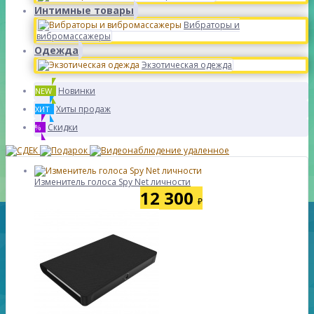
Интимные товары
Вибраторы и
вибромассажеры
Одежда
Экзотическая одежда
Новинки
NEW
Хиты продаж
ХИТ
Скидки
%
Изменитель голоса Spy Net личности
12 300
₽