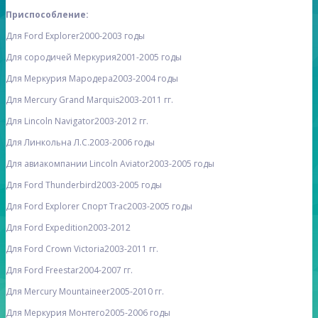
Приспособление:
Для Ford Explorer
2000-2003 годы
Для сородичей Меркурия
2001-2005 годы
Для Меркурия Мародера
2003-2004 годы
Для Mercury Grand Marquis
2003-2011 гг.
Для Lincoln Navigator
2003-2012 гг.
Для Линкольна Л.С.
2003-2006 годы
Для авиакомпании Lincoln Aviator
2003-2005 годы
Для Ford Thunderbird
2003-2005 годы
Для Ford Explorer Спорт Trac
2003-2005 годы
Для Ford Expedition
2003-2012
Для Ford Crown Victoria
2003-2011 гг.
Для Ford Freestar
2004-2007 гг.
Для Mercury Mountaineer
2005-2010 гг.
Для Меркурия Монтего
2005-2006 годы