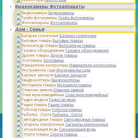
Видеокамеры Фотоаппараты
Видеокамеры
Трейл фотокамеры
Фотоаппараты
Дом - Семья
Батареи солнечные
Бытовые товары
Велосипеда товары
Газовое оборудование
Другие товары
Зоотовары
Измерители-контролеры
Инструменты сада
Картинг запчасти
Квадрокоптеры
Мотоцикла товары
Отмычки замков
Очки мультемидийные
Радио модели
Рации товары
Роботов товары
Рыбалка - Охота
Светодиодные товары
Сигареты электронные
Сигнализация воды
Спорта товары