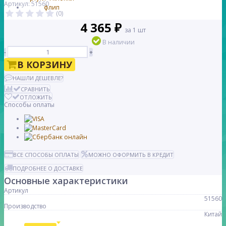
Артикул: 51560
(0)
4 365 ₽
за 1 шт
В наличии
-
+
В КОРЗИНУ
НАШЛИ ДЕШЕВЛЕ?
СРАВНИТЬ
ОТЛОЖИТЬ
Способы оплаты
ВСЕ СПОСОБЫ ОПЛАТЫ
МОЖНО ОФОРМИТЬ В КРЕДИТ
ПОДРОБНЕЕ О ДОСТАВКЕ
Основные характеристики
Артикул
51560
Производство
Китай