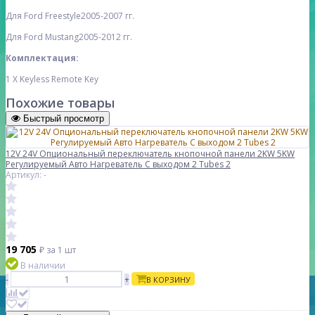
Для Ford Freestyle
2005-2007 гг.
Для Ford Mustang
2005-2012 гг.
Комплектация:
1 X Keyless Remote Key
Похожие товары
Быстрый просмотр
12V 24V Опциональный переключатель кнопочной панели 2KW 5KW
Регулируемый Авто Нагреватель С выходом 2 Tubes 2
Артикул: -
19 705
₽
за 1 шт
В наличии
-
+
В КОРЗИНУ