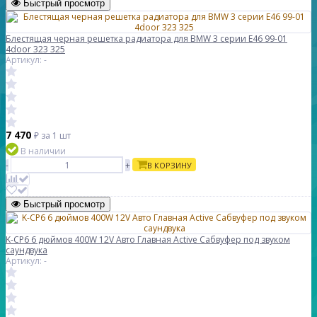
Быстрый просмотр
Блестящая черная решетка радиатора для BMW 3 серии E46 99-01
4door 323 325
Артикул: -
7 470
₽
за 1 шт
В наличии
-
+
В КОРЗИНУ
Быстрый просмотр
K-CP6 6 дюймов 400W 12V Авто Главная Active Сабвуфер под звуком
саундвука
Артикул: -