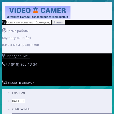
Время работы:
Круглосуточно без
выходных и праздников
Определение...
+7 (918) 905-13-34
Заказать звонок
ГЛАВНАЯ
КАТАЛОГ
О МАГАЗИНЕ