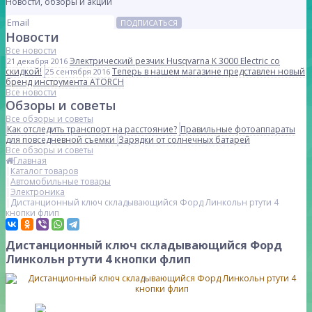
Новости, обзоры и акции
ПОДПИСАТЬСЯ
Новости
Все новости
Электрический резчик Husqvarna K 3000 Electric со
21 декабря 2016
скидкой!
Теперь в нашем магазине представлен новый
25 сентября 2016
бренд инструмента ATORCH
Все новости
Обзоры и советы
Все обзоры и советы
Как отследить транспорт на расстояние?
Правильные фотоаппараты
для повседневной съемки
Зарядки от солнечных батарей
Все обзоры и советы
Главная
Каталог товаров
Автомобильные товары
Электроника
Дистанционный ключ складывающийся Форд Линкольн ртути 4
кнопки флип
Дистанционный ключ складывающийся Форд
Линкольн ртути 4 кнопки флип