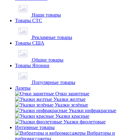
Наши товары
Товары СТС
Рекламные товары
Товары США
Общие товары
Товары Японии
Популярные товары
Лазеры
Очки защитные
Указки желтые
Указки зелёные
Указки инфракрасные
Указки красные
Указки фиолетовые
Интимные товары
Вибраторы и
вибромассажеры