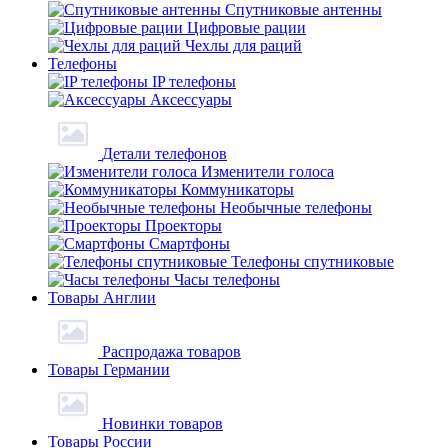
Спутниковые антенны
Цифровые рации
Чехлы для раций
Телефоны
IP телефоны
Аксессуары
Детали телефонов
Изменители голоса
Коммуникаторы
Необычные телефоны
Проекторы
Смартфоны
Телефоны спутниковые
Часы телефоны
Товары Англии
Распродажа товаров
Товары Германии
Новинки товаров
Товары России