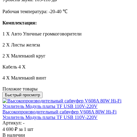
Рабочая температура: -20-40 ℃
Комплектация:
1 X Авто Уличные громкоговорители
2 X Листы железа
2 X Маленький круг
Кабель 4 X
4 X Маленький винт
Похожие товары
Быстрый просмотр
Высокопроизводительный сабвуфер V608A 80W Hi-Fi
Усилитель Модуль платы TF USB 110V-220V
Артикул: -
4 690
₽
за 1 шт
В наличии