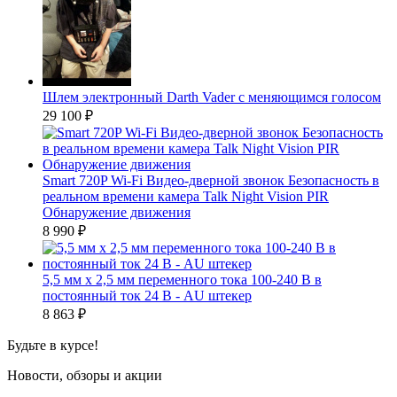
Шлем электронный Darth Vader с меняющимся голосом
29 100
₽
Smart 720P Wi-Fi Видео-дверной звонок Безопасность в
реальном времени камера Talk Night Vision PIR
Обнаружение движения
8 990
₽
5,5 мм х 2,5 мм переменного тока 100-240 В в
постоянный ток 24 В - AU штекер
8 863
₽
Будьте в курсе!
Новости, обзоры и акции