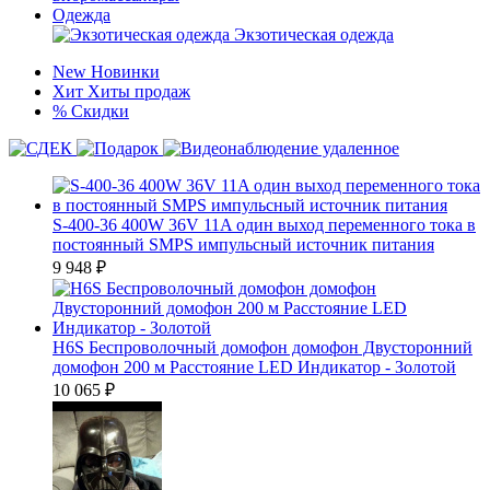
Одежда
Экзотическая одежда
New
Новинки
Хит
Хиты продаж
%
Скидки
S-400-36 400W 36V 11A один выход переменного тока в
постоянный SMPS импульсный источник питания
9 948
₽
H6S Беспроволочный домофон домофон Двусторонний
домофон 200 м Расстояние LED Индикатор - Золотой
10 065
₽