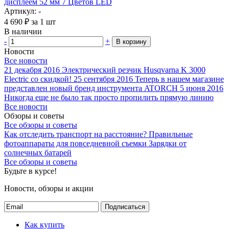
дисплеем 52 мм 7 Цветов LED
Артикул: -
4 690
₽
за 1 шт
В наличии
-
+
В корзину
Новости
Все новости
21 декабря 2016
Электрический резчик Husqvarna K 3000
Electric со скидкой!
25 сентября 2016
Теперь в нашем магазине
представлен новый бренд инструмента ATORCH
5 июня 2016
Никогда еще не было так просто пропилить прямую линию
Все новости
Обзоры и советы
Все обзоры и советы
Как отследить транспорт на расстояние?
Правильные
фотоаппараты для повседневной съемки
Зарядки от
солнечных батарей
Все обзоры и советы
Будьте в курсе!
Новости, обзоры и акции
Подписаться
Как купить