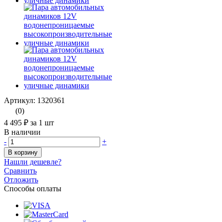
Артикул: 1320361
(0)
4 495 ₽
за 1 шт
В наличии
-
+
В корзину
Нашли дешевле?
Сравнить
Отложить
Способы оплаты