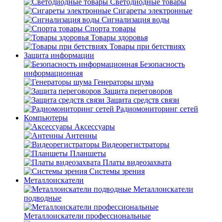
Светодиодные товары
Сигареты электронные
Сигнализация воды
Спорта товары
Товары здоровья
Товары при бетствиях
Защита информации
Безопасность
информационная
Генераторы шума
Защита переговоров
Защита средств связи
Радиомониторинг сетей
Компьютеры
Аксессуары
Антенны
Видеорегистраторы
Планшеты
Платы видеозахвата
Системы зрения
Металлоискатели
Металлоискатели
подводные
Металлоискатели профессиональные