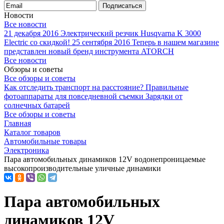
Подписаться
Новости
Все новости
21 декабря 2016
Электрический резчик Husqvarna K 3000
Electric со скидкой!
25 сентября 2016
Теперь в нашем магазине
представлен новый бренд инструмента ATORCH
Все новости
Обзоры и советы
Все обзоры и советы
Как отследить транспорт на расстояние?
Правильные
фотоаппараты для повседневной съемки
Зарядки от
солнечных батарей
Все обзоры и советы
Главная
Каталог товаров
Автомобильные товары
Электроника
Пара автомобильных динамиков 12V водонепроницаемые
высокопроизводительные уличные динамики
Пара автомобильных
динамиков 12V