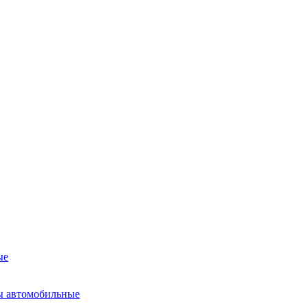
ые
ы автомобильные