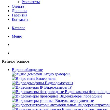
Реквизиты
Оплата
Доставка
Гарантия
Контакты
Каталог
Меню
Каталог товаров
Видеонаблюдение
Аудио домофон
Видео няня
Видеодомофоны
Видеокамеры IP
Видеокамеры беспроводн
Видеокамеры проводные
Видеокамеры уличные
Видеорегистратор
Видеорегистраторы микро