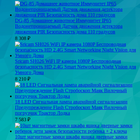
DG-85 Домашнее животное Иммунитет IP65
Водонепроницаемый Датчик движения детектора
движения PIR Безопасность дома 110 градусов
8 308
₽
Sricam SH026 WiFi IP камера 1080P Беспроводная
безопасность HD 2.4G Smart Networking Night Vision для
Умного Дома
8 210
₽
18 LED Сигнальная лампа аварийной сигнализации
Предупреждение Flash Стробоскоп Маяк Вилочный
погрузчик Трактор Лодка
7 583
₽
10шт магнитные замки шкафа ящика дверные замки