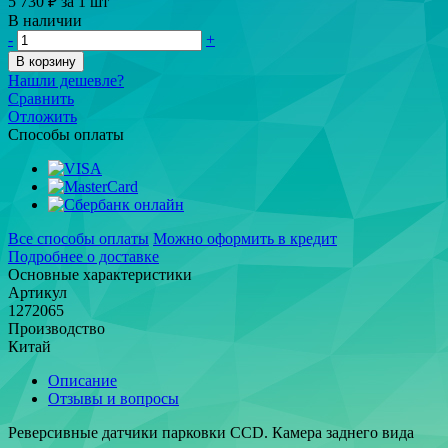
5 730 ₽
за 1 шт
В наличии
-
+
В корзину
Нашли дешевле?
Сравнить
Отложить
Способы оплаты
Все способы оплаты
Можно оформить в кредит
Подробнее о доставке
Основные характеристики
Артикул
1272065
Производство
Китай
Описание
Отзывы и вопросы
Реверсивные датчики парковки CCD. Камера заднего вида