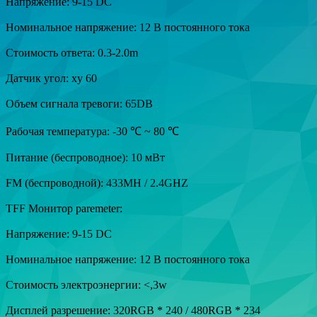
Напряжение: 9-15 DC
Номинальное напряжение: 12 В постоянного тока
Стоимость ответа: 0.3-2.0m
Датчик угол: xy 60
Объем сигнала тревоги: 65DB
Рабочая температура: -30 ℃ ~ 80 ℃
Питание (беспроводное): 10 мВт
FM (беспроводной): 433MH / 2.4GHZ
TFF Монитор paremeter:
Напряжение: 9-15 DC
Номинальное напряжение: 12 В постоянного тока
Стоимость электроэнергии: <,3w
Дисплей разрешение: 320RGB * 240 / 480RGB * 234