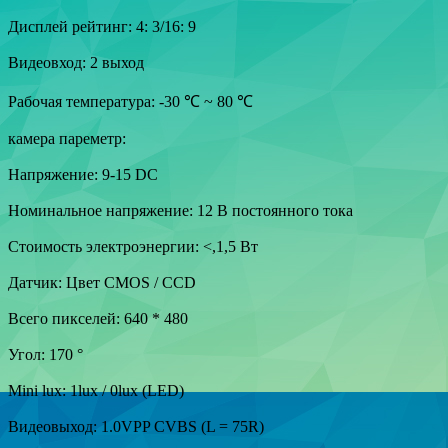
Дисплей рейтинг: 4: 3/16: 9
Видеовход: 2 выход
Рабочая температура: -30 ℃ ~ 80 ℃
камера пареметр:
Напряжение: 9-15 DC
Номинальное напряжение: 12 В постоянного тока
Стоимость электроэнергии: <,1,5 Вт
Датчик: Цвет CMOS / CCD
Всего пикселей: 640 * 480
Угол: 170 °
Mini lux: 1lux / 0lux (LED)
Видеовыход: 1.0VPP CVBS (L = 75R)