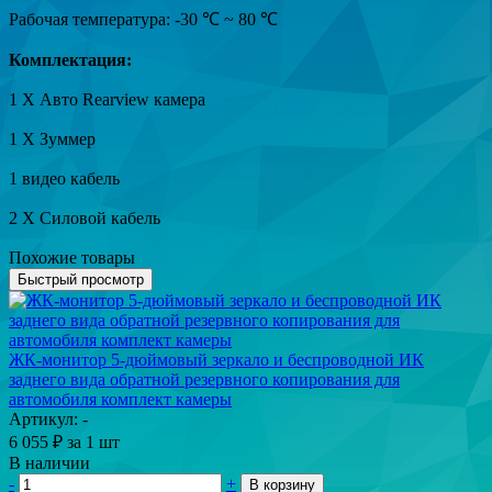
Рабочая температура: -30 ℃ ~ 80 ℃
Комплектация:
1 X Авто Rearview камера
1 X Зуммер
1 видео кабель
2 X Силовой кабель
Похожие товары
Быстрый просмотр
ЖК-монитор 5-дюймовый зеркало и беспроводной ИК
заднего вида обратной резервного копирования для
автомобиля комплект камеры
Артикул: -
6 055
₽
за 1 шт
В наличии
-
+
В корзину