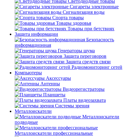
Светодиодные товары
Сигареты электронные
Сигнализация воды
Спорта товары
Товары здоровья
Товары при бетствиях
Защита информации
Безопасность
информационная
Генераторы шума
Защита переговоров
Защита средств связи
Радиомониторинг сетей
Компьютеры
Аксессуары
Антенны
Видеорегистраторы
Планшеты
Платы видеозахвата
Системы зрения
Металлоискатели
Металлоискатели
подводные
Металлоискатели профессиональные