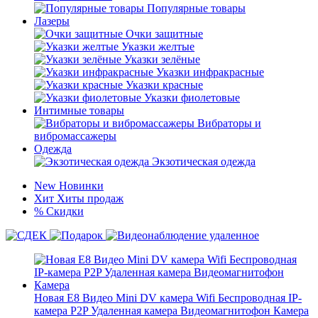
Популярные товары
Лазеры
Очки защитные
Указки желтые
Указки зелёные
Указки инфракрасные
Указки красные
Указки фиолетовые
Интимные товары
Вибраторы и
вибромассажеры
Одежда
Экзотическая одежда
New
Новинки
Хит
Хиты продаж
%
Скидки
Новая E8 Видео Mini DV камера Wifi Беспроводная IP-
камера P2P Удаленная камера Видеомагнитофон Камера