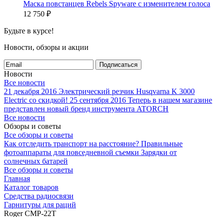
Маска повстанцев Rebels Spyware с изменителем голоса
12 750
₽
Будьте в курсе!
Новости, обзоры и акции
Подписаться
Новости
Все новости
21 декабря 2016
Электрический резчик Husqvarna K 3000
Electric со скидкой!
25 сентября 2016
Теперь в нашем магазине
представлен новый бренд инструмента ATORCH
Все новости
Обзоры и советы
Все обзоры и советы
Как отследить транспорт на расстояние?
Правильные
фотоаппараты для повседневной съемки
Зарядки от
солнечных батарей
Все обзоры и советы
Главная
Каталог товаров
Средства радиосвязи
Гарнитуры для раций
Roger CMP-22T