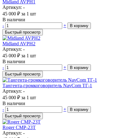
Midland AVPH1
Артикул: -
45 000
₽
за 1 шт
В наличии
-
+
В корзину
Быстрый просмотр
Midland AVPH2
Артикул: -
45 000
₽
за 1 шт
В наличии
-
+
В корзину
Быстрый просмотр
Тангента-громкоговоритель NavCom ТГ-1
Артикул: -
45 000
₽
за 1 шт
В наличии
-
+
В корзину
Быстрый просмотр
Roger CMP-23T
Артикул: -