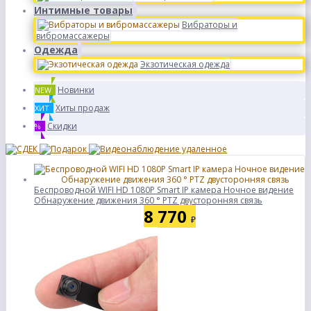
Интимные товары
Вибраторы и
вибромассажеры
Одежда
Экзотическая одежда
Новинки
NEW
Хиты продаж
ХИТ
Скидки
%
Беспроводной WIFI HD 1080P Smart IP камера Ночное видение
Обнаружение движения 360 ° PTZ двусторонняя связь
8 770
₽