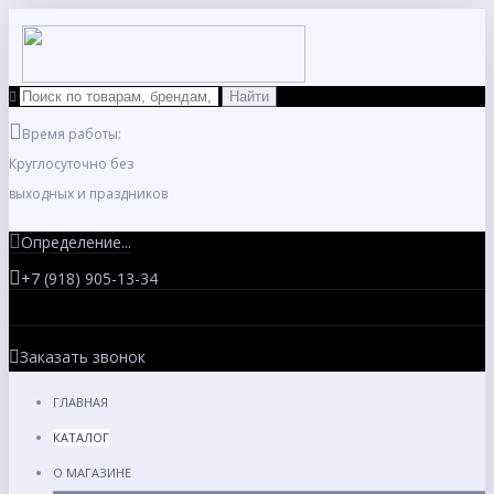
Время работы:
Круглосуточно без
выходных и праздников
Определение...
+7 (918) 905-13-34
Заказать звонок
ГЛАВНАЯ
КАТАЛОГ
О МАГАЗИНЕ