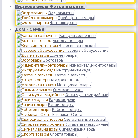
Видеокамеры Фотоаппараты
Видеокамеры
Трейл фотокамеры
Фотоаппараты
Дом - Семья
Батареи солнечные
Бытовые товары
Велосипеда товары
Газовое оборудование
Другие товары
Зоотовары
Измерители-контролеры
Инструменты сада
Картинг запчасти
Квадрокоптеры
Мотоцикла товары
Отмычки замков
Очки мультемидийные
Радио модели
Рации товары
Роботов товары
Рыбалка - Охота
Светодиодные товары
Сигареты электронные
Сигнализация воды
Спорта товары