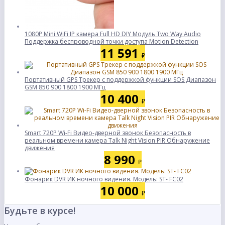
1080P Mini WiFi IP камера Full HD DIY Модуль Two Way Audio
Поддержка беспроводной точки доступа Motion Detection
11 591
₽
Портативный GPS Tрекер с поддержкой функции SOS Диапазон
GSM 850 900 1800 1900 МГц
10 400
₽
Smart 720P Wi-Fi Видео-дверной звонок Безопасность в
реальном времени камера Talk Night Vision PIR Обнаружение
движения
8 990
₽
Фонарик DVR ИК ночного видения. Модель: ST- FC02
10 000
₽
Будьте в курсе!