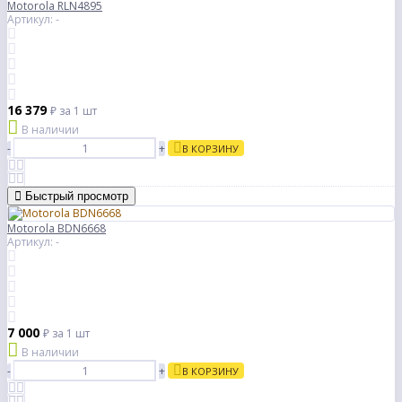
Motorola RLN4895
Артикул: -
16 379
₽
за 1 шт
В наличии
-
+
В КОРЗИНУ
Быстрый просмотр
Motorola BDN6668
Артикул: -
7 000
₽
за 1 шт
В наличии
-
+
В КОРЗИНУ