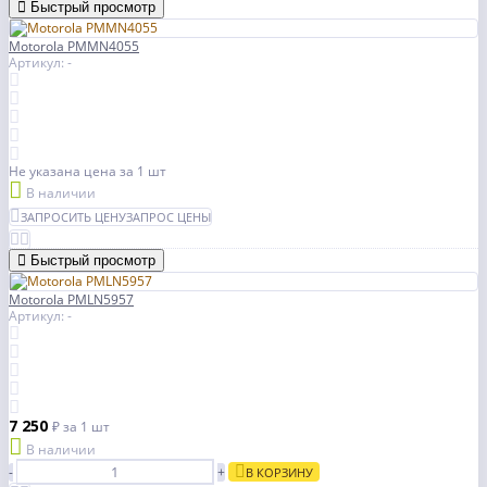
Быстрый просмотр
Motorola PMMN4055
Артикул: -
Не указана цена
за 1 шт
В наличии
ЗАПРОСИТЬ ЦЕНУ
ЗАПРОС ЦЕНЫ
Быстрый просмотр
Motorola PMLN5957
Артикул: -
7 250
₽
за 1 шт
В наличии
-
+
В КОРЗИНУ