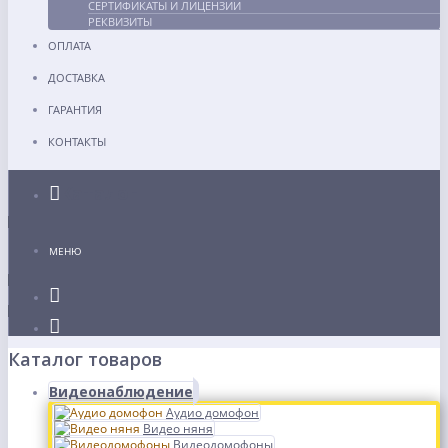
СЕРТИФИКАТЫ И ЛИЦЕНЗИИ
РЕКВИЗИТЫ
ОПЛАТА
ДОСТАВКА
ГАРАНТИЯ
КОНТАКТЫ
Каталог
МЕНЮ
Каталог товаров
Видеонаблюдение
Аудио домофон
Видео няня
Видеодомофоны