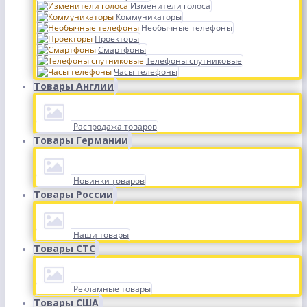
Изменители голоса
Коммуникаторы
Необычные телефоны
Проекторы
Смартфоны
Телефоны спутниковые
Часы телефоны
Товары Англии
Распродажа товаров
Товары Германии
Новинки товаров
Товары России
Наши товары
Товары СТС
Рекламные товары
Товары США