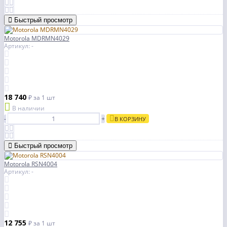
Быстрый просмотр
Motorola MDRMN4029
Артикул: -
18 740
₽
за 1 шт
В наличии
-
+
В КОРЗИНУ
Быстрый просмотр
Motorola RSN4004
Артикул: -
12 755
₽
за 1 шт