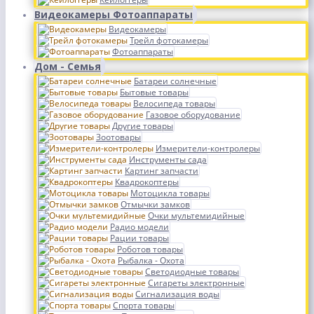
Видеокамеры Фотоаппараты
Видеокамеры
Трейл фотокамеры
Фотоаппараты
Дом - Семья
Батареи солнечные
Бытовые товары
Велосипеда товары
Газовое оборудование
Другие товары
Зоотовары
Измерители-контролеры
Инструменты сада
Картинг запчасти
Квадрокоптеры
Мотоцикла товары
Отмычки замков
Очки мультемидийные
Радио модели
Рации товары
Роботов товары
Рыбалка - Охота
Светодиодные товары
Сигареты электронные
Сигнализация воды
Спорта товары