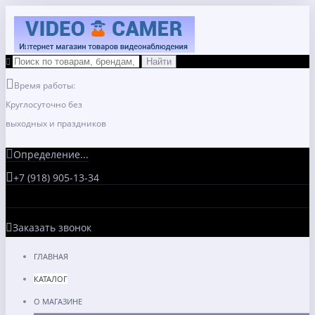
Время работы:
Круглосуточно без
выходных и праздников
Определение...
+7 (918) 905-13-34
Заказать звонок
ГЛАВНАЯ
КАТАЛОГ
О МАГАЗИНЕ