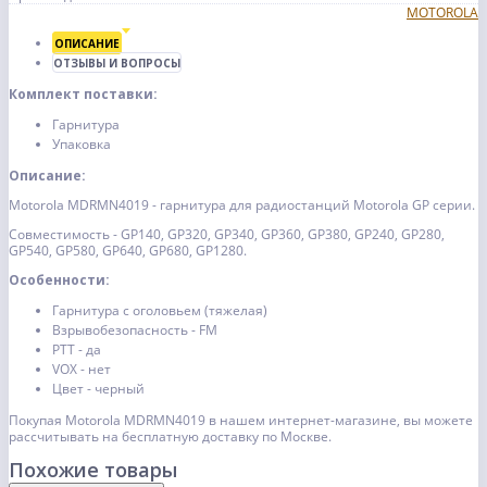
MOTOROLA
ОПИСАНИЕ
ОТЗЫВЫ И ВОПРОСЫ
Комплект поставки:
Гарнитура
Упаковка
Описание:
Motorola MDRMN4019 - гарнитура для радиостанций Motorola GP серии.
Совместимость - GP140, GP320, GP340, GP360, GP380, GP240, GP280,
GP540, GP580, GP640, GP680, GP1280.
Особенности:
Гарнитура с оголовьем (тяжелая)
Взрывобезопасность - FM
PTT - да
VOX - нет
Цвет - черный
Покупая Motorola MDRMN4019 в нашем интернет-магазине, вы можете
рассчитывать на бесплатную доставку по Москве.
Похожие товары