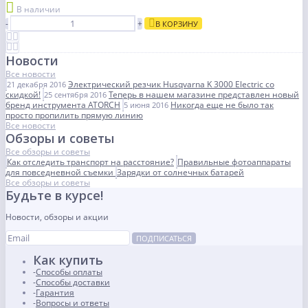
В наличии
-
+
В КОРЗИНУ
Новости
Все новости
Электрический резчик Husqvarna K 3000 Electric со
21 декабря 2016
скидкой!
Теперь в нашем магазине представлен новый
25 сентября 2016
бренд инструмента ATORCH
Никогда еще не было так
5 июня 2016
просто пропилить прямую линию
Все новости
Обзоры и советы
Все обзоры и советы
Как отследить транспорт на расстояние?
Правильные фотоаппараты
для повседневной съемки
Зарядки от солнечных батарей
Все обзоры и советы
Будьте в курсе!
Новости, обзоры и акции
ПОДПИСАТЬСЯ
Как купить
Способы оплаты
Способы доставки
Гарантия
Вопросы и ответы