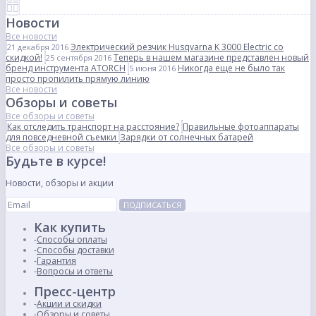
Новости
Все новости
Электрический резчик Husqvarna K 3000 Electric со
21 декабря 2016
скидкой!
Теперь в нашем магазине представлен новый
25 сентября 2016
бренд инструмента ATORCH
Никогда еще не было так
5 июня 2016
просто пропилить прямую линию
Все новости
Обзоры и советы
Все обзоры и советы
Как отследить транспорт на расстояние?
Правильные фотоаппараты
для повседневной съемки
Зарядки от солнечных батарей
Все обзоры и советы
Будьте в курсе!
Новости, обзоры и акции
ПОДПИСАТЬСЯ
Как купить
Способы оплаты
Способы доставки
Гарантия
Вопросы и ответы
Пресс-центр
Акции и скидки
Обзоры и советы