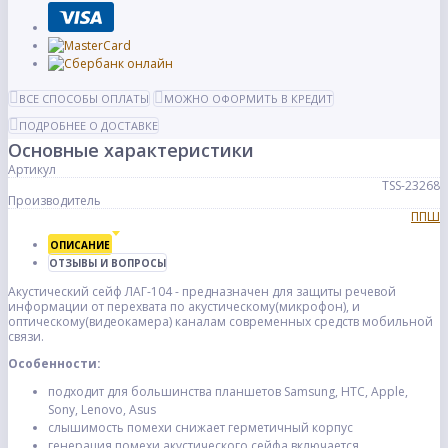
ВСЕ СПОСОБЫ ОПЛАТЫ
МОЖНО ОФОРМИТЬ В КРЕДИТ
ПОДРОБНЕЕ О ДОСТАВКЕ
Основные характеристики
Артикул
TSS-23268
Производитель
ППШ
ОПИСАНИЕ
ОТЗЫВЫ И ВОПРОСЫ
Акустический сейф ЛАГ-104 - предназначен для защиты речевой
информации от перехвата по акустическому(микрофон), и
оптическому(видеокамера) каналам современных средств мобильной
связи.
Особенности:
подходит для большинства планшетов Samsung, HTC, Apple,
Sony, Lenovo, Asus
слышимость помехи снижает герметичный корпус
генерация помехи акустического сейфа включается