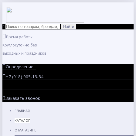
Время работы:
Круглосуточно без
выходных и праздников
Определение...
+7 (918) 905-13-34
Заказать звонок
ГЛАВНАЯ
КАТАЛОГ
О МАГАЗИНЕ