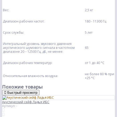
Вес:
2,5 кг
Диапазон рабочих частот:
180 - 11300 Гц
Срок службы:
5 лет
Интегральный уровень звукового давления
акустического шумового сигнала в частотном
65
диапазоне 20 – 12500 Гц, дБ, не менее:
Диапазон рабочих температур:
от 1 до 40 °С
не более 80 % при
Относительная влажность воздуха:
+25 °С
Похожие товары
Быстрый просмотр
Акустический сейф Ладья ИБС
Артикул: -