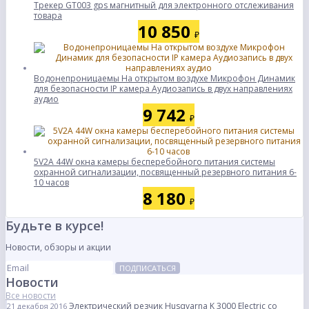
Трекер GT003 gps магнитный для электронного отслеживания
товара
10 850
₽
Водонепроницаемы На открытом воздухе Микрофон Динамик
для безопасности IP камера Аудиозапись в двух направлениях
аудио
9 742
₽
5V2A 44W окна камеры бесперебойного питания системы
охранной сигнализации, посвященный резервного питания 6-
10 часов
8 180
₽
Будьте в курсе!
Новости, обзоры и акции
ПОДПИСАТЬСЯ
Новости
Все новости
Электрический резчик Husqvarna K 3000 Electric со
21 декабря 2016