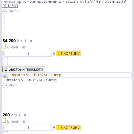
Генератор комбинированный для защиты от ПЭМИН и по сети 220 В
ЛГШ-503
Артикул: -
84 200
₽
за 1 шт
В наличии
-
+
В КОРЗИНУ
Быстрый просмотр
Фиксатор SEL SP-157AC (анкер)
Артикул: -
200
₽
за 1 шт
В наличии
-
+
В КОРЗИНУ