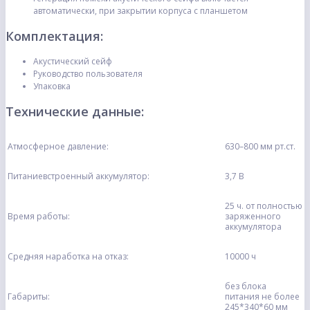
автоматически, при закрытии корпуса с планшетом
Комплектация:
Акустический сейф
Руководство пользователя
Упаковка
Технические данные:
Атмосферное давление:
630–800 мм рт.ст.
Питаниевстроенный аккумулятор:
3,7 В
25 ч. от полностью
Время работы:
заряженного
аккумулятора
Средняя наработка на отказ:
10000 ч
без блока
Габариты:
питания не более
245*340*60 мм