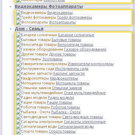
Видеокамеры Фотоаппараты
Видеокамеры
Трейл фотокамеры
Фотоаппараты
Дом - Семья
Батареи солнечные
Бытовые товары
Велосипеда товары
Газовое оборудование
Другие товары
Зоотовары
Измерители-контролеры
Инструменты сада
Картинг запчасти
Квадрокоптеры
Мотоцикла товары
Отмычки замков
Очки мультемидийные
Радио модели
Рации товары
Роботов товары
Рыбалка - Охота
Светодиодные товары
Сигареты электронные
Сигнализация воды
Спорта товары