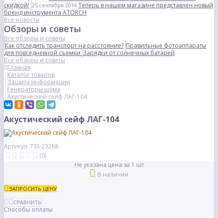
скидкой!
Теперь в нашем магазине представлен новый
25 сентября 2016
бренд инструмента ATORCH
Все новости
Обзоры и советы
Все обзоры и советы
Как отследить транспорт на расстояние?
Правильные фотоаппараты
для повседневной съемки
Зарядки от солнечных батарей
Все обзоры и советы
Главная
Каталог товаров
Защита информации
Генераторы шума
Акустический сейф ЛАГ-104
Акустический сейф ЛАГ-104
Артикул: TSS-23268
(0)
Не указана цена за 1 шт
В наличии
ЗАПРОСИТЬ ЦЕНУ
СРАВНИТЬ
Способы оплаты