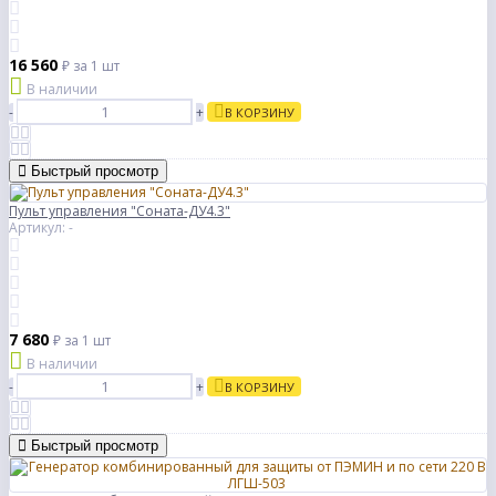
16 560
₽
за 1 шт
В наличии
-
+
В КОРЗИНУ
Быстрый просмотр
Пульт управления "Соната-ДУ4.3"
Артикул: -
7 680
₽
за 1 шт
В наличии
-
+
В КОРЗИНУ
Быстрый просмотр