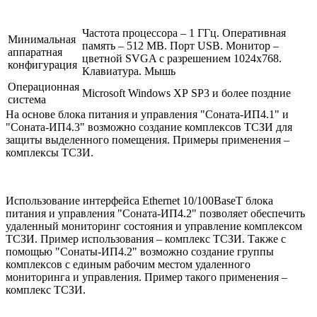
Частота процессора – 1 ГГц. Оперативная
Минимальная
память – 512 MB. Порт USB. Монитор –
аппаратная
цветной SVGA с разрешением 1024x768.
конфигурация
Клавиатура. Мышь
Операционная
Microsoft Windows XP SP3 и более поздние
система
На основе блока питания и управления "Соната-ИП4.1" и
"Соната-ИП4.3" возможно создание комплексов ТСЗИ для
защиты выделенного помещения. Примеры применения –
комплексы ТСЗИ.
Использование интерфейса Ethernet 10/100BaseT блока
питания и управления "Соната-ИП4.2" позволяет обеспечить
удаленный мониторинг состояния и управление комплексом
ТСЗИ. Пример использования – комплекс ТСЗИ. Также с
помощью "Сонаты-ИП4.2" возможно создание группы
комплексов с единым рабочим местом удаленного
мониторинга и управления. Пример такого применения –
комплекс ТСЗИ.