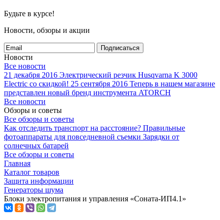
Будьте в курсе!
Новости, обзоры и акции
Подписаться
Новости
Все новости
21 декабря 2016
Электрический резчик Husqvarna K 3000
Electric со скидкой!
25 сентября 2016
Теперь в нашем магазине
представлен новый бренд инструмента ATORCH
Все новости
Обзоры и советы
Все обзоры и советы
Как отследить транспорт на расстояние?
Правильные
фотоаппараты для повседневной съемки
Зарядки от
солнечных батарей
Все обзоры и советы
Главная
Каталог товаров
Защита информации
Генераторы шума
Блоки электропитания и управления «Соната-ИП4.1»