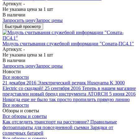
Артикул: -
Не указана цена
за 1 шт
В наличии
Запросить цену
Запрос цены
Быстрый просмотр
Модуль считывания служебной информации "Соната-ПС4.1"
Артикул: -
Не указана цена
за 1 шт
В наличии
Запросить цену
Запрос цены
Новости
Все новости
21 декабря 2016
Электрический резчик Husqvarna K 3000
Electric со скидкой!
25 сентября 2016
Теперь в нашем магазине
представлен новый бренд инструмента ATORCH
5 июня 2016
Никогда еще не было так просто пропилить прямую линию
Все новости
Обзоры и советы
Все обзоры и советы
Как отследить транспорт на расстояние?
Правильные
фотоаппараты для повседневной съемки
Зарядки от
солнечных батарей
Все обзоры и советы