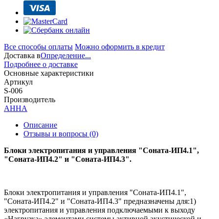
Все способы оплаты
Можно оформить в кредит
Доставка в
Определение...
Подробнее о доставке
Основные характеристики
Артикул
S-006
Производитель
АННА
Описание
Отзывы и вопросы
(0)
Блоки электропитания и управления "Соната-ИП4.1",
"Соната-ИП4.2" и "Соната-ИП4.3".
Блоки электропитания и управления "Соната-ИП4.1",
"Соната-ИП4.2" и "Соната-ИП4.3" предназначены для:1)
электропитания и управления подключаемыми к выходу
«Нагрузка» элементами системы активной акустической и