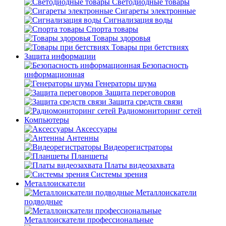
Светодиодные товары
Сигареты электронные
Сигнализация воды
Спорта товары
Товары здоровья
Товары при бетствиях
Защита информации
Безопасность
информационная
Генераторы шума
Защита переговоров
Защита средств связи
Радиомониторинг сетей
Компьютеры
Аксессуары
Антенны
Видеорегистраторы
Планшеты
Платы видеозахвата
Системы зрения
Металлоискатели
Металлоискатели
подводные
Металлоискатели профессиональные