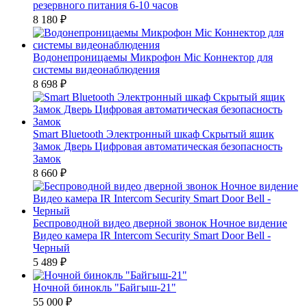
резервного питания 6-10 часов
8 180
₽
Водонепроницаемы Микрофон Mic Коннектор для
системы видеонаблюдения
8 698
₽
Smart Bluetooth Электронный шкаф Скрытый ящик
Замок Дверь Цифровая автоматическая безопасность
Замок
8 660
₽
Беспроводной видео дверной звонок Ночное видение
Видео камера IR Intercom Security Smart Door Bell -
Черный
5 489
₽
Ночной бинокль "Байгыш-21"
55 000
₽