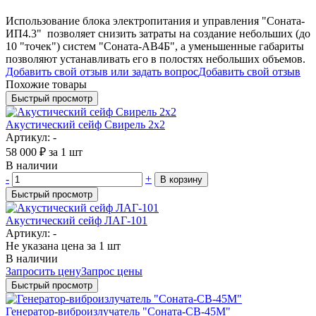
Использование блока электропитания и управления "Соната-
ИП4.3" позволяет снизить затраты на создание небольших (до
10 "точек") систем "Соната-АВ4Б", а уменьшенные габариты
позволяют устанавливать его в полостях небольших объемов.
Добавить свой отзыв или задать вопрос
Добавить свой отзыв
Похожие товары
Быстрый просмотр
Акустический сейф Свирель 2x2
Артикул: -
58 000
₽
за 1 шт
В наличии
-
+
В корзину
Быстрый просмотр
Акустический сейф ЛАГ-101
Артикул: -
Не указана цена
за 1 шт
В наличии
Запросить цену
Запрос цены
Быстрый просмотр
Генератор-виброизлучатель "Соната-СВ-45М"