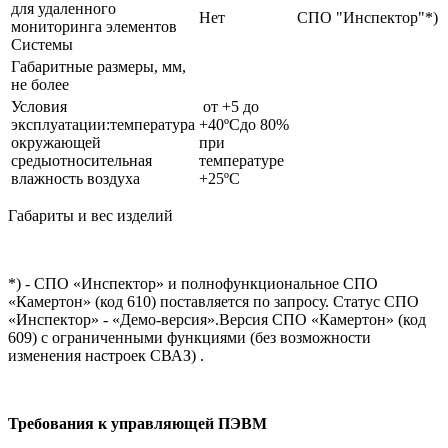
для удаленного
Нет
СПО "Инспектор"*)
мониторинга элементов
Системы
Габаритные размеры, мм,
не более
Условия
от +5 до
эксплуатации:температура
+40ºСдо 80%
окружающей
при
средыотносительная
температуре
влажность воздуха
+25ºС
Габариты и вес изделий
*) - СПО «Инспектор» и полнофункциональное СПО
«Камертон» (код 610) поставляется по запросу. Статус СПО
«Инспектор» - «Демо-версия».Версия СПО «Камертон» (код
609) с ограниченными функциями (без возможности
изменения настроек СВАЗ) .
Требования к управляющей ПЭВМ