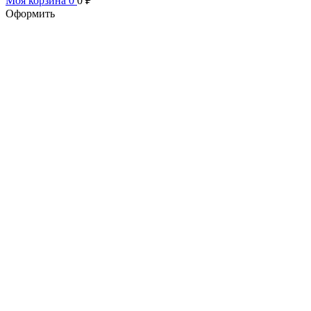
Моя корзина
0
0
₽
Оформить