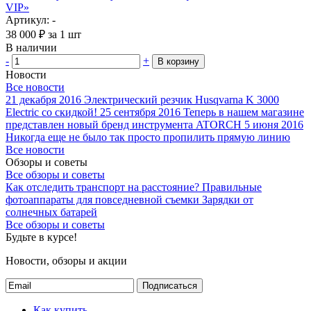
VIP»
Артикул: -
38 000
₽
за 1 шт
В наличии
-
+
В корзину
Новости
Все новости
21 декабря 2016
Электрический резчик Husqvarna K 3000
Electric со скидкой!
25 сентября 2016
Теперь в нашем магазине
представлен новый бренд инструмента ATORCH
5 июня 2016
Никогда еще не было так просто пропилить прямую линию
Все новости
Обзоры и советы
Все обзоры и советы
Как отследить транспорт на расстояние?
Правильные
фотоаппараты для повседневной съемки
Зарядки от
солнечных батарей
Все обзоры и советы
Будьте в курсе!
Новости, обзоры и акции
Подписаться
Как купить