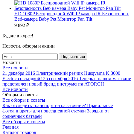
HD 1080P Беспроводной Wifi IP камера IR Безопасность
Веб-камера Baby Pet Монитор Pan Tilt
9 892
₽
Будьте в курсе!
Новости, обзоры и акции
Подписаться
Новости
Все новости
21 декабря 2016
Электрический резчик Husqvarna K 3000
Electric со скидкой!
25 сентября 2016
Теперь в нашем магазине
представлен новый бренд инструмента ATORCH
Все новости
Обзоры и советы
Все обзоры и советы
Как отследить транспорт на расстояние?
Правильные
фотоаппараты для повседневной съемки
Зарядки от
солнечных батарей
Все обзоры и советы
Главная
Каталог товаров