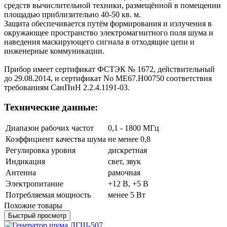
средств вычислительной техники, размещённой в помещении
площадью приблизительно 40-50 кв. м.
Защита обеспечивается путём формирования и излучения в
окружающее пространство электромагнитного поля шума и
наведения маскирующего сигнала в отходящие цепи и
инженерные коммуникации.
Прибор имеет сертификат ФСТЭК № 1672, действительный
до 29.08.2014, и сертификат No МЕ67.Н00750 соответствия
требованиям СанПиН 2.2.4.1191-03.
Технические данные:
Диапазон рабочих частот
0,1 - 1800 МГц
Коэффициент качества шума
не менее 0,8
Регулировка уровня
дискретная
Индикация
свет, звук
Антенна
рамочная
Электропитание
+12 В, +5 В
Потребляемая мощность
менее 5 Вт
Похожие товары
Быстрый просмотр