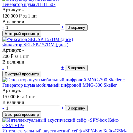
Генератор шума ЛГШ-507
Артикул: -
120 000
₽
за 1 шт
В наличии
-
+
В корзину
Быстрый просмотр
Фиксатор SEL SP-157DM (диск)
Артикул: -
200
₽
за 1 шт
В наличии
-
+
В корзину
Быстрый просмотр
Генератор шума мобильный цифровой MNG-300 Skeller +
Артикул: -
15 000
₽
за 1 шт
В наличии
-
+
В корзину
Быстрый просмотр
Интеллектуальный акустический сейф «SPY-box Кейс-GSM-