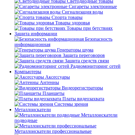
Светодиодные товары
Сигареты электронные
Сигнализация воды
Спорта товары
Товары здоровья
Товары при бетствиях
Защита информации
Безопасность
информационная
Генераторы шума
Защита переговоров
Защита средств связи
Радиомониторинг сетей
Компьютеры
Аксессуары
Антенны
Видеорегистраторы
Планшеты
Платы видеозахвата
Системы зрения
Металлоискатели
Металлоискатели
подводные
Металлоискатели профессиональные