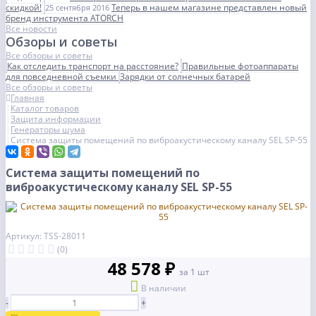
скидкой!
Теперь в нашем магазине представлен новый
25 сентября 2016
бренд инструмента ATORCH
Все новости
Обзоры и советы
Все обзоры и советы
Как отследить транспорт на расстояние?
Правильные фотоаппараты
для повседневной съемки
Зарядки от солнечных батарей
Все обзоры и советы
Главная
Каталог товаров
Защита информации
Генераторы шума
Система защиты помещений по виброакустическому каналу SEL SP-55
Система защиты помещений по
виброакустическому каналу SEL SP-55
Артикул: TSS-28011
(0)
48 578 ₽
за 1 шт
В наличии
-
+