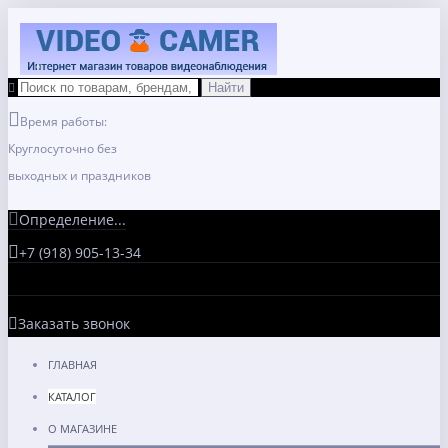
Время работы:
Круглосуточно без
выходных и праздников
Определение...
+7 (918) 905-13-34
Заказать звонок
ГЛАВНАЯ
КАТАЛОГ
О МАГАЗИНЕ