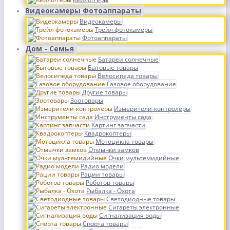
Видеокамеры Фотоаппараты
Видеокамеры
Трейл фотокамеры
Фотоаппараты
Дом - Семья
Батареи солнечные
Бытовые товары
Велосипеда товары
Газовое оборудование
Другие товары
Зоотовары
Измерители-контролеры
Инструменты сада
Картинг запчасти
Квадрокоптеры
Мотоцикла товары
Отмычки замков
Очки мультемидийные
Радио модели
Рации товары
Роботов товары
Рыбалка - Охота
Светодиодные товары
Сигареты электронные
Сигнализация воды
Спорта товары