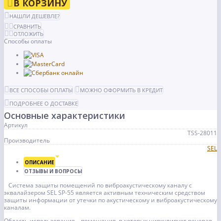
В КОРЗИНУ
НАШЛИ ДЕШЕВЛЕ?
СРАВНИТЬ
ОТЛОЖИТЬ
Способы оплаты
ВСЕ СПОСОБЫ ОПЛАТЫ
МОЖНО ОФОРМИТЬ В КРЕДИТ
ПОДРОБНЕЕ О ДОСТАВКЕ
Основные характеристики
Артикул
TSS-28011
Производитель
SEL
ОПИСАНИЕ
ОТЗЫВЫ И ВОПРОСЫ
Система защиты помещений по виброакустическому каналу с
эквалайзером SEL SP-55 является активным техническим средством
защиты информации от утечки по акустическому и виброакустическому
каналам.
Область использования – помещения, в которых циркулирует речевая