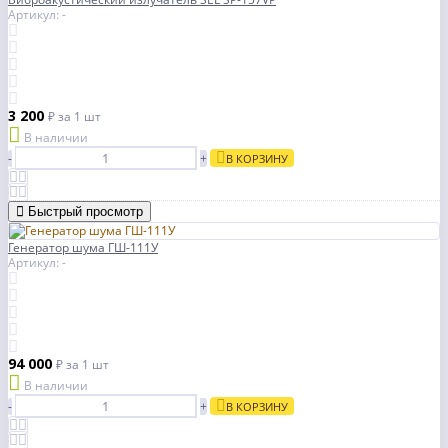
Артикул: -
3 200
₽
за 1 шт
В наличии
-
+
В КОРЗИНУ
Быстрый просмотр
Генератор шума ГШ-111У
Артикул: -
94 000
₽
за 1 шт
В наличии
-
+
В КОРЗИНУ