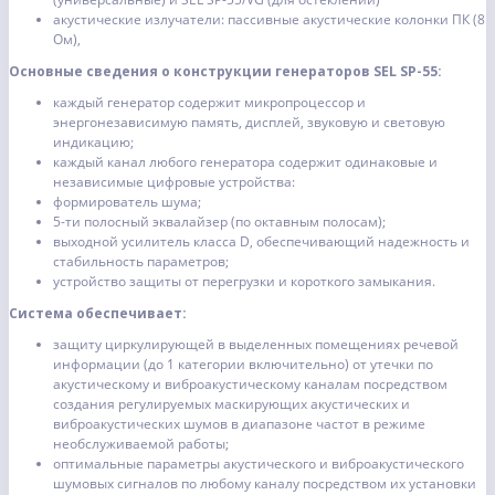
акустические излучатели: пассивные акустические колонки ПК (8
Ом),
Основные сведения о конструкции генераторов SEL SP-55:
каждый генератор содержит микропроцессор и
энергонезависимую память, дисплей, звуковую и световую
индикацию;
каждый канал любого генератора содержит одинаковые и
независимые цифровые устройства:
формирователь шума;
5-ти полосный эквалайзер (по октавным полосам);
выходной усилитель класса D, обеспечивающий надежность и
стабильность параметров;
устройство защиты от перегрузки и короткого замыкания.
Система обеспечивает:
защиту циркулирующей в выделенных помещениях речевой
информации (до 1 категории включительно) от утечки по
акустическому и виброакустическому каналам посредством
создания регулируемых маскирующих акустических и
виброакустических шумов в диапазоне частот в режиме
необслуживаемой работы;
оптимальные параметры акустического и виброакустического
шумовых сигналов по любому каналу посредством их установки