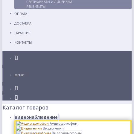
СЕРТИФИКАТЫ И ЛИЦЕНЗИИ
РЕКВИЗИТЫ
ОПЛАТА
ДОСТАВКА
ГАРАНТИЯ
КОНТАКТЫ
Каталог
МЕНЮ
Каталог товаров
Видеонаблюдение
Аудио домофон
Видео няня
Видеодомофоны