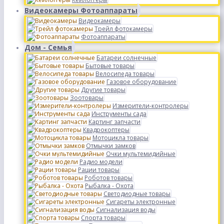
Видеокамеры Фотоаппараты
Видеокамеры
Трейл фотокамеры
Фотоаппараты
Дом - Семья
Батареи солнечные
Бытовые товары
Велосипеда товары
Газовое оборудование
Другие товары
Зоотовары
Измерители-контролеры
Инструменты сада
Картинг запчасти
Квадрокоптеры
Мотоцикла товары
Отмычки замков
Очки мультемидийные
Радио модели
Рации товары
Роботов товары
Рыбалка - Охота
Светодиодные товары
Сигареты электронные
Сигнализация воды
Спорта товары