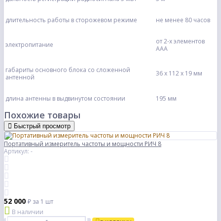
длительность работы в сторожевом режиме
не менее 80 часов
от 2-х элементов
электропитание
ААА
габариты основного блока со сложенной
36 х 112 х 19 мм
антенной
длина антенны в выдвинутом состоянии
195 мм
Похожие товары
Быстрый просмотр
Портативный измеритель частоты и мощности РИЧ 8
Артикул: -
52 000
₽
за 1 шт
В наличии