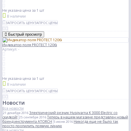
Не указана цена
за 1 шт
В наличии
ЗАПРОСИТЬ ЦЕНУ
ЗАПРОС ЦЕНЫ
Быстрый просмотр
Индикатор поля PROTECT 1206i
Артикул: -
Не указана цена
за 1 шт
В наличии
ЗАПРОСИТЬ ЦЕНУ
ЗАПРОС ЦЕНЫ
Новости
Все новости
Электрический резчик Husqvarna K 3000 Electric со
21 декабря 2016
скидкой!
Теперь в нашем магазине представлен новый
25 сентября 2016
бренд инструмента ATORCH
Никогда еще не было так
5 июня 2016
просто пропилить прямую линию
Все новости