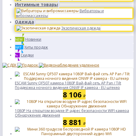
Интимные товары
Вибраторы и
вибромассажеры
Одежда
Экзотическая одежда
Новинки
NEW
Хиты продаж
ХИТ
Скидки
%
ESCAM Sunny QF507 камера 1080P Вай-фай сеть AP Pan / Tilt
Поддержка ночного видения ONVIF IP камера - EU штекер
8 106
₽
1080P На открытом воздухе IP-адрес безопасности WIFI камера
Обнаружение движения
8 881
₽