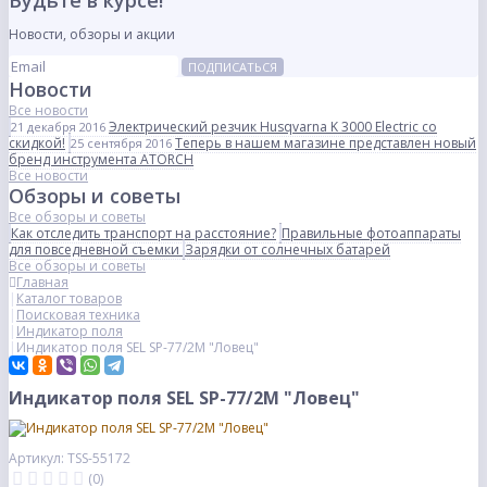
Будьте в курсе!
Новости, обзоры и акции
ПОДПИСАТЬСЯ
Новости
Все новости
Электрический резчик Husqvarna K 3000 Electric со
21 декабря 2016
скидкой!
Теперь в нашем магазине представлен новый
25 сентября 2016
бренд инструмента ATORCH
Все новости
Обзоры и советы
Все обзоры и советы
Как отследить транспорт на расстояние?
Правильные фотоаппараты
для повседневной съемки
Зарядки от солнечных батарей
Все обзоры и советы
Главная
Каталог товаров
Поисковая техника
Индикатор поля
Индикатор поля SEL SP-77/2M "Ловец"
Индикатор поля SEL SP-77/2M "Ловец"
Артикул: TSS-55172
(0)