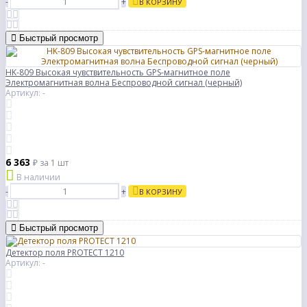
-
+
В КОРЗИНУ
Быстрый просмотр
HK-809 Высокая чувствительность GPS-магнитное поле
Электромагнитная волна Беспроводной сигнал (черный)
Артикул: -
6 363
₽
за 1 шт
В наличии
-
+
В КОРЗИНУ
Быстрый просмотр
Детектор поля PROTECT 1210
Артикул: -