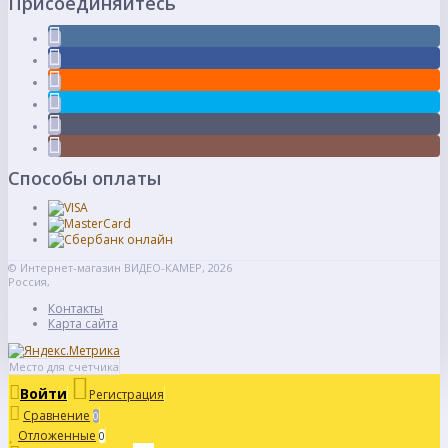
Присоединяйтесь
Способы оплаты
© Интернет-магазин ВИДЕО-КАМЕР, 2026
Россия,
Контакты
Карта сайта
Место для счетчика
Войти
Регистрация
Сравнение
0
Отложенные
0