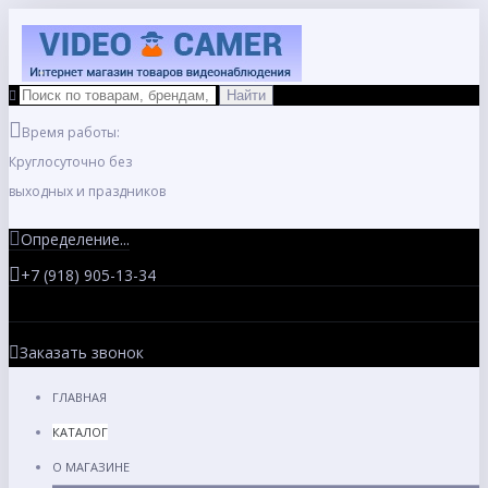
Время работы:
Круглосуточно без
выходных и праздников
Определение...
+7 (918) 905-13-34
Заказать звонок
ГЛАВНАЯ
КАТАЛОГ
О МАГАЗИНЕ