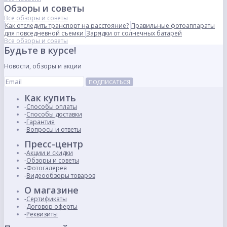
Обзоры и советы
Все обзоры и советы
Как отследить транспорт на расстояние?
Правильные фотоаппараты
для повседневной съемки
Зарядки от солнечных батарей
Все обзоры и советы
Будьте в курсе!
Новости, обзоры и акции
ПОДПИСАТЬСЯ
Как купить
Способы оплаты
Способы доставки
Гарантия
Вопросы и ответы
Пресс-центр
Акции и скидки
Обзоры и советы
Фотогалерея
Видеообзоры товаров
О магазине
Сертификаты
Договор оферты
Реквизиты