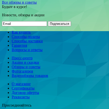
Все обзоры и советы
Будьте в курсе!
Новости, обзоры и акции
Подписаться
Как купить
Способы оплаты
Способы доставки
Гарантия
Вопросы и ответы
Пресс-центр
Акции и скидки
Обзоры и советы
Фотогалерея
Видеообзоры товаров
О магазине
Сертификаты
Договор оферты
Реквизиты
Присоединяйтесь