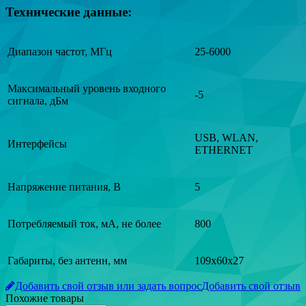
Технические данные:
Диапазон частот, МГц
25-6000
Максимальный уровень входного
-5
сигнала, дБм
USB, WLAN,
Интерфейсы
ETHERNET
Напряжение питания, В
5
Потребляемый ток, мА, не более
800
Габариты, без антенн, мм
109x60x27
Добавить свой отзыв или задать вопрос
Добавить свой отзыв
Похожие товары