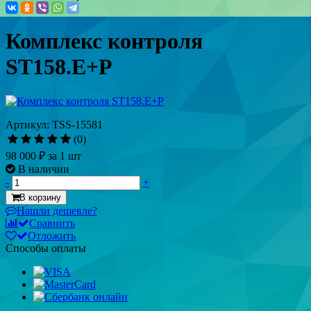
Комплекс контроля
ST158.E+P
Артикул: TSS-15581
(0)
98 000 ₽
за 1 шт
В наличии
-
+
В корзину
Нашли дешевле?
Сравнить
Отложить
Способы оплаты