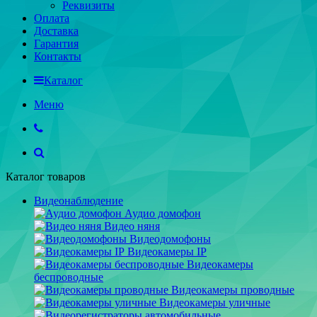
Реквизиты
Оплата
Доставка
Гарантия
Контакты
Каталог
Меню
Каталог товаров
Видеонаблюдение
Аудио домофон
Видео няня
Видеодомофоны
Видеокамеры IP
Видеокамеры
беспроводные
Видеокамеры проводные
Видеокамеры уличные