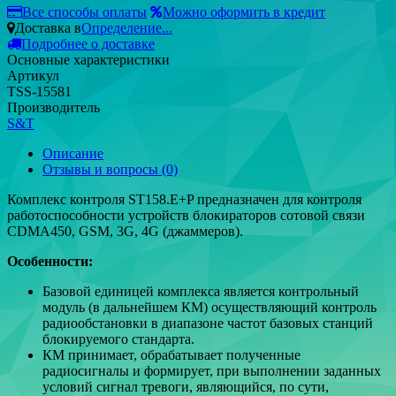
Все способы оплаты
Можно оформить в кредит
Доставка в
Определение...
Подробнее о доставке
Основные характеристики
Артикул
TSS-15581
Производитель
S&T
Описание
Отзывы и вопросы
(0)
Комплекс контроля ST158.E+P предназначен для контроля
работоспособности устройств блокираторов сотовой связи
CDMA450, GSM, 3G, 4G (джаммеров).
Особенности:
Базовой единицей комплекса является контрольный
модуль (в дальнейшем КМ) осуществляющий контроль
радиообстановки в диапазоне частот базовых станций
блокируемого стандарта.
КМ принимает, обрабатывает полученные
радиосигналы и формирует, при выполнении заданных
условий сигнал тревоги, являющийся, по сути,