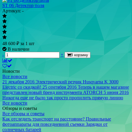
ST 06 Детектор поля
Артикул: -
48 600
₽
за 1 шт
В наличии
-
+
В корзину
Новости
Все новости
21 декабря 2016
Электрический резчик Husqvarna K 3000
Electric со скидкой!
25 сентября 2016
Теперь в нашем магазине
представлен новый бренд инструмента ATORCH
5 июня 2016
Никогда еще не было так просто пропилить прямую линию
Все новости
Обзоры и советы
Все обзоры и советы
Как отследить транспорт на расстояние?
Правильные
фотоаппараты для повседневной съемки
Зарядки от
солнечных батарей