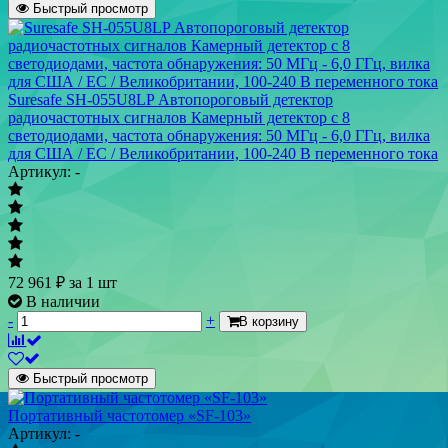
Быстрый просмотр
Suresafe SH-055U8LP Автопороговый детектор
радиочастотных сигналов Камерный детектор с 8
светодиодами, частота обнаружения: 50 МГц - 6,0 ГГц, вилка
для США / ЕС / Великобритании, 100-240 В переменного тока
Артикул: -
72 961
₽
за 1 шт
В наличии
-
+
В корзину
Быстрый просмотр
Портативный частотомер «SF-103»
Артикул: -