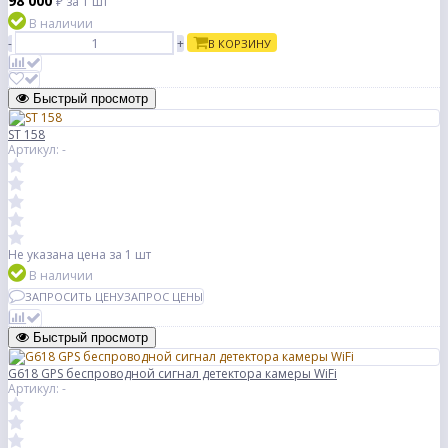
98 000
₽
за 1 шт
В наличии
-
+
В КОРЗИНУ
Быстрый просмотр
ST 158
Артикул: -
Не указана цена
за 1 шт
В наличии
ЗАПРОСИТЬ ЦЕНУ
ЗАПРОС ЦЕНЫ
Быстрый просмотр
G618 GPS беспроводной сигнал детектора камеры WiFi
Артикул: -