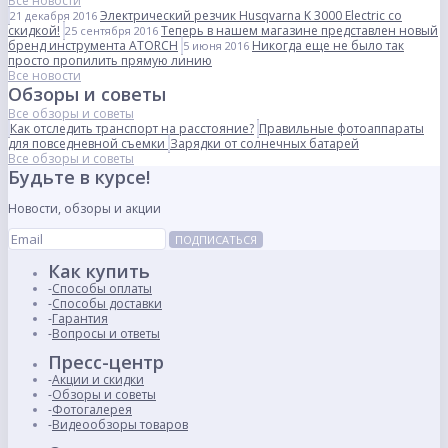
Все новости
Электрический резчик Husqvarna K 3000 Electric со
21 декабря 2016
скидкой!
Теперь в нашем магазине представлен новый
25 сентября 2016
бренд инструмента ATORCH
Никогда еще не было так
5 июня 2016
просто пропилить прямую линию
Все новости
Обзоры и советы
Все обзоры и советы
Как отследить транспорт на расстояние?
Правильные фотоаппараты
для повседневной съемки
Зарядки от солнечных батарей
Все обзоры и советы
Будьте в курсе!
Новости, обзоры и акции
ПОДПИСАТЬСЯ
Как купить
Способы оплаты
Способы доставки
Гарантия
Вопросы и ответы
Пресс-центр
Акции и скидки
Обзоры и советы
Фотогалерея
Видеообзоры товаров