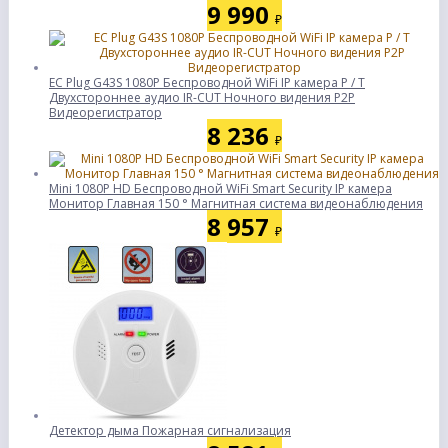
9 990
₽
ЕС Plug G43S 1080P Беспроводной WiFi IP камера P / T
Двухстороннее аудио IR-CUT Ночного видения P2P
Видеорегистратор
8 236
₽
Mini 1080P HD Беспроводной WiFi Smart Security IP камера
Монитор Главная 150 ° Магнитная система видеонаблюдения
8 957
₽
Детектор дыма Пожарная сигнализация