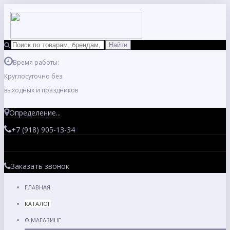
Время работы:
Круглосуточно без
выходных и праздников
Определение...
+7 (918) 905-13-34
Заказать звонок
ГЛАВНАЯ
КАТАЛОГ
О МАГАЗИНЕ