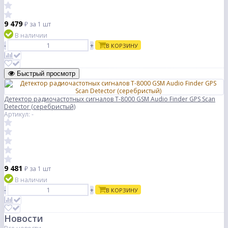
9 479
₽
за 1 шт
В наличии
-
+
В КОРЗИНУ
Быстрый просмотр
Детектор радиочастотных сигналов T-8000 GSM Audio Finder GPS Scan
Detector (серебристый)
Артикул: -
9 481
₽
за 1 шт
В наличии
-
+
В КОРЗИНУ
Новости