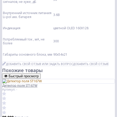
сигналов, не хуже, дБ
Внутренний источник питания
3.6В
Li-pol акк. батарея
Индикация
цветной OLED 160X128
Потребляемый ток , мА, не
300
более
Габариты основного блока, мм
90x54x21
ДОБАВИТЬ СВОЙ ОТЗЫВ ИЛИ ЗАДАТЬ ВОПРОС
ДОБАВИТЬ СВОЙ ОТЗЫВ
Похожие товары
Быстрый просмотр
Детектор поля ST167W
Артикул: -