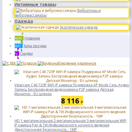
Интимные товары
Вибраторы и
вибромассажеры
Одежда
Экзотическая одежда
Новинки
NEW
Хиты продаж
ХИТ
Скидки
%
Vstarcam C46 720P WiFi IP камера Поддержка AP Mode Сеть Аудио
Запись Беспроводная видеокамера P2P камера Детская
Монитор - EU штекер
8 116
₽
HD 1-мегапиксельная 2-мегапиксельная 3-мегапиксельная WIFI
IP камера Pan & Tilt Инфракрасного ночного видения
Двухсторонняя безопасность - 1MP