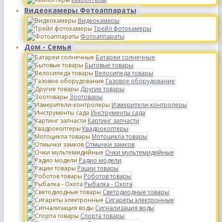
Видеокамеры Фотоаппараты
Видеокамеры
Трейл фотокамеры
Фотоаппараты
Дом - Семья
Батареи солнечные
Бытовые товары
Велосипеда товары
Газовое оборудование
Другие товары
Зоотовары
Измерители-контролеры
Инструменты сада
Картинг запчасти
Квадрокоптеры
Мотоцикла товары
Отмычки замков
Очки мультемидийные
Радио модели
Рации товары
Роботов товары
Рыбалка - Охота
Светодиодные товары
Сигареты электронные
Сигнализация воды
Спорта товары