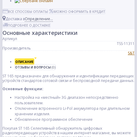
ВСЕ СПОСОБЫ ОПЛАТЫ
МОЖНО ОФОРМИТЬ В КРЕДИТ
Доставка в
Определение...
ПОДРОБНЕЕ О ДОСТАВКЕ
Основные характеристики
Артикул
TSS-11311
Производитель
S&T
ОПИСАНИЕ
ОТЗЫВЫ И ВОПРОСЫ
(0)
ST 165 предназначен для обнаружения и идентификации передающих
устройств стандартов сотовой связи и беспроводной передачи данных.
Основные функции:
Настройка на «местный» 3G диапазон непосредственно
пользователем.
Отключение встроенного Li-Pol аккумулятора при длительном
хранении изделия.
Обновленное программное обеспечение
Покупая ST 165 Селективный обнаружитель цифровых
радиопередающих устройств в нашем интернет-магазине, вы можете