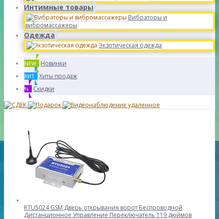
Интимные товары
Вибраторы и
вибромассажеры
Одежда
Экзотическая одежда
Новинки
NEW
Хиты продаж
ХИТ
Скидки
%
RTU5024 GSM Дверь открывания ворот Беспроводной
Дистанционное Управление Переключатель 119 дюймов