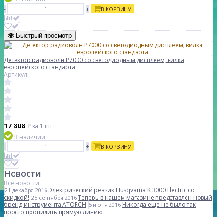
-
+
В КОРЗИНУ
Быстрый просмотр
Детектор радиоволн P7000 со светодиодным дисплеем, вилка
европейского стандарта
Артикул: -
17 808
₽
за 1 шт
В наличии
-
+
В КОРЗИНУ
Новости
Все новости
Электрический резчик Husqvarna K 3000 Electric со
21 декабря 2016
скидкой!
Теперь в нашем магазине представлен новый
25 сентября 2016
бренд инструмента ATORCH
Никогда еще не было так
5 июня 2016
просто пропилить прямую линию