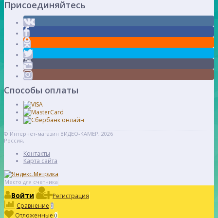
Присоединяйтесь
Способы оплаты
© Интернет-магазин ВИДЕО-КАМЕР, 2026
Россия,
Контакты
Карта сайта
Место для счетчика
Войти
Регистрация
Сравнение
0
Отложенные
0