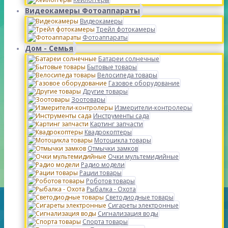
Видеокамеры Фотоаппараты
Видеокамеры
Трейл фотокамеры
Фотоаппараты
Дом - Семья
Батареи солнечные
Бытовые товары
Велосипеда товары
Газовое оборудование
Другие товары
Зоотовары
Измерители-контролеры
Инструменты сада
Картинг запчасти
Квадрокоптеры
Мотоцикла товары
Отмычки замков
Очки мультемидийные
Радио модели
Рации товары
Роботов товары
Рыбалка - Охота
Светодиодные товары
Сигареты электронные
Сигнализация воды
Спорта товары