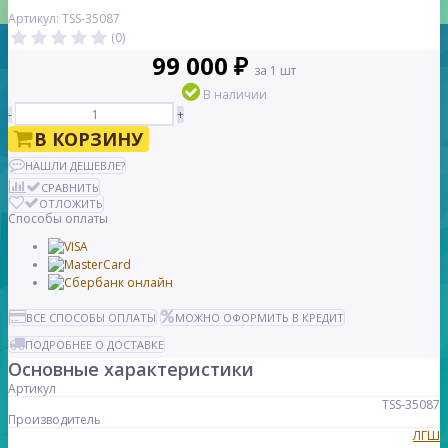
Артикул: TSS-35087
(0)
99 000 ₽
за 1 шт
В наличии
-
+
В КОРЗИНУ
НАШЛИ ДЕШЕВЛЕ?
СРАВНИТЬ
ОТЛОЖИТЬ
Способы оплаты
ВСЕ СПОСОБЫ ОПЛАТЫ
МОЖНО ОФОРМИТЬ В КРЕДИТ
ПОДРОБНЕЕ О ДОСТАВКЕ
Основные характеристики
Артикул
TSS-35087
Производитель
ЛГШ