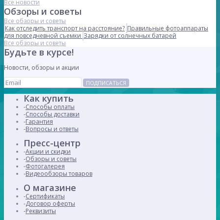
Все новости
Обзоры и советы
Все обзоры и советы
Как отследить транспорт на расстояние?
Правильные фотоаппараты
для повседневной съемки
Зарядки от солнечных батарей
Все обзоры и советы
Будьте в курсе!
Новости, обзоры и акции
ПОДПИСАТЬСЯ
Как купить
Способы оплаты
Способы доставки
Гарантия
Вопросы и ответы
Пресс-центр
Акции и скидки
Обзоры и советы
Фотогалерея
Видеообзоры товаров
О магазине
Сертификаты
Договор оферты
Реквизиты