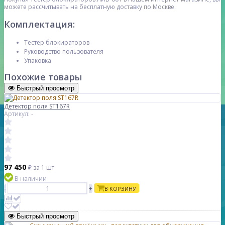
можете рассчитывать на бесплатную доставку по Москве.
Комплектация:
Тестер блокираторов
Руководство пользователя
Упаковка
Похожие товары
Быстрый просмотр
Детектор поля ST167R
Артикул: -
97 450
₽
за 1 шт
В наличии
-
+
В КОРЗИНУ
Быстрый просмотр