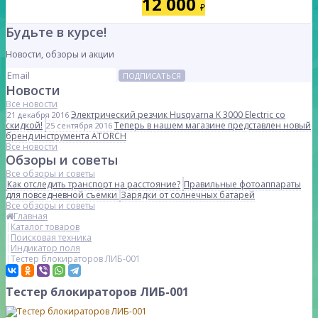
12 000
₽
Будьте в курсе!
Новости, обзоры и акции
ПОДПИСАТЬСЯ
Новости
Все новости
Электрический резчик Husqvarna K 3000 Electric со
21 декабря 2016
скидкой!
Теперь в нашем магазине представлен новый
25 сентября 2016
бренд инструмента ATORCH
Все новости
Обзоры и советы
Все обзоры и советы
Как отследить транспорт на расстояние?
Правильные фотоаппараты
для повседневной съемки
Зарядки от солнечных батарей
Все обзоры и советы
Главная
Каталог товаров
Поисковая техника
Индикатор поля
Тестер блокираторов ЛИБ-001
Тестер блокираторов ЛИБ-001