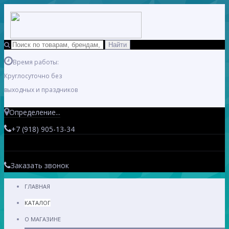
Время работы:
Круглосуточно без
выходных и праздников
Определение...
+7 (918) 905-13-34
Заказать звонок
ГЛАВНАЯ
КАТАЛОГ
О МАГАЗИНЕ