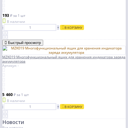
193
₽
за 1 шт
В наличии
-
+
В КОРЗИНУ
Быстрый просмотр
MZK019 Многофункциональный ящик для хранения индикатора заряда
аккумулятора
Артикул: -
5 460
₽
за 1 шт
В наличии
-
+
В КОРЗИНУ
Новости
Все новости