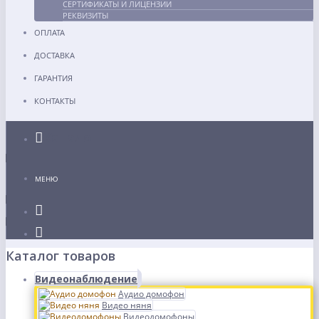
СЕРТИФИКАТЫ И ЛИЦЕНЗИИ
РЕКВИЗИТЫ
ОПЛАТА
ДОСТАВКА
ГАРАНТИЯ
КОНТАКТЫ
Каталог
МЕНЮ
Каталог товаров
Видеонаблюдение
Аудио домофон
Видео няня
Видеодомофоны