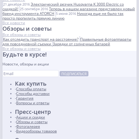
Электрический резчик Husqvarna K 3000 Electric со
21 декабря 2016
скидкой!
Теперь в нашем магазине представлен новый
25 сентября 2016
бренд инструмента ATORCH
Никогда еще не было так
5 июня 2016
просто пропилить прямую линию
Все новости
Обзоры и советы
Все обзоры и советы
Как отследить транспорт на расстояние?
Правильные фотоаппараты
для повседневной съемки
Зарядки от солнечных батарей
Все обзоры и советы
Будьте в курсе!
Новости, обзоры и акции
ПОДПИСАТЬСЯ
Как купить
Способы оплаты
Способы доставки
Гарантия
Вопросы и ответы
Пресс-центр
Акции и скидки
Обзоры и советы
Фотогалерея
Видеообзоры товаров