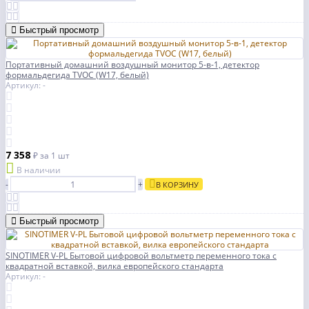
Быстрый просмотр
Портативный домашний воздушный монитор 5-в-1, детектор
формальдегида TVOC (W17, белый)
Артикул: -
7 358
₽
за 1 шт
В наличии
-
+
В КОРЗИНУ
Быстрый просмотр
SINOTIMER V-PL Бытовой цифровой вольтметр переменного тока с
квадратной вставкой, вилка европейского стандарта
Артикул: -