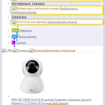
Интимные товары
Вибраторы и
вибромассажеры
Одежда
Экзотическая одежда
Новинки
NEW
Хиты продаж
ХИТ
Скидки
%
WiFi HD 1080P PanTilt IP камера Главная страница Security
Network CCTV Baby IR Ночная веб-камера