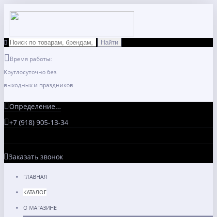
Время работы:
Круглосуточно без
выходных и праздников
Определение...
+7 (918) 905-13-34
Заказать звонок
ГЛАВНАЯ
КАТАЛОГ
О МАГАЗИНЕ