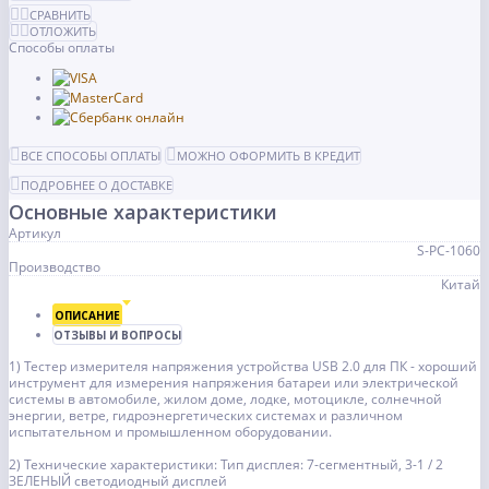
СРАВНИТЬ
ОТЛОЖИТЬ
Способы оплаты
ВСЕ СПОСОБЫ ОПЛАТЫ
МОЖНО ОФОРМИТЬ В КРЕДИТ
ПОДРОБНЕЕ О ДОСТАВКЕ
Основные характеристики
Артикул
S-PC-1060
Производство
Китай
ОПИСАНИЕ
ОТЗЫВЫ И ВОПРОСЫ
1) Тестер измерителя напряжения устройства USB 2.0 для ПК - хороший
инструмент для измерения напряжения батареи или электрической
системы в автомобиле, жилом доме, лодке, мотоцикле, солнечной
энергии, ветре, гидроэнергетических системах и различном
испытательном и промышленном оборудовании.
2) Технические характеристики: Тип дисплея: 7-сегментный, 3-1 / 2
ЗЕЛЕНЫЙ светодиодный дисплей