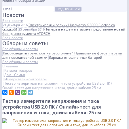
Новости, обзоры и акции
ПОДПИСАТЬСЯ
Новости
Все новости
Электрический резчик Husqvarna K 3000 Electric со
21 декабря 2016
скидкой!
Теперь в нашем магазине представлен новый
25 сентября 2016
бренд инструмента ATORCH
Все новости
Обзоры и советы
Все обзоры и советы
Как отследить транспорт на расстояние?
Правильные фотоаппараты
для повседневной съемки
Зарядки от солнечных батарей
Все обзоры и советы
Главная
Каталог товаров
Дом - Семья
Измерители-контролеры
Тестер измерителя напряжения и тока устройства USB 2.0 ПК /
Онлайн-тест для напряжения и тока, длина кабеля: 25 см
Тестер измерителя напряжения и тока
устройства USB 2.0 ПК / Онлайн-тест для
напряжения и тока, длина кабеля: 25 см