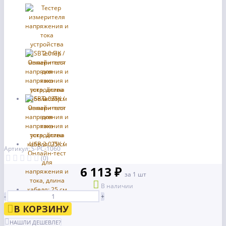
Артикул: S-PC-1060
(0)
6 113 ₽
за 1 шт
В наличии
-
+
В КОРЗИНУ
НАШЛИ ДЕШЕВЛЕ?