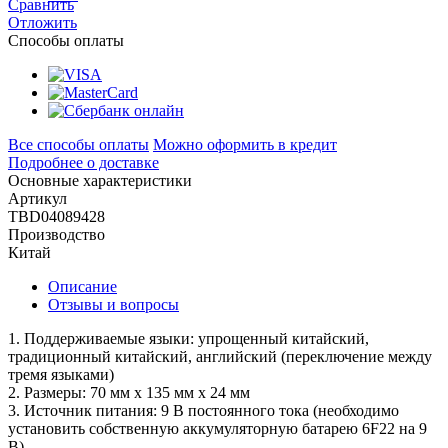
Сравнить
Отложить
Способы оплаты
Все способы оплаты
Можно оформить в кредит
Подробнее о доставке
Основные характеристики
Артикул
TBD04089428
Производство
Китай
Описание
Отзывы и вопросы
1. Поддерживаемые языки: упрощенный китайский,
традиционный китайский, английский (переключение между
тремя языками)
2. Размеры: 70 мм x 135 мм x 24 мм
3. Источник питания: 9 В постоянного тока (необходимо
установить собственную аккумуляторную батарею 6F22 на 9
В)