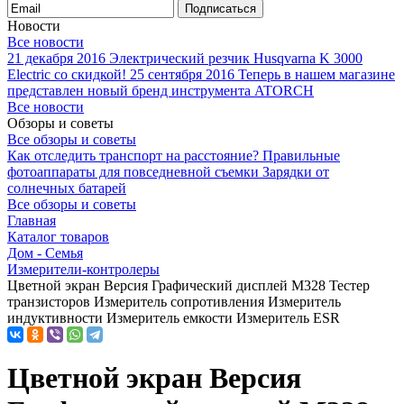
Подписаться
Новости
Все новости
21 декабря 2016
Электрический резчик Husqvarna K 3000
Electric со скидкой!
25 сентября 2016
Теперь в нашем магазине
представлен новый бренд инструмента ATORCH
Все новости
Обзоры и советы
Все обзоры и советы
Как отследить транспорт на расстояние?
Правильные
фотоаппараты для повседневной съемки
Зарядки от
солнечных батарей
Все обзоры и советы
Главная
Каталог товаров
Дом - Семья
Измерители-контролеры
Цветной экран Версия Графический дисплей M328 Тестер
транзисторов Измеритель сопротивления Измеритель
индуктивности Измеритель емкости Измеритель ESR
Цветной экран Версия