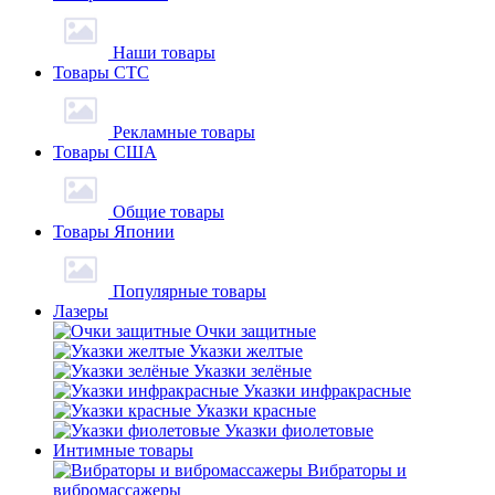
Наши товары
Товары СТС
Рекламные товары
Товары США
Общие товары
Товары Японии
Популярные товары
Лазеры
Очки защитные
Указки желтые
Указки зелёные
Указки инфракрасные
Указки красные
Указки фиолетовые
Интимные товары
Вибраторы и
вибромассажеры