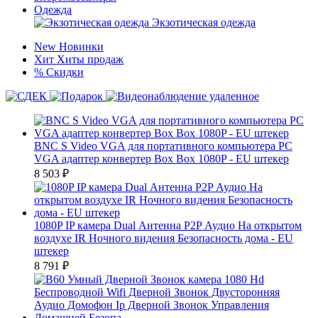
Одежда
Экзотическая одежда
New
Новинки
Хит
Хиты продаж
%
Скидки
BNC S Video VGA для портативного компьютера PC
VGA адаптер конвертер Box Box 1080P - EU штекер
8 503
₽
1080P IP камера Dual Антенна P2P Аудио На открытом
воздухе IR Ночного видения Безопасность дома - EU
штекер
8 791
₽