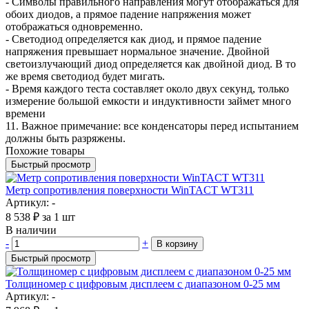
- Символы правильного направления могут отображаться для
обоих диодов, а прямое падение напряжения может
отображаться одновременно.
- Светодиод определяется как диод, и прямое падение
напряжения превышает нормальное значение. Двойной
светоизлучающий диод определяется как двойной диод. В то
же время светодиод будет мигать.
- Время каждого теста составляет около двух секунд, только
измерение большой емкости и индуктивности займет много
времени
11. Важное примечание: все конденсаторы перед испытанием
должны быть разряжены.
Похожие товары
Быстрый просмотр
Метр сопротивления поверхности WinTACT WT311
Артикул: -
8 538
₽
за 1 шт
В наличии
-
+
В корзину
Быстрый просмотр
Толщиномер с цифровым дисплеем с диапазоном 0-25 мм
Артикул: -