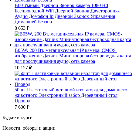
B60 Умный Дверной Звонок камера 1080 Hd
Беспроводной Wifi Дверной Звонок Двусторонняя
Аудио Домофон Ip Дверной Звонок Управления
Домашней Безопа
8 653
₽
B05W, 200 Вт, мегапиксельная IP камера, CMOS-
изображение Датчик Миниатюрная беспроводная карта
для прослушивания аудио, сеть камера
10 157
₽
50шт Пластиковый вставной изолятор для домашнего
животного Электронный забор Деревянный стол
Провод
7 600
₽
Будьте в курсе!
Новости, обзоры и акции