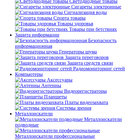
Светодиодные товары
Сигареты электронные
Сигнализация воды
Спорта товары
Товары здоровья
Товары при бетствиях
Защита информации
Безопасность
информационная
Генераторы шума
Защита переговоров
Защита средств связи
Радиомониторинг сетей
Компьютеры
Аксессуары
Антенны
Видеорегистраторы
Планшеты
Платы видеозахвата
Системы зрения
Металлоискатели
Металлоискатели
подводные
Металлоискатели профессиональные