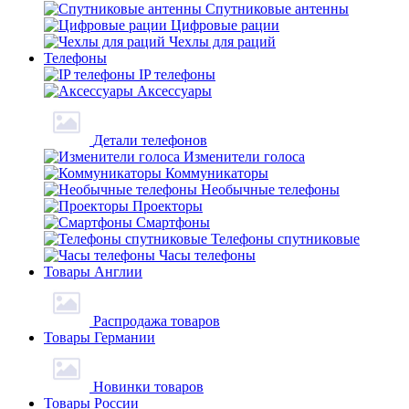
Спутниковые антенны
Цифровые рации
Чехлы для раций
Телефоны
IP телефоны
Аксессуары
Детали телефонов
Изменители голоса
Коммуникаторы
Необычные телефоны
Проекторы
Смартфоны
Телефоны спутниковые
Часы телефоны
Товары Англии
Распродажа товаров
Товары Германии
Новинки товаров
Товары России