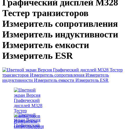
Графический дисплей M328
Тестер транзисторов
Измеритель сопротивления
Измеритель индуктивности
Измеритель емкости
Измеритель ESR