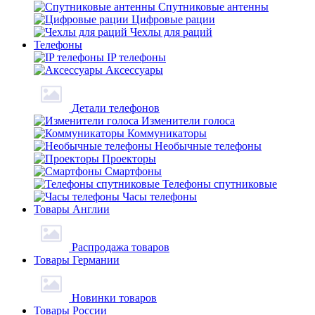
Спутниковые антенны
Цифровые рации
Чехлы для раций
Телефоны
IP телефоны
Аксессуары
Детали телефонов
Изменители голоса
Коммуникаторы
Необычные телефоны
Проекторы
Смартфоны
Телефоны спутниковые
Часы телефоны
Товары Англии
Распродажа товаров
Товары Германии
Новинки товаров
Товары России