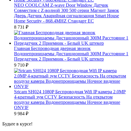
NEO COOLCAM Z-wave Door Window Датчик
Совместим с Z-волной 300 500 серии Магнит Замок
Дверь Датчик Аварийная сигнализация Smart House
Home Security - 868.4MHZ Стандарт ЕС
8 731
₽
Главная Беспроводная дверная звонок
Водонепроницаемы Дистанционный 300M Расстояние 1
Передатчик 2 Приемник - Белый UK штекер
9 710
₽
Sricam SH024 1080P Беспроводная Wifi IP камера 2.0MP
4-кратный зум CCTV Безопасность На открытом
воздухе камера Водонепроницаемы Ночное видение
ONVIF
9 984
₽
Будьте в курсе!