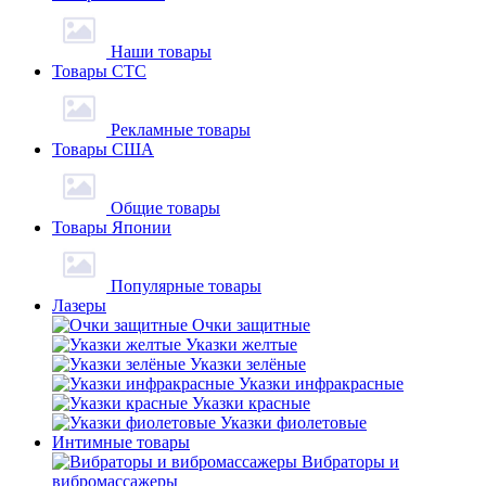
Наши товары
Товары СТС
Рекламные товары
Товары США
Общие товары
Товары Японии
Популярные товары
Лазеры
Очки защитные
Указки желтые
Указки зелёные
Указки инфракрасные
Указки красные
Указки фиолетовые
Интимные товары
Вибраторы и
вибромассажеры