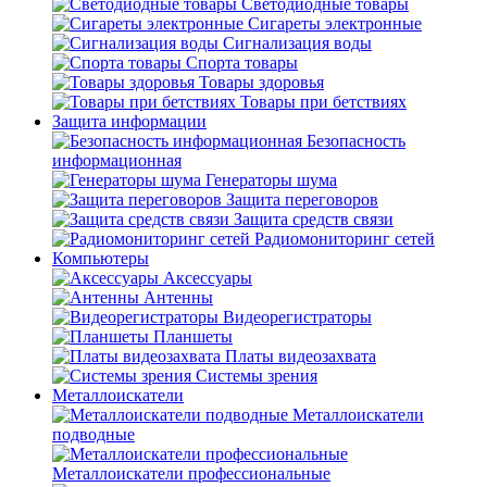
Светодиодные товары
Сигареты электронные
Сигнализация воды
Спорта товары
Товары здоровья
Товары при бетствиях
Защита информации
Безопасность
информационная
Генераторы шума
Защита переговоров
Защита средств связи
Радиомониторинг сетей
Компьютеры
Аксессуары
Антенны
Видеорегистраторы
Планшеты
Платы видеозахвата
Системы зрения
Металлоискатели
Металлоискатели
подводные
Металлоискатели профессиональные