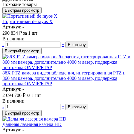
Похожие товары
Быстрый просмотр
Портативный de rayos X
Артикул: -
290 834
₽
за 1 шт
В наличии
-
+
В корзину
Быстрый просмотр
86X PTZ камера видеонаблюдения, интегрированная PTZ и
860 мм камера, дополнительно 4000 м лазер, поддержка
протокола ONVIF/RTSP
Артикул: -
2 694 700
₽
за 1 шт
В наличии
-
+
В корзину
Быстрый просмотр
Дальняя лазерная камера HD
Артикул: -