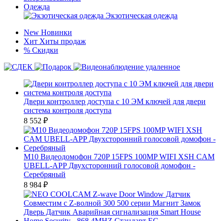
Одежда
Экзотическая одежда
New
Новинки
Хит
Хиты продаж
%
Скидки
Двери контроллер доступа с 10 ЭМ ключей для двери
система контроля доступа
8 552
₽
M10 Видеодомофон 720P 15FPS 100MP WIFI XSH CAM
UBELL-APP Двухсторонний голосовой домофон -
Серебряный
8 984
₽