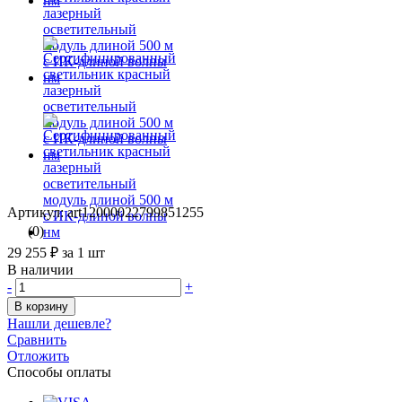
Артикул: art12000022799851255
(0)
29 255 ₽
за 1 шт
В наличии
-
+
В корзину
Нашли дешевле?
Сравнить
Отложить
Способы оплаты