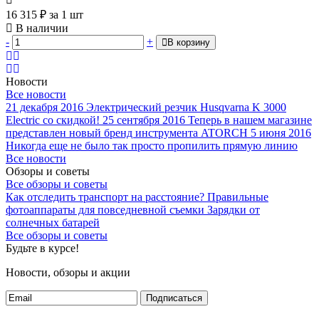
16 315
₽
за 1 шт
В наличии
-
+
В корзину
Новости
Все новости
21 декабря 2016
Электрический резчик Husqvarna K 3000
Electric со скидкой!
25 сентября 2016
Теперь в нашем магазине
представлен новый бренд инструмента ATORCH
5 июня 2016
Никогда еще не было так просто пропилить прямую линию
Все новости
Обзоры и советы
Все обзоры и советы
Как отследить транспорт на расстояние?
Правильные
фотоаппараты для повседневной съемки
Зарядки от
солнечных батарей
Все обзоры и советы
Будьте в курсе!
Новости, обзоры и акции
Подписаться