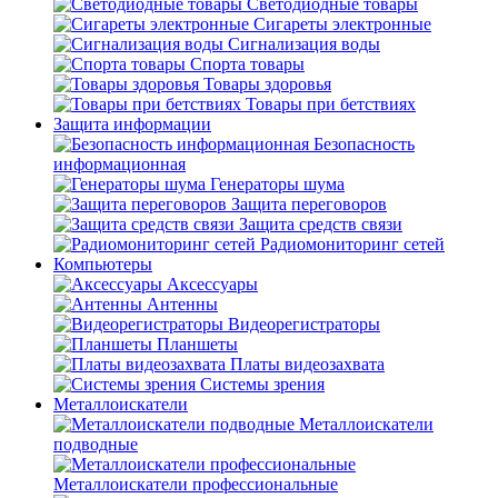
Светодиодные товары
Сигареты электронные
Сигнализация воды
Спорта товары
Товары здоровья
Товары при бетствиях
Защита информации
Безопасность
информационная
Генераторы шума
Защита переговоров
Защита средств связи
Радиомониторинг сетей
Компьютеры
Аксессуары
Антенны
Видеорегистраторы
Планшеты
Платы видеозахвата
Системы зрения
Металлоискатели
Металлоискатели
подводные
Металлоискатели профессиональные