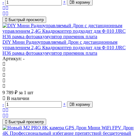
-
+
В корзину
Быстрый просмотр
DIY Мини Радиоуправляемый Дрон с дистанционным
управлением 2,4G Квадрокоптер подходит для Φ 010 JJRC
H36 рамка фотоаккумулятор приемник плата
Артикул: -
9 789
₽
за 1 шт
В наличии
-
+
В корзину
Быстрый просмотр