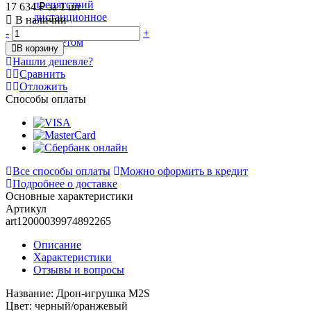
17 634 ₽
за 1 шт
В наличии
-
+
В корзину
Нашли дешевле?
Сравнить
Отложить
Способы оплаты
Все способы оплаты
Можно оформить в кредит
Подробнее о доставке
Основные характеристики
Артикул
art12000039974892265
Описание
Характеристики
Отзывы и вопросы
Название: Дрон-игрушка M2S
Цвет: черный/оранжевый