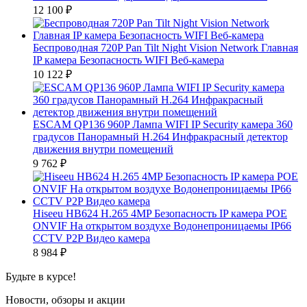
12 100
₽
Беспроводная 720P Pan Tilt Night Vision Network Главная
IP камера Безопасность WIFI Веб-камера
10 122
₽
ESCAM QP136 960P Лампа WIFI IP Security камера 360
градусов Панорамный H.264 Инфракрасный детектор
движения внутри помещений
9 762
₽
Hiseeu HB624 H.265 4MP Безопасность IP камера POE
ONVIF На открытом воздухе Водонепроницаемы IP66
CCTV P2P Видео камера
8 984
₽
Будьте в курсе!
Новости, обзоры и акции