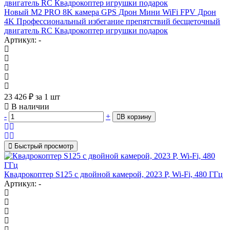
Новый M2 PRO 8K камера GPS Дрон Мини WiFi FPV Дрон
4K Профессиональный избегание препятствий бесщеточный
двигатель RC Квадрокоптер игрушки подарок
Артикул: -
23 426
₽
за 1 шт
В наличии
-
+
В корзину
Быстрый просмотр
Квадрокоптер S125 с двойной камерой, 2023 P, Wi-Fi, 480 ГГц
Артикул: -