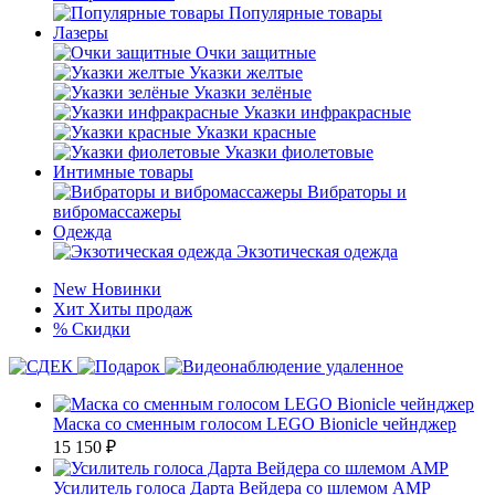
Популярные товары
Лазеры
Очки защитные
Указки желтые
Указки зелёные
Указки инфракрасные
Указки красные
Указки фиолетовые
Интимные товары
Вибраторы и
вибромассажеры
Одежда
Экзотическая одежда
New
Новинки
Хит
Хиты продаж
%
Скидки
Маска со сменным голосом LEGO Bionicle чейнджер
15 150
₽
Усилитель голоса Дарта Вейдера со шлемом AMP