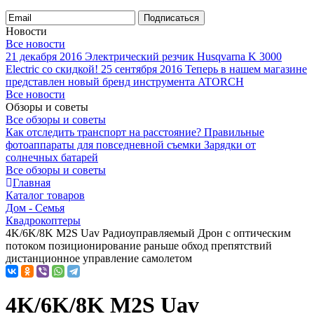
Подписаться
Новости
Все новости
21 декабря 2016
Электрический резчик Husqvarna K 3000
Electric со скидкой!
25 сентября 2016
Теперь в нашем магазине
представлен новый бренд инструмента ATORCH
Все новости
Обзоры и советы
Все обзоры и советы
Как отследить транспорт на расстояние?
Правильные
фотоаппараты для повседневной съемки
Зарядки от
солнечных батарей
Все обзоры и советы
Главная
Каталог товаров
Дом - Семья
Квадрокоптеры
4K/6K/8K M2S Uav Радиоуправляемый Дрон с оптическим
потоком позиционирование раньше обход препятствий
дистанционное управление самолетом
4K/6K/8K M2S Uav