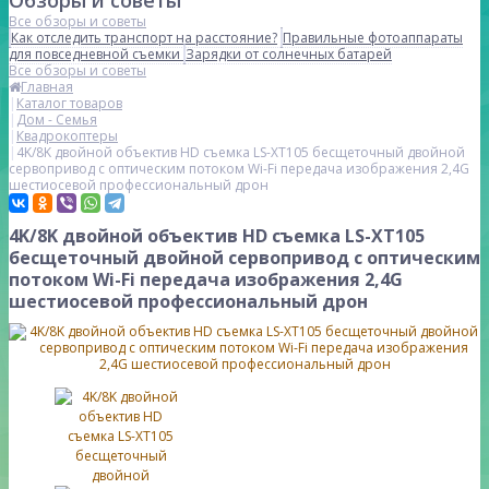
Обзоры и советы
Все обзоры и советы
Как отследить транспорт на расстояние?
Правильные фотоаппараты
для повседневной съемки
Зарядки от солнечных батарей
Все обзоры и советы
Главная
Каталог товаров
Дом - Семья
Квадрокоптеры
4K/8K двойной объектив HD съемка LS-XT105 бесщеточный двойной
сервопривод с оптическим потоком Wi-Fi передача изображения 2,4G
шестиосевой профессиональный дрон
4K/8K двойной объектив HD съемка LS-XT105
бесщеточный двойной сервопривод с оптическим
потоком Wi-Fi передача изображения 2,4G
шестиосевой профессиональный дрон