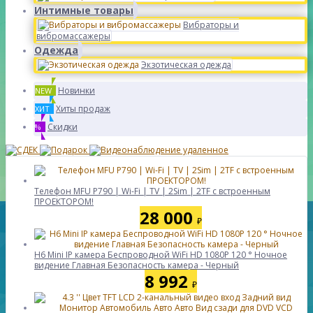
Интимные товары
Вибраторы и
вибромассажеры
Одежда
Экзотическая одежда
Новинки
NEW
Хиты продаж
ХИТ
Скидки
%
Телефон MFU P790 | Wi-Fi | TV | 2Sim | 2TF с встроенным
ПРОЕКТОРОМ!
28 000
₽
H6 Mini IP камера Беспроводной WiFi HD 1080P 120 ° Ночное
видение Главная Безопасность камера - Черный
8 992
₽