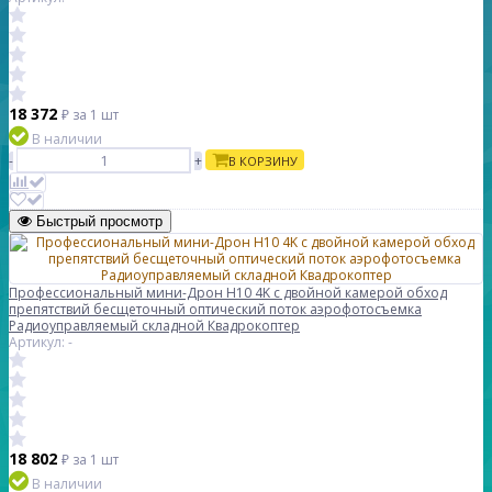
18 372
₽
за 1 шт
В наличии
-
+
В КОРЗИНУ
Быстрый просмотр
Профессиональный мини-Дрон H10 4K с двойной камерой обход
препятствий бесщеточный оптический поток аэрофотосъемка
Радиоуправляемый складной Квадрокоптер
Артикул: -
18 802
₽
за 1 шт
В наличии