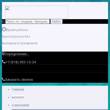
Время работы:
Круглосуточно без
выходных и праздников
Определение...
+7 (918) 905-13-34
Заказать звонок
ГЛАВНАЯ
КАТАЛОГ
О МАГАЗИНЕ