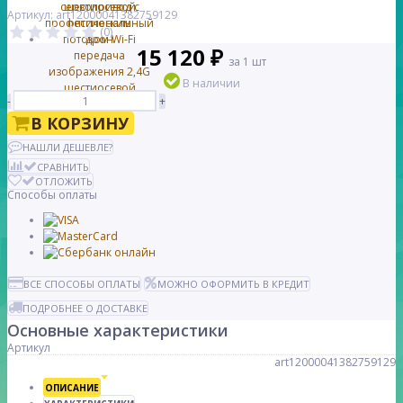
Артикул: art12000041382759129
(0)
15 120 ₽
за 1 шт
В наличии
-
+
В КОРЗИНУ
НАШЛИ ДЕШЕВЛЕ?
СРАВНИТЬ
ОТЛОЖИТЬ
Способы оплаты
ВСЕ СПОСОБЫ ОПЛАТЫ
МОЖНО ОФОРМИТЬ В КРЕДИТ
ПОДРОБНЕЕ О ДОСТАВКЕ
Основные характеристики
Артикул
art12000041382759129
ОПИСАНИЕ