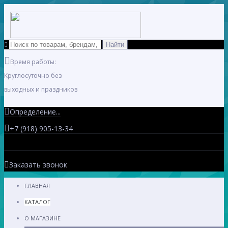
Время работы:
Круглосуточно без
выходных и праздников
Определение...
+7 (918) 905-13-34
Заказать звонок
ГЛАВНАЯ
КАТАЛОГ
О МАГАЗИНЕ