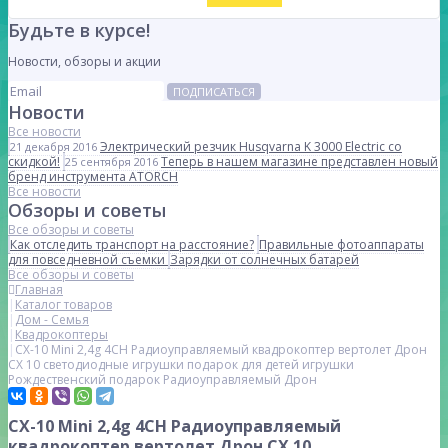
Будьте в курсе!
Новости, обзоры и акции
ПОДПИСАТЬСЯ
Новости
Все новости
Электрический резчик Husqvarna K 3000 Electric со
21 декабря 2016
скидкой!
Теперь в нашем магазине представлен новый
25 сентября 2016
бренд инструмента ATORCH
Все новости
Обзоры и советы
Все обзоры и советы
Как отследить транспорт на расстояние?
Правильные фотоаппараты
для повседневной съемки
Зарядки от солнечных батарей
Все обзоры и советы
Главная
Каталог товаров
Дом - Семья
Квадрокоптеры
CX-10 Mini 2,4g 4CH Радиоуправляемый квадрокоптер вертолет Дрон
CX 10 светодиодные игрушки подарок для детей игрушки
Рождественский подарок Радиоуправляемый Дрон
CX-10 Mini 2,4g 4CH Радиоуправляемый
квадрокоптер вертолет Дрон CX 10