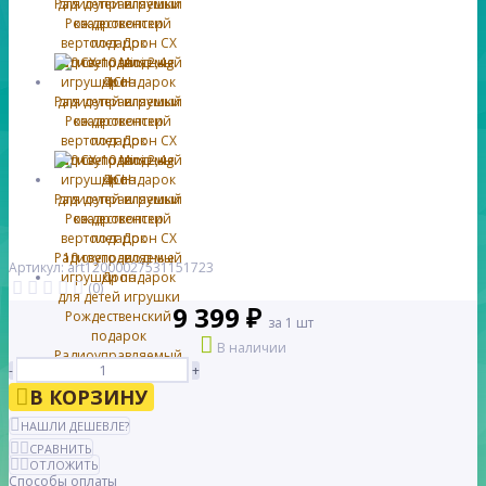
Артикул: art12000027531151723
(0)
9 399 ₽
за 1 шт
В наличии
-
+
В КОРЗИНУ
НАШЛИ ДЕШЕВЛЕ?
СРАВНИТЬ
ОТЛОЖИТЬ
Способы оплаты