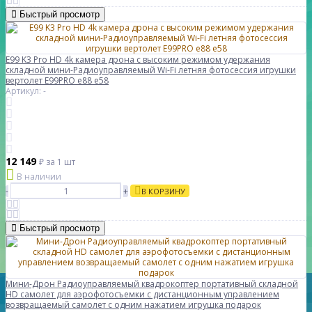
Быстрый просмотр
E99 K3 Pro HD 4k камера дрона с высоким режимом удержания
складной мини-Радиоуправляемый Wi-Fi летняя фотосессия игрушки
вертолет E99PRO e88 e58
Артикул: -
12 149
₽
за 1 шт
В наличии
-
+
В КОРЗИНУ
Быстрый просмотр
Мини-Дрон Радиоуправляемый квадрокоптер портативный складной
HD самолет для аэрофотосъемки с дистанционным управлением
возвращаемый самолет с одним нажатием игрушка подарок