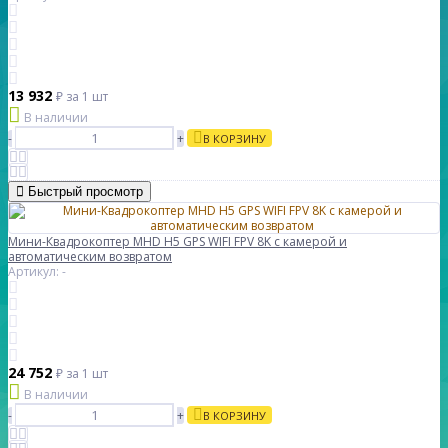
13 932
₽
за 1 шт
В наличии
-
+
В КОРЗИНУ
Быстрый просмотр
Мини-Квадрокоптер MHD H5 GPS WIFI FPV 8K с камерой и
автоматическим возвратом
Артикул: -
24 752
₽
за 1 шт
В наличии
-
+
В КОРЗИНУ