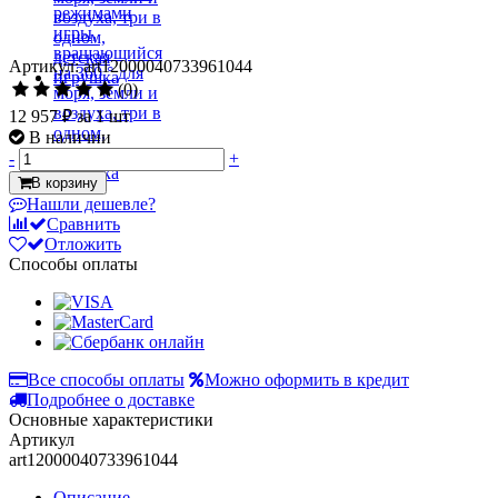
Артикул: art12000040733961044
(0)
12 957 ₽
за 1 шт
В наличии
-
+
В корзину
Нашли дешевле?
Сравнить
Отложить
Способы оплаты
Все способы оплаты
Можно оформить в кредит
Подробнее о доставке
Основные характеристики
Артикул
art12000040733961044
Описание