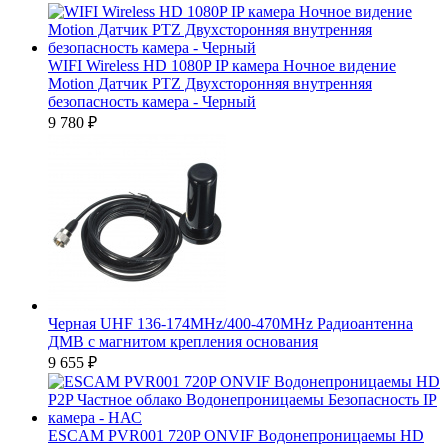
WIFI Wireless HD 1080P IP камера Ночное видение
Motion Датчик PTZ Двухсторонняя внутренняя
безопасность камера - Черный
9 780
₽
Черная UHF 136-174MHz/400-470MHz Радиоантенна
ДМВ с магнитом крепления основания
9 655
₽
ESCAM PVR001 720P ONVIF Водонепроницаемы HD