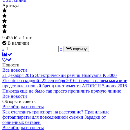
USB, синий
Артикул: -
9 455
₽
за 1 шт
В наличии
-
+
В корзину
Новости
Все новости
21 декабря 2016
Электрический резчик Husqvarna K 3000
Electric со скидкой!
25 сентября 2016
Теперь в нашем магазине
представлен новый бренд инструмента ATORCH
5 июня 2016
Никогда еще не было так просто пропилить прямую линию
Все новости
Обзоры и советы
Все обзоры и советы
Как отследить транспорт на расстояние?
Правильные
фотоаппараты для повседневной съемки
Зарядки от
солнечных батарей
Все обзоры и советы