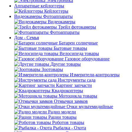
Электроника
Аппаратные кейлоггеры
Кейлоггеры
Видеокамеры Фотоаппараты
Видеокамеры
Трейл фотокамеры
Фотоаппараты
Дом - Семья
Батареи солнечные
Бытовые товары
Велосипеда товары
Газовое оборудование
Другие товары
Зоотовары
Измерители-контролеры
Инструменты сада
Картинг запчасти
Квадрокоптеры
Мотоцикла товары
Отмычки замков
Очки мультемидийные
Радио модели
Рации товары
Роботов товары
Рыбалка - Охота