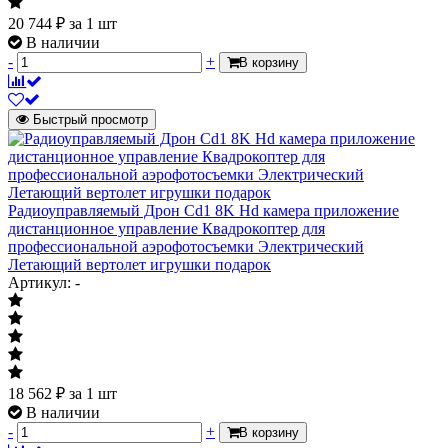
20 744
₽
за 1 шт
В наличии
-
+
В корзину
Быстрый просмотр
Радиоуправляемый Дрон Cd1 8K Hd камера приложение
дистанционное управление Квадрокоптер для
профессиональной аэрофотосъемки Электрический
Летающий вертолет игрушки подарок
Артикул: -
18 562
₽
за 1 шт
В наличии
-
+
В корзину