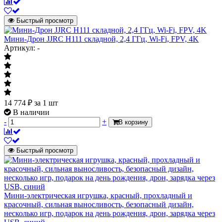
Быстрый просмотр
Мини-Дрон JJRC H111 складной, 2,4 ГГц, Wi-Fi, FPV, 4K
Артикул: -
14 774
₽
за 1 шт
В наличии
-
+
В корзину
Быстрый просмотр
Мини-электрическая игрушка, красный, прохладный и
красочный, сильная выносливость, безопасный дизайн,
несколько игр, подарок на день рождения, дрон, зарядка через