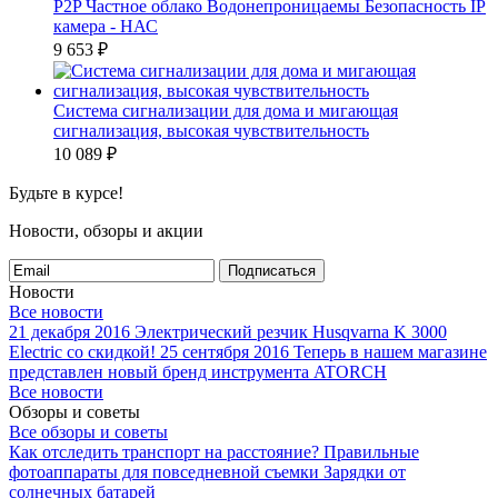
P2P Частное облако Водонепроницаемы Безопасность IP
камера - НАС
9 653
₽
Система сигнализации для дома и мигающая
сигнализация, высокая чувствительность
10 089
₽
Будьте в курсе!
Новости, обзоры и акции
Подписаться
Новости
Все новости
21 декабря 2016
Электрический резчик Husqvarna K 3000
Electric со скидкой!
25 сентября 2016
Теперь в нашем магазине
представлен новый бренд инструмента ATORCH
Все новости
Обзоры и советы
Все обзоры и советы
Как отследить транспорт на расстояние?
Правильные
фотоаппараты для повседневной съемки
Зарядки от
солнечных батарей