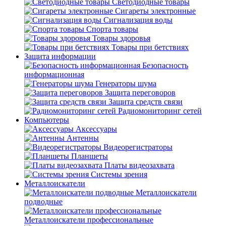
Светодиодные товары
Сигареты электронные
Сигнализация воды
Спорта товары
Товары здоровья
Товары при бетствиях
Защита информации
Безопасность
информационная
Генераторы шума
Защита переговоров
Защита средств связи
Радиомониторинг сетей
Компьютеры
Аксессуары
Антенны
Видеорегистраторы
Планшеты
Платы видеозахвата
Системы зрения
Металлоискатели
Металлоискатели
подводные
Металлоискатели профессиональные