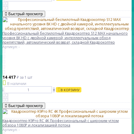
Быстрый просмотр
Профессиональный беспилотный Квадрокоптер S12 MAX начального
уровня 8K HD с двойной камерой, интеллектуальным обход
препятствий, автоматический возврат, складной Квадрокоптер
Артикул: -
14 417
₽
за 1 шт
В наличии
-
+
В КОРЗИНУ
Быстрый просмотр
Квадрокоптер K9Pro RC 4K Профессиональный с широким углом
обзора 1080P и локализацией потока
Артикул: -