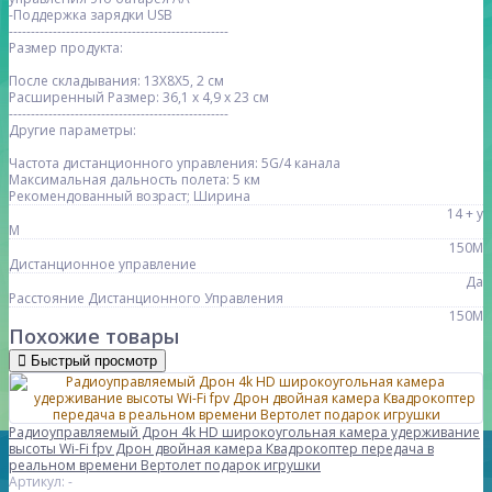
-Поддержка зарядки USB
--------------------------------------------------
Размер продукта:
После складывания: 13X8X5, 2 см
Расширенный Размер: 36,1 х 4,9 х 23 см
--------------------------------------------------
Другие параметры:
Частота дистанционного управления: 5G/4 канала
Максимальная дальность полета: 5 км
Рекомендованный возраст; Ширина
14 + y
M
150M
Дистанционное управление
Да
Расстояние Дистанционного Управления
150M
Похожие товары
Быстрый просмотр
Радиоуправляемый Дрон 4k HD широкоугольная камера удерживание
высоты Wi-Fi fpv Дрон двойная камера Квадрокоптер передача в
реальном времени Вертолет подарок игрушки
Артикул: -