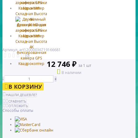
Артикул: art12000036719166681
(0)
12 746 ₽
за 1 шт
В наличии
-
+
В КОРЗИНУ
НАШЛИ ДЕШЕВЛЕ?
СРАВНИТЬ
ОТЛОЖИТЬ
Способы оплаты