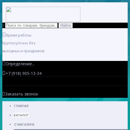
Время работы:
Круглосуточно без
выходных и праздников
Определение...
+7 (918) 905-13-34
Заказать звонок
ГЛАВНАЯ
КАТАЛОГ
О МАГАЗИНЕ