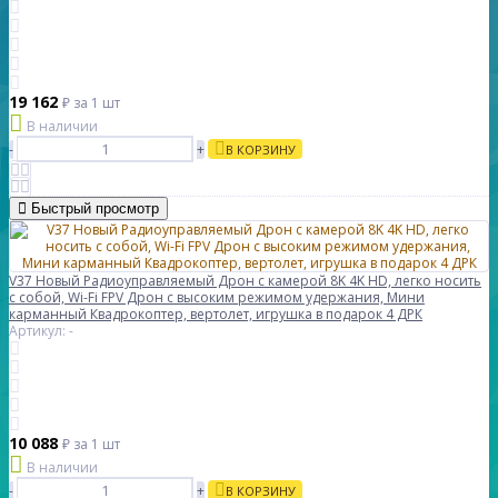
19 162
₽
за 1 шт
В наличии
-
+
В КОРЗИНУ
Быстрый просмотр
V37 Новый Радиоуправляемый Дрон с камерой 8K 4K HD, легко носить
с собой, Wi-Fi FPV Дрон с высоким режимом удержания, Мини
карманный Квадрокоптер, вертолет, игрушка в подарок 4 ДРК
Артикул: -
10 088
₽
за 1 шт
В наличии
-
+
В КОРЗИНУ