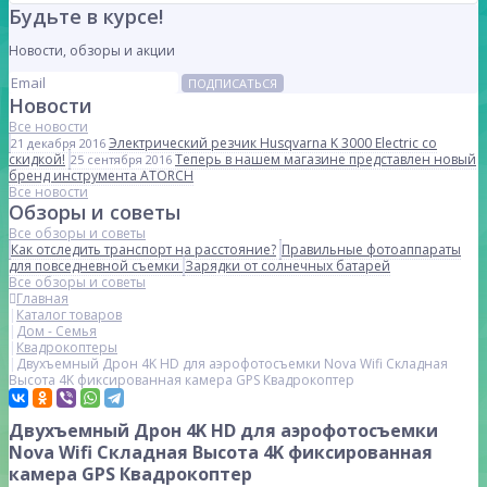
Будьте в курсе!
Новости, обзоры и акции
ПОДПИСАТЬСЯ
Новости
Все новости
Электрический резчик Husqvarna K 3000 Electric со
21 декабря 2016
скидкой!
Теперь в нашем магазине представлен новый
25 сентября 2016
бренд инструмента ATORCH
Все новости
Обзоры и советы
Все обзоры и советы
Как отследить транспорт на расстояние?
Правильные фотоаппараты
для повседневной съемки
Зарядки от солнечных батарей
Все обзоры и советы
Главная
Каталог товаров
Дом - Семья
Квадрокоптеры
Двухъемный Дрон 4K HD для аэрофотосъемки Nova Wifi Складная
Высота 4K фиксированная камера GPS Квадрокоптер
Двухъемный Дрон 4K HD для аэрофотосъемки
Nova Wifi Складная Высота 4K фиксированная
камера GPS Квадрокоптер