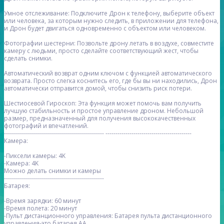
Умное отслеживание: Подключите Дрон к телефону, выберите объект
или человека, за которым нужно следить, в приложении для телефона,
и Дрон будет двигаться одновременно с объектом или человеком.
Фотографии шестерни: Позвольте дрону летать в воздухе, совместите
камеру с людьми, просто сделайте соответствующий жест, чтобы
сделать снимки.
Автоматический возврат одним ключом с функцией автоматического
возврата. Просто слегка коснитесь его, где бы вы ни находились, Дрон
автоматически отправится домой, чтобы снизить риск потери.
Шестиосевой Гироскоп: Эта функция может помочь вам получить
лучшую стабильность и простое управление дроном. Небольшой
размер, предназначенный для получения высококачественных
фотографий и впечатлений.
-------------------------------------------------- -------------------------------------------
Камера:
-Пиксели камеры: 4K
-Камера: 4K
Можно делать снимки и камеры
--------------------------------------------------
Батарея:
-Время зарядки: 60 минут
-Время полета: 20 минут
-Пульт дистанционного управления: Батарея пульта дистанционного
управления-это батарея AA