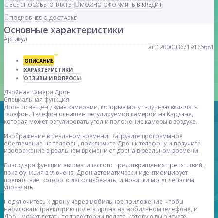
ВСЕ СПОСОБЫ ОПЛАТЫ
МОЖНО ОФОРМИТЬ В КРЕДИТ
ПОДРОБНЕЕ О ДОСТАВКЕ
Основные характеристики
Артикул
art12000036719166681
ОПИСАНИЕ
ХАРАКТЕРИСТИКИ
ОТЗЫВЫ И ВОПРОСЫ
Двойная Камера Дрон
Специальная функция:
Дрон оснащен двумя камерами, которые могут вручную включать
телефон. Телефон оснащен регулируемой камерой на Кардане,
которая может регулировать угол и положение камеры в воздухе.
Изображение в реальном времени: Загрузите программное
обеспечение на телефон, подключите Дрон к телефону и получите
изображение в реальном времени от дрона в реальном времени.
Благодаря функции автоматического предотвращения препятствий,
пока функция включена, Дрон автоматически идентифицирует
препятствие, которого легко избежать, и новички могут легко им
управлять.
Подключитесь к дрону через мобильное приложение, чтобы
нарисовать траекторию полета дрона на мобильном телефоне, и
Дрон может летать по траектории полета, которую вы рисуете.