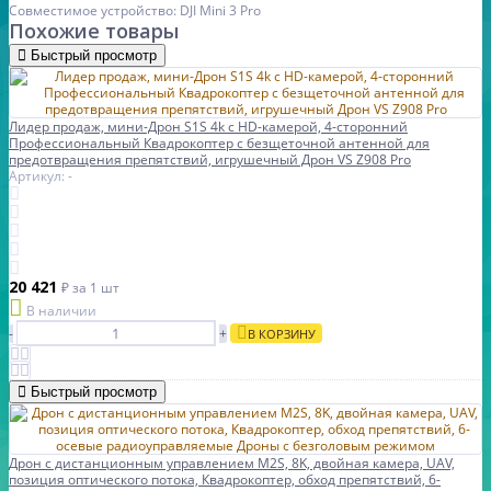
Совместимое устройство: DJI Mini 3 Pro
Похожие товары
Быстрый просмотр
Лидер продаж, мини-Дрон S1S 4k с HD-камерой, 4-сторонний
Профессиональный Квадрокоптер с безщеточной антенной для
предотвращения препятствий, игрушечный Дрон VS Z908 Pro
Артикул: -
20 421
₽
за 1 шт
В наличии
-
+
В КОРЗИНУ
Быстрый просмотр
Дрон с дистанционным управлением M2S, 8K, двойная камера, UAV,
позиция оптического потока, Квадрокоптер, обход препятствий, 6-