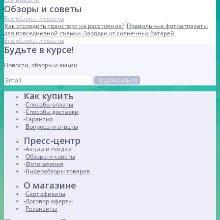
Обзоры и советы
Все обзоры и советы
Как отследить транспорт на расстояние?
Правильные фотоаппараты
для повседневной съемки
Зарядки от солнечных батарей
Все обзоры и советы
Будьте в курсе!
Новости, обзоры и акции
ПОДПИСАТЬСЯ
Как купить
Способы оплаты
Способы доставки
Гарантия
Вопросы и ответы
Пресс-центр
Акции и скидки
Обзоры и советы
Фотогалерея
Видеообзоры товаров
О магазине
Сертификаты
Договор оферты
Реквизиты