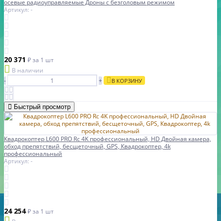
осевые радиоуправляемые Дроны с безголовым режимом
Артикул: -
20 371
₽
за 1 шт
В наличии
-
+
В КОРЗИНУ
Быстрый просмотр
Квадрокоптер L600 PRO Rc 4K профессиональный, HD Двойная камера,
обход препятствий, бесщеточный, GPS, Квадрокоптер, 4k
профессиональный
Артикул: -
24 254
₽
за 1 шт