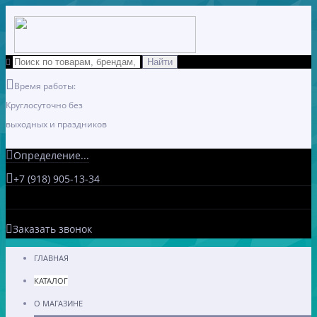
Время работы:
Круглосуточно без
выходных и праздников
Определение...
+7 (918) 905-13-34
Заказать звонок
ГЛАВНАЯ
КАТАЛОГ
О МАГАЗИНЕ