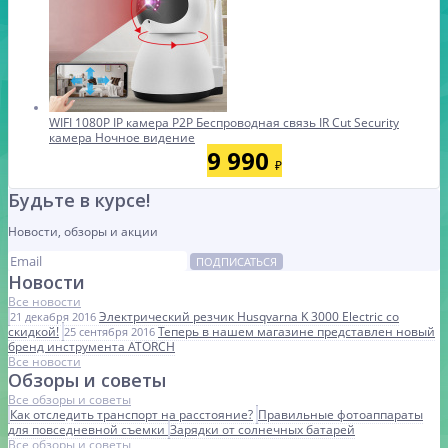
WIFI 1080P IP камера P2P Беспроводная связь IR Cut Security
камера Ночное видение
9 990
₽
Будьте в курсе!
Новости, обзоры и акции
ПОДПИСАТЬСЯ
Новости
Все новости
Электрический резчик Husqvarna K 3000 Electric со
21 декабря 2016
скидкой!
Теперь в нашем магазине представлен новый
25 сентября 2016
бренд инструмента ATORCH
Все новости
Обзоры и советы
Все обзоры и советы
Как отследить транспорт на расстояние?
Правильные фотоаппараты
для повседневной съемки
Зарядки от солнечных батарей
Все обзоры и советы