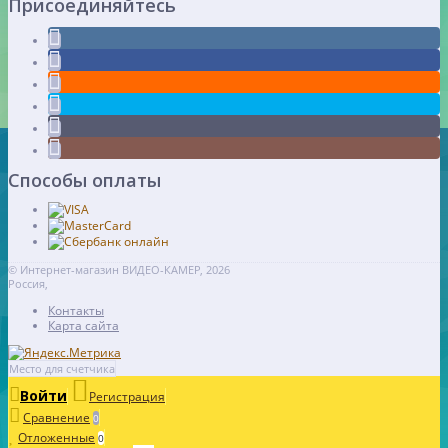
Присоединяйтесь
Способы оплаты
© Интернет-магазин ВИДЕО-КАМЕР, 2026
Россия,
Контакты
Карта сайта
Место для счетчика
Войти
Регистрация
Сравнение
0
Отложенные
0