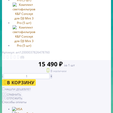
Артикул: art12000037826478760
(0)
15 490 ₽
за 1 шт
В наличии
-
+
В КОРЗИНУ
НАШЛИ ДЕШЕВЛЕ?
СРАВНИТЬ
ОТЛОЖИТЬ
Способы оплаты