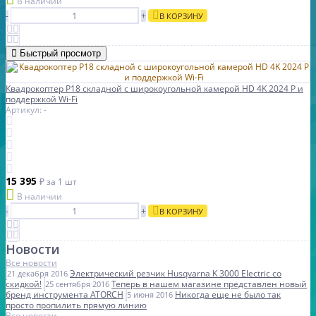
В наличии
-
+
В КОРЗИНУ
Быстрый просмотр
Квадрокоптер P18 складной с широкоугольной камерой HD 4K 2024 P и
поддержкой Wi-Fi
Артикул: -
15 395
₽
за 1 шт
В наличии
-
+
В КОРЗИНУ
Новости
Все новости
Электрический резчик Husqvarna K 3000 Electric со
21 декабря 2016
скидкой!
Теперь в нашем магазине представлен новый
25 сентября 2016
бренд инструмента ATORCH
Никогда еще не было так
5 июня 2016
просто пропилить прямую линию
Все новости