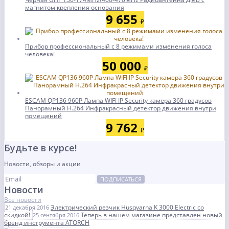
магнитом крепления основания
9 655
₽
Прибор профессиональный с 8 режимами изменения голоса
человека!
50 000
₽
ESCAM QP136 960P Лампа WIFI IP Security камера 360 градусов
Панорамный H.264 Инфракрасный детектор движения внутри
помещений
9 762
₽
Будьте в курсе!
Новости, обзоры и акции
ПОДПИСАТЬСЯ
Новости
Все новости
Электрический резчик Husqvarna K 3000 Electric со
21 декабря 2016
скидкой!
Теперь в нашем магазине представлен новый
25 сентября 2016
бренд инструмента ATORCH