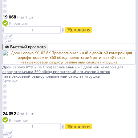
19 068
₽
за 1 шт
В наличии
-
+
В КОРЗИНУ
Быстрый просмотр
Дрон Lenovo KY102 8K Профессиональный с двойной камерой для
аэрофотосъемки 360 обход препятствий оптический поток
четырехосевой радиоуправляемый самолет игрушка
Артикул: -
24 852
₽
за 1 шт
В наличии
-
+
В КОРЗИНУ