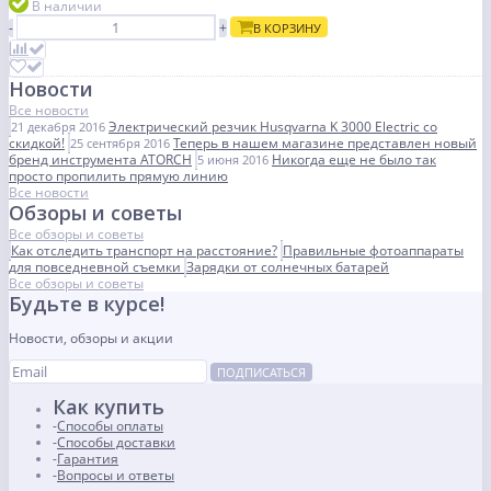
В наличии
-
+
В КОРЗИНУ
Новости
Все новости
Электрический резчик Husqvarna K 3000 Electric со
21 декабря 2016
скидкой!
Теперь в нашем магазине представлен новый
25 сентября 2016
бренд инструмента ATORCH
Никогда еще не было так
5 июня 2016
просто пропилить прямую линию
Все новости
Обзоры и советы
Все обзоры и советы
Как отследить транспорт на расстояние?
Правильные фотоаппараты
для повседневной съемки
Зарядки от солнечных батарей
Все обзоры и советы
Будьте в курсе!
Новости, обзоры и акции
ПОДПИСАТЬСЯ
Как купить
Способы оплаты
Способы доставки
Гарантия
Вопросы и ответы