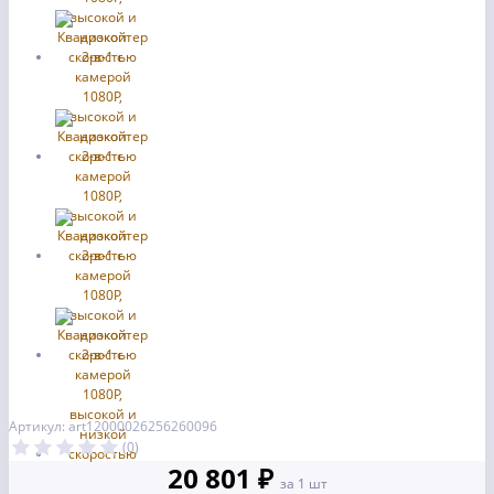
Артикул: art12000026256260096
(0)
20 801 ₽
за 1 шт