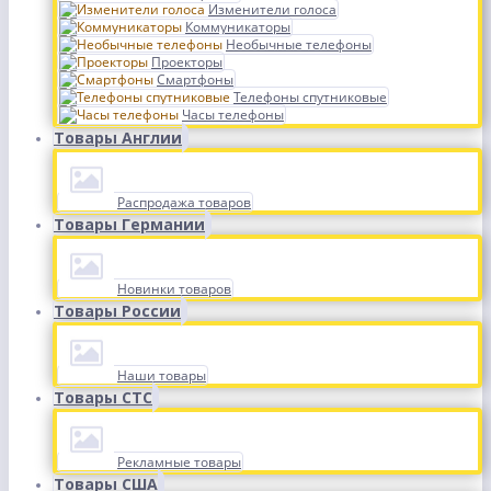
Изменители голоса
Коммуникаторы
Необычные телефоны
Проекторы
Смартфоны
Телефоны спутниковые
Часы телефоны
Товары Англии
Распродажа товаров
Товары Германии
Новинки товаров
Товары России
Наши товары
Товары СТС
Рекламные товары
Товары США