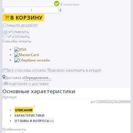
В наличии
-
+
В КОРЗИНУ
НАШЛИ ДЕШЕВЛЕ?
СРАВНИТЬ
ОТЛОЖИТЬ
Способы оплаты
ВСЕ СПОСОБЫ ОПЛАТЫ
МОЖНО ОФОРМИТЬ В КРЕДИТ
Доставка в
Определение...
ПОДРОБНЕЕ О ДОСТАВКЕ
Основные характеристики
Артикул
art12000026256260096
ОПИСАНИЕ
ХАРАКТЕРИСТИКИ
ОТЗЫВЫ И ВОПРОСЫ
(0)
Особенность: