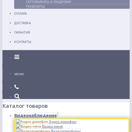
СЕРТИФИКАТЫ И ЛИЦЕНЗИИ
РЕКВИЗИТЫ
ОПЛАТА
ДОСТАВКА
ГАРАНТИЯ
КОНТАКТЫ
Каталог
МЕНЮ
Каталог товаров
Видеонаблюдение
Аудио домофон
Видео няня
Видеодомофоны