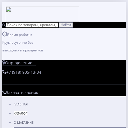
Время работы:
Круглосуточно без
выходных и праздников
Определение...
+7 (918) 905-13-34
Заказать звонок
ГЛАВНАЯ
КАТАЛОГ
О МАГАЗИНЕ