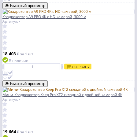
Быстрый просмотр
Квадрокоптер A9 PRO 4K с HD-камерой, 3000 м
Артикул: -
18 403
₽
за 1 шт
В наличии
-
+
В КОРЗИНУ
Быстрый просмотр
Мини-Квадрокоптер Keep Pro XT2 складной с двойной камерой 4K
Артикул: -
19 664
₽
за 1 шт