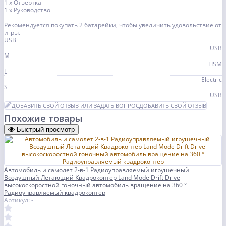
1 х Отвертка
1 х Руководство
Рекомендуется покупать 2 батарейки, чтобы увеличить удовольствие от
игры.
USB
USB
M
LISM
L
Electric
S
USB
ДОБАВИТЬ СВОЙ ОТЗЫВ ИЛИ ЗАДАТЬ ВОПРОС
ДОБАВИТЬ СВОЙ ОТЗЫВ
Похожие товары
Быстрый просмотр
Автомобиль и самолет 2-в-1 Радиоуправляемый игрушечный
Воздушный Летающий Квадрокоптер Land Mode Drift Drive
высокоскоростной гоночный автомобиль вращение на 360 °
Радиоуправляемый квадрокоптер
Артикул: -