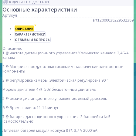
ПОДРОБНЕЕ О ДОСТАВКЕ
Основные характеристики
Артикул
art12000038229532389
ОПИСАНИЕ
ХАРАКТЕРИСТИКИ
ОТЗЫВЫ И ВОПРОСЫ
Описание:
1 @ частота дистанционного управления/Количество каналов: 2,4G/4
канала
2 @ Материал продукта: пластиковые металлические электронные
компоненты
3 @ регулировка камеры: Электрическая регулировка 90 °
Модель двигателя 4 @: 503 бесщеточный двигатель
5 @ режим дистанционного управления: левый дроссель
6 @ Время полета: 11-14 минут
7 @ батарея дистанционного управления: 3 батарейки № 5
(самостоятельно)
Литиевая батарея модуля корпуса 8 @: 3,7 V 2000mA