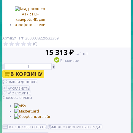
Артикул: art12000038229532389
(0)
15 313 ₽
за 1 шт
В наличии
-
+
В КОРЗИНУ
НАШЛИ ДЕШЕВЛЕ?
СРАВНИТЬ
ОТЛОЖИТЬ
Способы оплаты
ВСЕ СПОСОБЫ ОПЛАТЫ
МОЖНО ОФОРМИТЬ В КРЕДИТ