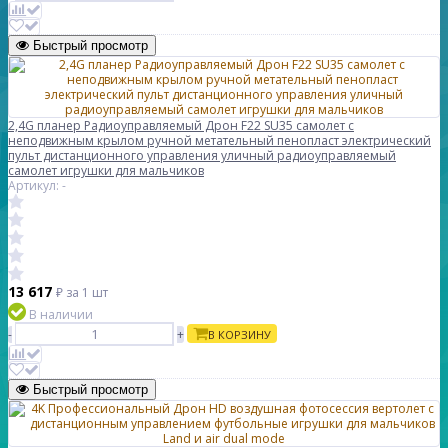
Быстрый просмотр
2,4G планер Радиоуправляемый Дрон F22 SU35 самолет с
неподвижным крылом ручной метательный пенопласт электрический
пульт дистанционного управления уличный радиоуправляемый
самолет игрушки для мальчиков
Артикул: -
13 617
₽
за 1 шт
В наличии
-
+
В КОРЗИНУ
Быстрый просмотр