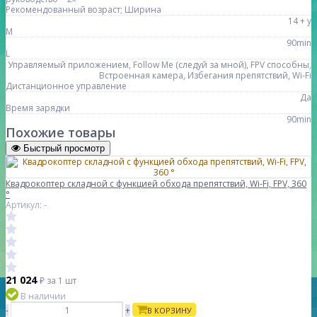
Рекомендованный возраст; Ширина
14 + y
M
90min
L
Управляемый приложением, Follow Me (следуй за мной), FPV способны,
Встроенная камера, Избегания препятствий, Wi-Fi
Дистанционное управление
Да
Время зарядки
90min
Похожие товары
Быстрый просмотр
Квадрокоптер складной с функцией обхода препятствий, Wi-Fi, FPV, 360
°
Артикул: -
21 024
₽
за 1 шт
В наличии
-
+
В КОРЗИНУ