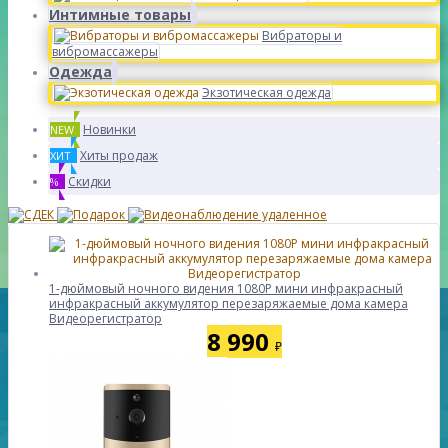
Интимные товары
Вибраторы и
вибромассажеры
Одежда
Экзотическая одежда
Новинки
NEW
Хиты продаж
ХИТ
Скидки
%
1-дюймовый ночного видения 1080P мини инфракрасный
инфракрасный аккумулятор перезаряжаемые дома камера
Видеорегистратор
8 990
₽