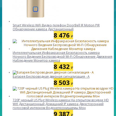
Smart Wireless WiFi Видео-телефон DoorBell IR Motion PIR
Обнаружение камера Дистанционный
8 476
₽
Интеллектуальная Инфракрасная Безопасность камера
Ночного Видения Беспроводной Wi-Fi Обнаружение Движения
Наблюдение Монитор камера
8 432
₽
Батарея Беспроводная дверная сигнализация - А
8 503
₽
720P черный US Plug Wireless камера На открытом воздухе HD
Wifi Дистанционный Домашний IP камера Двухсторонний
голосовой интерком Водонепроницаемы Мон
9 387
₽