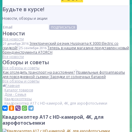
Будьте в курсе!
Новости, обзоры и акции
ПОДПИСАТЬСЯ
Новости
Все новости
Электрический резчик Husqvarna K 3000 Electric со
21 декабря 2016
скидкой!
Теперь в нашем магазине представлен новый
25 сентября 2016
бренд инструмента ATORCH
Все новости
Обзоры и советы
Все обзоры и советы
Как отследить транспорт на расстояние?
Правильные фотоаппараты
для повседневной съемки
Зарядки от солнечных батарей
Все обзоры и советы
Главная
Каталог товаров
Дом - Семья
Квадрокоптеры
Квадрокоптер A17 с HD-камерой, 4K, для аэрофотосъемки
Квадрокоптер A17 с HD-камерой, 4K, для
аэрофотосъемки