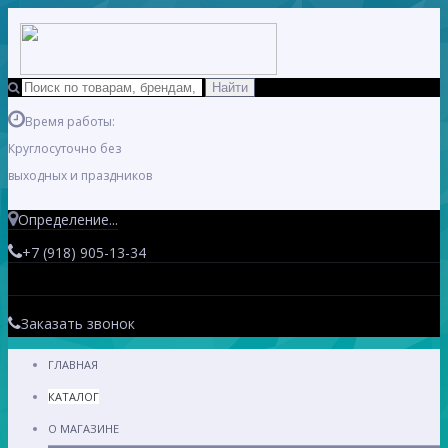
Время работы:
Круглосуточно без
выходных и праздников
Определение...
+7 (918) 905-13-34
Заказать звонок
ГЛАВНАЯ
КАТАЛОГ
О МАГАЗИНЕ