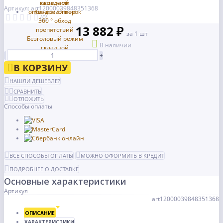
Артикул: art12000039848351368
(0)
13 882 ₽
за 1 шт
В наличии
-
+
В КОРЗИНУ
НАШЛИ ДЕШЕВЛЕ?
СРАВНИТЬ
ОТЛОЖИТЬ
Способы оплаты
ВСЕ СПОСОБЫ ОПЛАТЫ
МОЖНО ОФОРМИТЬ В КРЕДИТ
ПОДРОБНЕЕ О ДОСТАВКЕ
Основные характеристики
Артикул
art12000039848351368
ОПИСАНИЕ
ХАРАКТЕРИСТИКИ