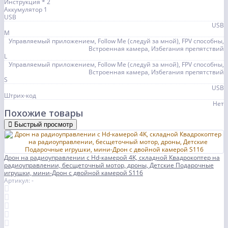
Инструкция * 2
Аккумулятор 1
USB
USB
M
Управляемый приложением, Follow Me (следуй за мной), FPV способны,
Встроенная камера, Избегания препятствий
L
Управляемый приложением, Follow Me (следуй за мной), FPV способны,
Встроенная камера, Избегания препятствий
S
USB
Штрих-код
Нет
Похожие товары
Быстрый просмотр
Дрон на радиоуправлении с Hd-камерой 4K, складной Квадрокоптер на
радиоуправлении, бесщеточный мотор, дроны, Детские Подарочные
игрушки, мини-Дрон с двойной камерой S116
Артикул: -