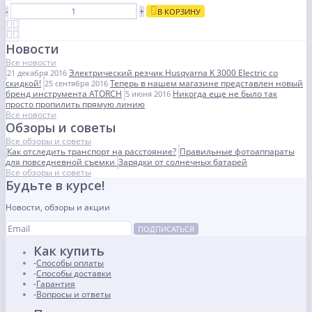
-
+
В КОРЗИНУ
Новости
Все новости
Электрический резчик Husqvarna K 3000 Electric со
21 декабря 2016
скидкой!
Теперь в нашем магазине представлен новый
25 сентября 2016
бренд инструмента ATORCH
Никогда еще не было так
5 июня 2016
просто пропилить прямую линию
Все новости
Обзоры и советы
Все обзоры и советы
Как отследить транспорт на расстояние?
Правильные фотоаппараты
для повседневной съемки
Зарядки от солнечных батарей
Все обзоры и советы
Будьте в курсе!
Новости, обзоры и акции
ПОДПИСАТЬСЯ
Как купить
Способы оплаты
Способы доставки
Гарантия
Вопросы и ответы