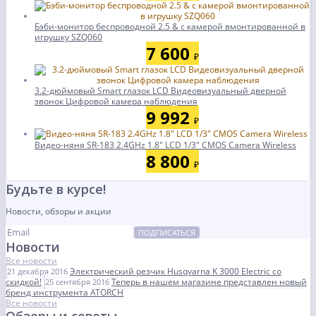
Бэби-монитор беспроводной 2.5 & с камерой вмонтированной в
игрушку SZQ060
7 600
₽
3.2-дюймовый Smart глазок LCD Видеовизуальный дверной
звонок Цифровой камера наблюдения
9 992
₽
Видео-няня SR-183 2.4GHz 1.8" LCD 1/3" CMOS Camera Wireless
8 800
₽
Будьте в курсе!
Новости, обзоры и акции
ПОДПИСАТЬСЯ
Новости
Все новости
Электрический резчик Husqvarna K 3000 Electric со
21 декабря 2016
скидкой!
Теперь в нашем магазине представлен новый
25 сентября 2016
бренд инструмента ATORCH
Все новости