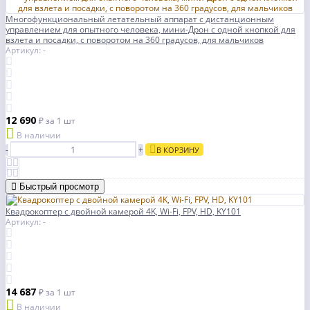
Многофункциональный летательный аппарат с дистанционным
управлением для опытного человека, мини-Дрон с одной кнопкой для
взлета и посадки, с поворотом на 360 градусов, для мальчиков
Артикул: -
12 690
₽
за 1 шт
В наличии
-
+
В КОРЗИНУ
Быстрый просмотр
Квадрокоптер с двойной камерой 4K, Wi-Fi, FPV, HD, KY101
Артикул: -
14 687
₽
за 1 шт
В наличии