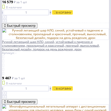
16 579
₽
за 1 шт
В наличии
-
+
В КОРЗИНУ
Быстрый просмотр
Ручной летающий шар НЛО, синий, устойчивый к падению и
столкновениям, прохладный и красочный, прочный, выносливый,
безопасный дизайн, подарок на день рождения, дрон
Артикул: -
9 467
₽
за 1 шт
В наличии
-
+
В КОРЗИНУ
Быстрый просмотр