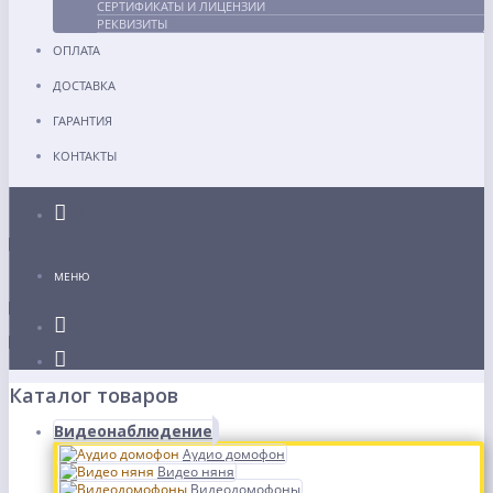
СЕРТИФИКАТЫ И ЛИЦЕНЗИИ
РЕКВИЗИТЫ
ОПЛАТА
ДОСТАВКА
ГАРАНТИЯ
КОНТАКТЫ
Каталог
МЕНЮ
Каталог товаров
Видеонаблюдение
Аудио домофон
Видео няня
Видеодомофоны