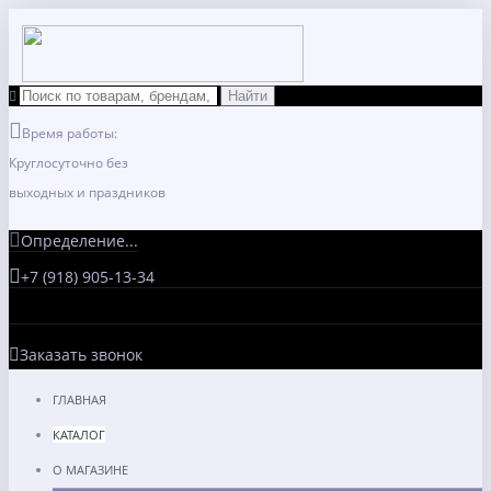
Время работы:
Круглосуточно без
выходных и праздников
Определение...
+7 (918) 905-13-34
Заказать звонок
ГЛАВНАЯ
КАТАЛОГ
О МАГАЗИНЕ