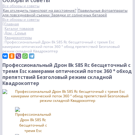
Обзоры и советы
Все обзоры и советы
Как отследить транспорт на расстояние?
Правильные фотоаппараты
для повседневной съемки
Зарядки от солнечных батарей
Все обзоры и советы
Главная
Каталог товаров
Дом - Семья
Квадрокоптеры
Профессиональный Дрон 8k S8S Rc бесщеточный с тремя Esc
камерами оптический поток 360 ° обход препятствий Безголовый
режим складной Квадрокоптер
Профессиональный Дрон 8k S8S Rc бесщеточный с
тремя Esc камерами оптический поток 360 ° обход
препятствий Безголовый режим складной
Квадрокоптер