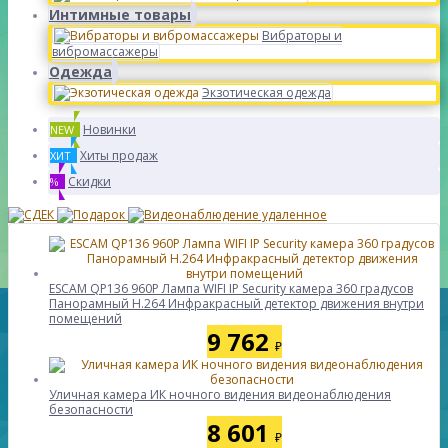
Интимные товары
Вибраторы и
вибромассажеры
Одежда
Экзотическая одежда
Новинки
NEW
Хиты продаж
ХИТ
Скидки
%
ESCAM QP136 960P Лампа WIFI IP Security камера 360 градусов
Панорамный H.264 Инфракрасный детектор движения внутри
помещений
9 762
₽
Уличная камера ИК ночного видения видеонаблюдения
безопасности
8 601
₽