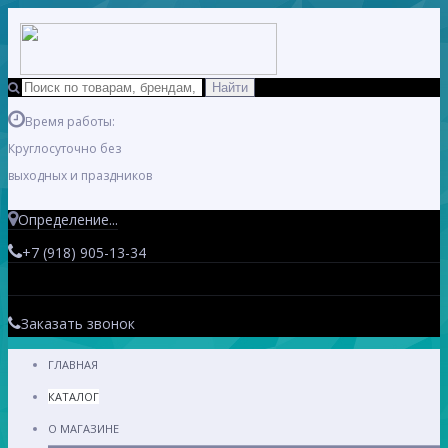
Время работы:
Круглосуточно без
выходных и праздников
Определение...
+7 (918) 905-13-34
Заказать звонок
ГЛАВНАЯ
КАТАЛОГ
О МАГАЗИНЕ