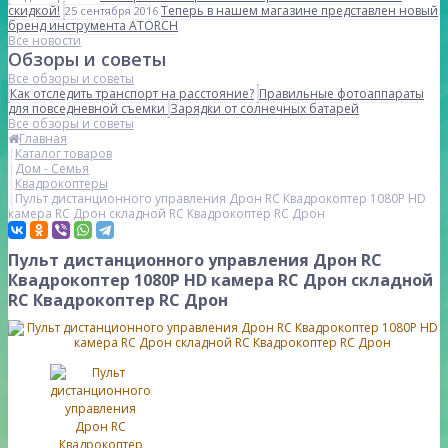
скидкой!
Теперь в нашем магазине представлен новый
25 сентября 2016
бренд инструмента ATORCH
Все новости
Обзоры и советы
Все обзоры и советы
Как отследить транспорт на расстояние?
Правильные фотоаппараты
для повседневной съемки
Зарядки от солнечных батарей
Все обзоры и советы
Главная
Каталог товаров
Дом - Семья
Квадрокоптеры
Пульт дистанционного управления Дрон RC Квадрокоптер 1080P HD
камера RC Дрон складной RC Квадрокоптер RC Дрон
Пульт дистанционного управления Дрон RC
Квадрокоптер 1080P HD камера RC Дрон складной
RC Квадрокоптер RC Дрон