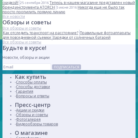
скидкой!
Теперь в нашем магазине представлен новый
25 сентября 2016
бренд инструмента ATORCH
Никогда еще не было так
5 июня 2016
просто пропилить прямую линию
Все новости
Обзоры и советы
Все обзоры и советы
Как отследить транспорт на расстояние?
Правильные фотоаппараты
для повседневной съемки
Зарядки от солнечных батарей
Все обзоры и советы
Будьте в курсе!
Новости, обзоры и акции
ПОДПИСАТЬСЯ
Как купить
Способы оплаты
Способы доставки
Гарантия
Вопросы и ответы
Пресс-центр
Акции и скидки
Обзоры и советы
Фотогалерея
Видеообзоры товаров
О магазине