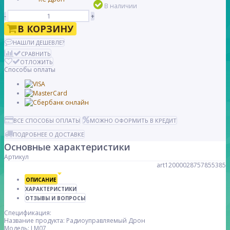
В наличии
-
+
В КОРЗИНУ
НАШЛИ ДЕШЕВЛЕ?
СРАВНИТЬ
ОТЛОЖИТЬ
Способы оплаты
ВСЕ СПОСОБЫ ОПЛАТЫ
МОЖНО ОФОРМИТЬ В КРЕДИТ
ПОДРОБНЕЕ О ДОСТАВКЕ
Основные характеристики
Артикул
art12000028757855385
ОПИСАНИЕ
ХАРАКТЕРИСТИКИ
ОТЗЫВЫ И ВОПРОСЫ
Спецификация:
Название продукта: Радиоуправляемый Дрон
Модель: LM07