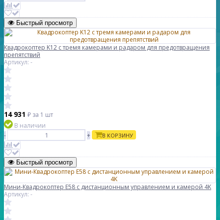
Быстрый просмотр
Квадрокоптер K12 с тремя камерами и радаром для предотвращения
препятствий
Артикул: -
14 931
₽
за 1 шт
В наличии
-
+
В КОРЗИНУ
Быстрый просмотр
Мини-Квадрокоптер E58 с дистанционным управлением и камерой 4K
Артикул: -