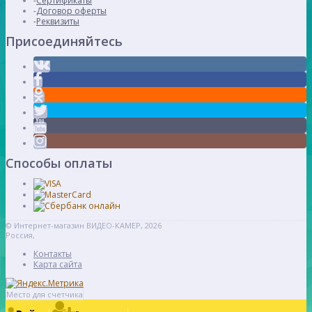
Сертификаты
Договор оферты
Реквизиты
Присоединяйтесь
Способы оплаты
© Интернет-магазин ВИДЕО-КАМЕР, 2026
Россия,
Контакты
Карта сайта
Место для счетчика