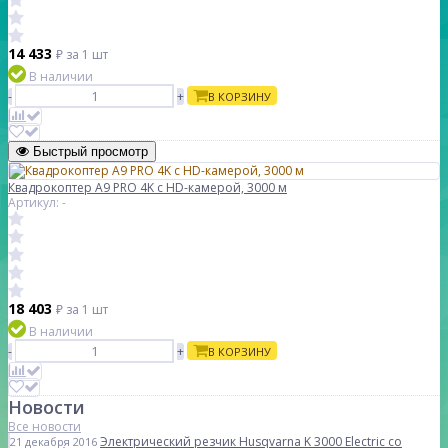
14 433
₽
за 1 шт
В наличии
-
+
В КОРЗИНУ
Быстрый просмотр
Квадрокоптер A9 PRO 4K с HD-камерой, 3000 м
Артикул: -
18 403
₽
за 1 шт
В наличии
-
+
В КОРЗИНУ
Новости
Все новости
Электрический резчик Husqvarna K 3000 Electric со
21 декабря 2016