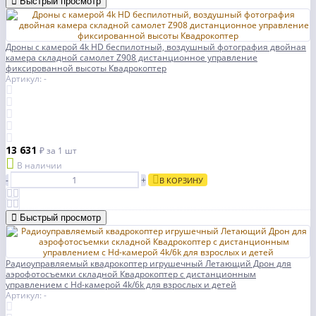
Быстрый просмотр
Дроны с камерой 4k HD беспилотный, воздушный фотография двойная
камера складной самолет Z908 дистанционное управление
фиксированной высоты Квадрокоптер
Артикул: -
13 631
₽
за 1 шт
В наличии
-
+
В КОРЗИНУ
Быстрый просмотр
Радиоуправляемый квадрокоптер игрушечный Летающий Дрон для
аэрофотосъемки складной Квадрокоптер с дистанционным
управлением с Hd-камерой 4k/6k для взрослых и детей
Артикул: -