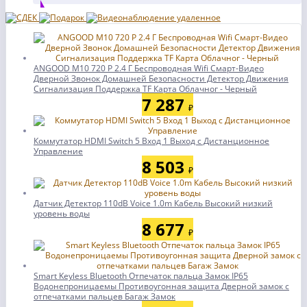
ANGOOD M10 720 P 2.4 Г Беспроводная Wifi Смарт-Видео
Дверной Звонок Домашней Безопасности Детектор Движения
Сигнализация Поддержка TF Карта Облачног - Черный
7 287
₽
Коммутатор HDMI Switch 5 Вход 1 Выход с Дистанционное
Управление
8 503
₽
Датчик Детектор 110dB Voice 1.0m Кабель Высокий низкий
уровень воды
8 677
₽
Smart Keyless Bluetooth Отпечаток пальца Замок IP65
Водонепроницаемы Противоугонная защита Дверной замок с
отпечатками пальцев Багаж Замок