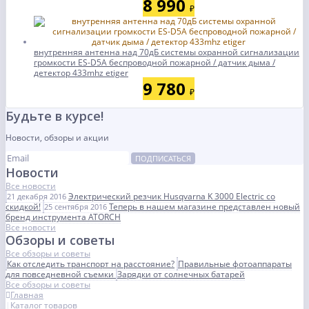
8 990
₽
внутренняя антенна над 70дБ системы охранной сигнализации
громкости ES-D5A беспроводной пожарной / датчик дыма /
детектор 433mhz etiger
9 780
₽
Будьте в курсе!
Новости, обзоры и акции
ПОДПИСАТЬСЯ
Новости
Все новости
Электрический резчик Husqvarna K 3000 Electric со
21 декабря 2016
скидкой!
Теперь в нашем магазине представлен новый
25 сентября 2016
бренд инструмента ATORCH
Все новости
Обзоры и советы
Все обзоры и советы
Как отследить транспорт на расстояние?
Правильные фотоаппараты
для повседневной съемки
Зарядки от солнечных батарей
Все обзоры и советы
Главная
Каталог товаров