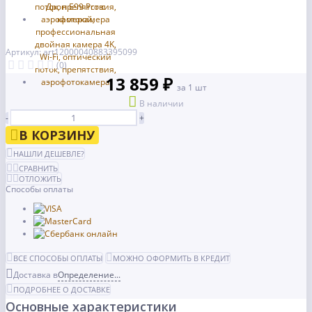
Артикул: art12000040883395099
(0)
13 859 ₽
за 1 шт
В наличии
-
+
В КОРЗИНУ
НАШЛИ ДЕШЕВЛЕ?
СРАВНИТЬ
ОТЛОЖИТЬ
Способы оплаты
ВСЕ СПОСОБЫ ОПЛАТЫ
МОЖНО ОФОРМИТЬ В КРЕДИТ
Доставка в
Определение...
ПОДРОБНЕЕ О ДОСТАВКЕ
Основные характеристики