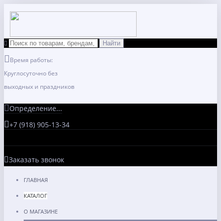
Время работы:
Круглосуточно без
выходных и праздников
Определение...
+7 (918) 905-13-34
Заказать звонок
ГЛАВНАЯ
КАТАЛОГ
О МАГАЗИНЕ