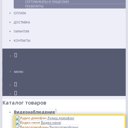
СЕРТИФИКАТЫ И ЛИЦЕНЗИИ
РЕКВИЗИТЫ
ОПЛАТА
ДОСТАВКА
ГАРАНТИЯ
КОНТАКТЫ
Каталог
МЕНЮ
Каталог товаров
Видеонаблюдение
Аудио домофон
Видео няня
Видеодомофоны