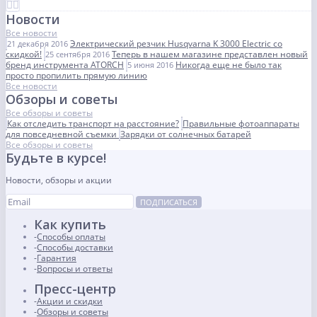
Новости
Все новости
Электрический резчик Husqvarna K 3000 Electric со
21 декабря 2016
скидкой!
Теперь в нашем магазине представлен новый
25 сентября 2016
бренд инструмента ATORCH
Никогда еще не было так
5 июня 2016
просто пропилить прямую линию
Все новости
Обзоры и советы
Все обзоры и советы
Как отследить транспорт на расстояние?
Правильные фотоаппараты
для повседневной съемки
Зарядки от солнечных батарей
Все обзоры и советы
Будьте в курсе!
Новости, обзоры и акции
ПОДПИСАТЬСЯ
Как купить
Способы оплаты
Способы доставки
Гарантия
Вопросы и ответы
Пресс-центр
Акции и скидки
Обзоры и советы