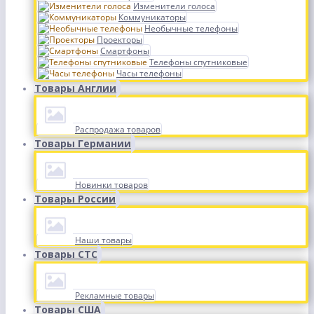
Изменители голоса
Коммуникаторы
Необычные телефоны
Проекторы
Смартфоны
Телефоны спутниковые
Часы телефоны
Товары Англии
Распродажа товаров
Товары Германии
Новинки товаров
Товары России
Наши товары
Товары СТС
Рекламные товары
Товары США