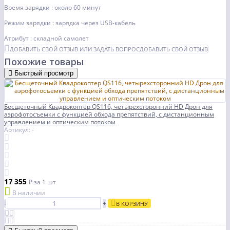
Время зарядки : около 60 минут
Режим зарядки : зарядка через USB-кабель
Атрибут : складной самолет
ДОБАВИТЬ СВОЙ ОТЗЫВ ИЛИ ЗАДАТЬ ВОПРОС
ДОБАВИТЬ СВОЙ ОТЗЫВ
Похожие товары
Быстрый просмотр
Бесщеточный Квадрокоптер QS116, четырехсторонний HD Дрон для
аэрофотосъемки с функцией обхода препятствий, с дистанционным
управлением и оптическим потоком
Артикул: -
17 355
₽
за 1 шт
В наличии
-
+
В КОРЗИНУ