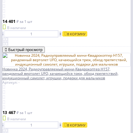
14 401
₽
за 1 шт
В наличии
-
+
В КОРЗИНУ
Быстрый просмотр
Новинка 2024, Радиоуправляемый мини-Квадрокоптер H157,
рандомный вертолет UFO, качающийся трюк, обход препятствий,
индукционный самолет, игрушки, подарки для мальчиков
Артикул: -
13 467
₽
за 1 шт
В наличии
-
+
В КОРЗИНУ