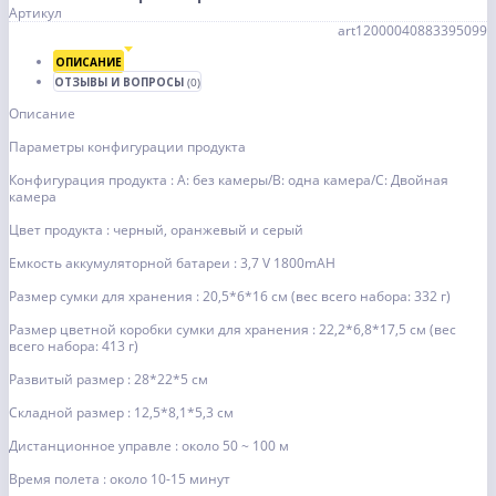
Артикул
art12000040883395099
ОПИСАНИЕ
ОТЗЫВЫ И ВОПРОСЫ
(0)
Описание
Параметры конфигурации продукта
Конфигурация продукта : A: без камеры/B: одна камера/C: Двойная
камера
Цвет продукта : черный, оранжевый и серый
Емкость аккумуляторной батареи : 3,7 V 1800mAH
Размер сумки для хранения : 20,5*6*16 см (вес всего набора: 332 г)
Размер цветной коробки сумки для хранения : 22,2*6,8*17,5 см (вес
всего набора: 413 г)
Развитый размер : 28*22*5 см
Складной размер : 12,5*8,1*5,3 см
Дистанционное управле : около 50 ~ 100 м
Время полета : около 10-15 минут