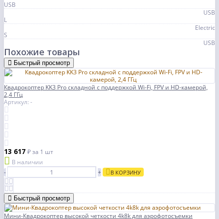
USB
USB
L
Electric
S
USB
Похожие товары
Быстрый просмотр
Квадрокоптер KK3 Pro складной с поддержкой Wi-Fi, FPV и HD-камерой,
2,4 ГГц
Артикул: -
13 617
₽
за 1 шт
В наличии
-
+
В КОРЗИНУ
Быстрый просмотр
Мини-Квадрокоптер высокой четкости 4k8k для аэрофотосъемки