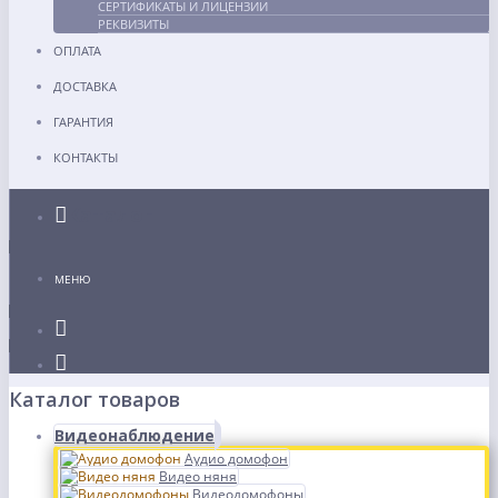
СЕРТИФИКАТЫ И ЛИЦЕНЗИИ
РЕКВИЗИТЫ
ОПЛАТА
ДОСТАВКА
ГАРАНТИЯ
КОНТАКТЫ
Каталог
МЕНЮ
Каталог товаров
Видеонаблюдение
Аудио домофон
Видео няня
Видеодомофоны