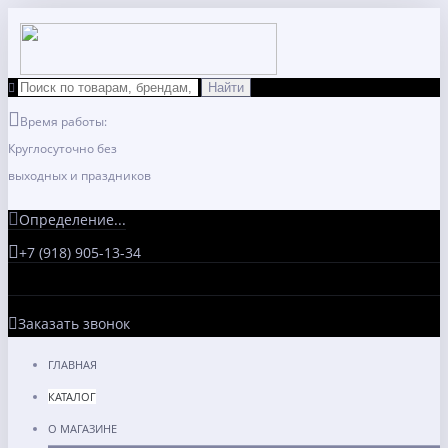
Время работы:
Круглосуточно без
выходных и праздников
Определение...
+7 (918) 905-13-34
Заказать звонок
ГЛАВНАЯ
КАТАЛОГ
О МАГАЗИНЕ