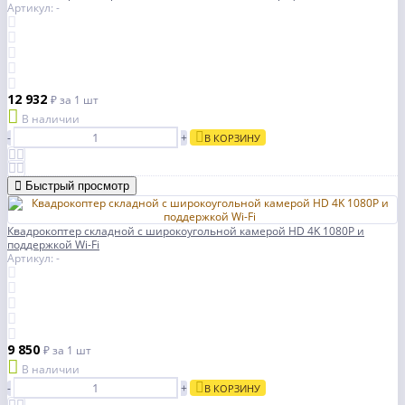
Артикул: -
12 932
₽
за 1 шт
В наличии
-
+
В КОРЗИНУ
Быстрый просмотр
Квадрокоптер складной с широкоугольной камерой HD 4K 1080P и
поддержкой Wi-Fi
Артикул: -
9 850
₽
за 1 шт
В наличии
-
+
В КОРЗИНУ