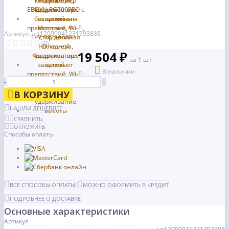
Артикул: art12000041231793888
(0)
19 504 ₽
за 1 шт
В наличии
-
+
В КОРЗИНУ
НАШЛИ ДЕШЕВЛЕ?
СРАВНИТЬ
ОТЛОЖИТЬ
Способы оплаты
ВСЕ СПОСОБЫ ОПЛАТЫ
МОЖНО ОФОРМИТЬ В КРЕДИТ
ПОДРОБНЕЕ О ДОСТАВКЕ
Основные характеристики
Артикул