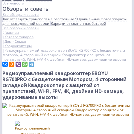
Все новости
Обзоры и советы
Все обзоры и советы
Как отследить транспорт на расстояние?
Правильные фотоаппараты
для повседневной съемки
Зарядки от солнечных батарей
Все обзоры и советы
Главная
Каталог товаров
Дом - Семья
Квадрокоптеры
Радиоуправляемый квадрокоптер EBOYU RG700PRO с бесщеточным
Мотором, 4-сторонний складной Квадрокоптер с защитой от
препятствий, Wi-Fi, FPV, 4K, двойная HD-камера, удерживание высоты
Радиоуправляемый квадрокоптер EBOYU
RG700PRO с бесщеточным Мотором, 4-сторонний
складной Квадрокоптер с защитой от
препятствий, Wi-Fi, FPV, 4K, двойная HD-камера,
удерживание высоты