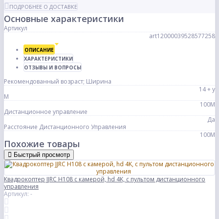
ПОДРОБНЕЕ О ДОСТАВКЕ
Основные характеристики
Артикул
art12000039528577258
ОПИСАНИЕ
ХАРАКТЕРИСТИКИ
ОТЗЫВЫ И ВОПРОСЫ
Рекомендованный возраст; Ширина
14 + y
M
100M
Дистанционное управление
Да
Расстояние Дистанционного Управления
100M
Похожие товары
Быстрый просмотр
Квадрокоптер JJRC H108 с камерой, hd 4K, с пультом дистанционного
управления
Артикул: -