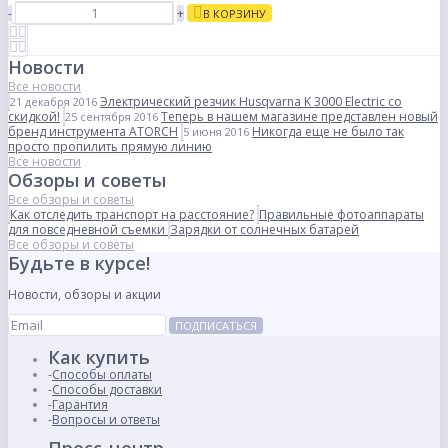
-
+
В КОРЗИНУ
Новости
Все новости
Электрический резчик Husqvarna K 3000 Electric со
21 декабря 2016
скидкой!
Теперь в нашем магазине представлен новый
25 сентября 2016
бренд инструмента ATORCH
Никогда еще не было так
5 июня 2016
просто пропилить прямую линию
Все новости
Обзоры и советы
Все обзоры и советы
Как отследить транспорт на расстояние?
Правильные фотоаппараты
для повседневной съемки
Зарядки от солнечных батарей
Все обзоры и советы
Будьте в курсе!
Новости, обзоры и акции
ПОДПИСАТЬСЯ
Как купить
Способы оплаты
Способы доставки
Гарантия
Вопросы и ответы