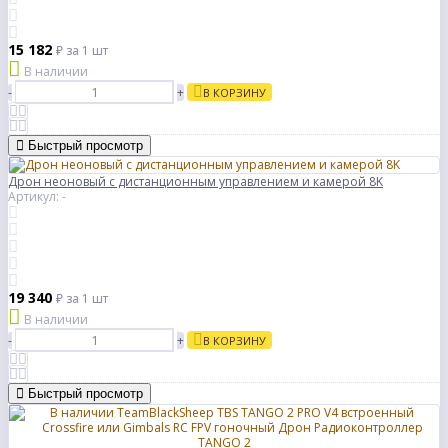
15 182
₽
за 1 шт
В наличии
-
+
В КОРЗИНУ
Быстрый просмотр
Дрон неоновый с дистанционным управлением и камерой 8K
Артикул: -
19 340
₽
за 1 шт
В наличии
-
+
В КОРЗИНУ
Быстрый просмотр