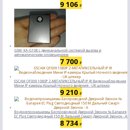
9 106
₽
GSM- KA-G108 с двухканальной системой вызова и
автоматическим оповещением
7 700
₽
ESCAM QF009 1080P 2-МЕГАПИКСЕЛЬНЫЙ IP IR Видеонаблюдение
Мини IP-камеры Крытый Ночного видения - UK штекер
9 210
₽
Водонепроницаемы Беспроводной Дверной Звонок № Батарея
ЕС Plug Светодиодный 150 М Дальний Смарт-Дверной Звонок - А
8 734
₽