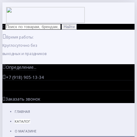
Время работы:
Круглосуточно без
выходных и праздников
Определение...
+7 (918) 905-13-34
Заказать звонок
ГЛАВНАЯ
КАТАЛОГ
О МАГАЗИНЕ