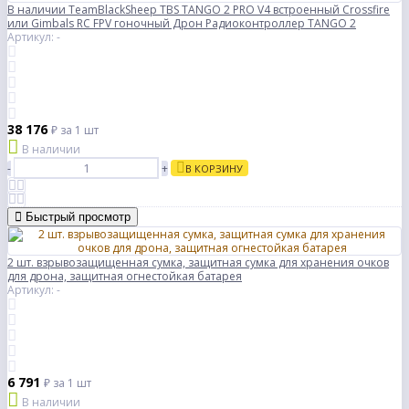
В наличии TeamBlackSheep TBS TANGO 2 PRO V4 встроенный Crossfire
или Gimbals RC FPV гоночный Дрон Радиоконтроллер TANGO 2
Артикул: -
38 176
₽
за 1 шт
В наличии
-
+
В КОРЗИНУ
Быстрый просмотр
2 шт. взрывозащищенная сумка, защитная сумка для хранения очков
для дрона, защитная огнестойкая батарея
Артикул: -
6 791
₽
за 1 шт
В наличии